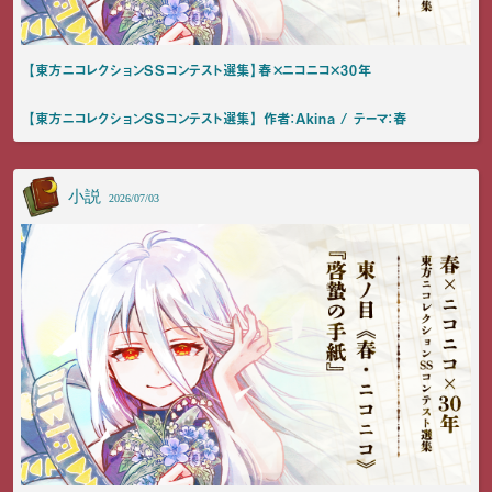
【東方ニコレクションSSコンテスト選集】春×ニコニコ×30年
【東方ニコレクションSSコンテスト選集】 作者：Akina / テーマ：春
小説
2026/07/03