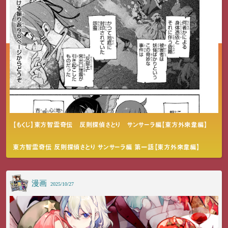
【もくじ】東方智霊奇伝 反則探偵さとり サンサーラ編【東方外來韋編】
東方智霊奇伝 反則探偵さとり サンサーラ編 第一話【東方外來韋編】
漫画
2025/10/27