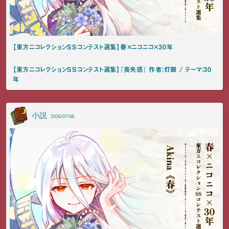
【東方ニコレクションSSコンテスト選集】春×ニコニコ×30年
【東方ニコレクションSSコンテスト選集】『喪失感』 作者：灯眼 / テーマ：30
年
小説
2026/07/08