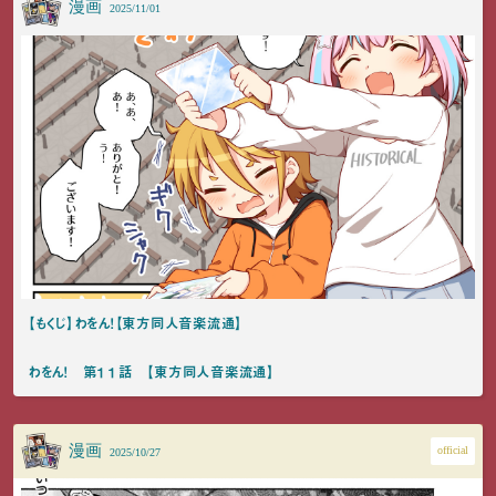
漫画
2025/11/01
【もくじ】わをん！【東方同人音楽流通】
わをん！ 第１１話 【東方同人音楽流通】
漫画
official
2025/10/27