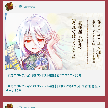
小説
2026/06/16
【東方ニコレクションSSコンテスト選集】春×ニコニコ×30年
【東方ニコレクションSSコンテスト選集】『それではさよなら』 作者：北極星 /
テーマ：30年
小説
2026/06/05