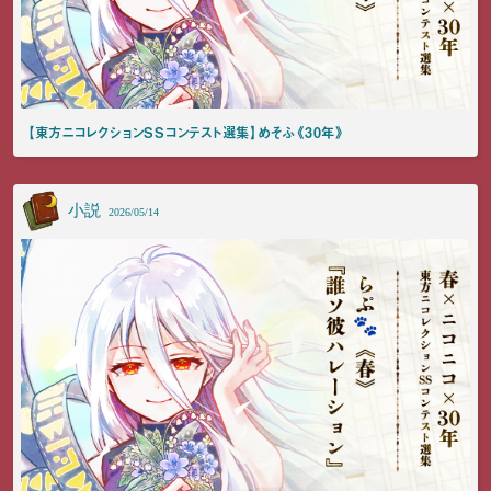
【東方ニコレクションSSコンテスト選集】めそふ《30年》
小説
2026/05/14