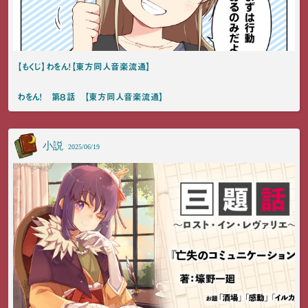
【もくじ】わをん！【東方同人音楽流通】
わをん！ 第８話 【東方同人音楽流通】
小説
2025/06/19