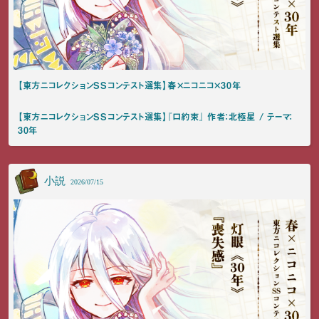
【東方ニコレクションSSコンテスト選集】春×ニコニコ×30年
【東方ニコレクションSSコンテスト選集】『口約束』 作者：北極星 / テーマ：
30年
小説
2026/07/15