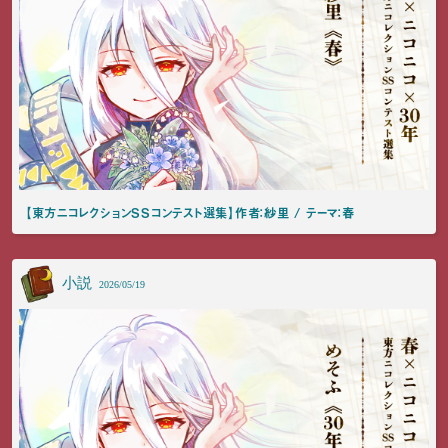
【東方ニコレクションSSコンテスト選集】作者：紗里 / テーマ：春
小説
2026/05/19