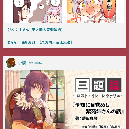
【もくじ】わをん！【東方同人音楽流通】
わをん！ 第９.５話 【東方同人音楽流通】
小説
2025/08/14