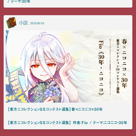
/ テーマ：30年
小説
2026/06/18
【東方ニコレクションSSコンテスト選集】春×ニコニコ×30年
【東方ニコレクションSSコンテスト選集】 作者：Fio / テーマ：ニコニコ・30年