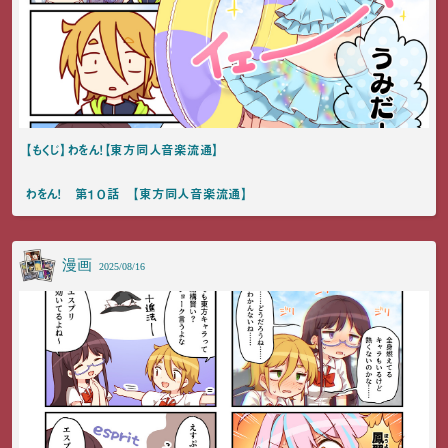
【もくじ】わをん！【東方同人音楽流通】
わをん！ 第１０話 【東方同人音楽流通】
漫画
2025/08/16