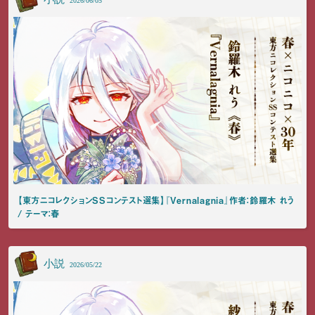
【東方ニコレクションSSコンテスト選集】『Vernalagnia』作者：鈴羅木 れう
/ テーマ：春
小説
2026/05/22