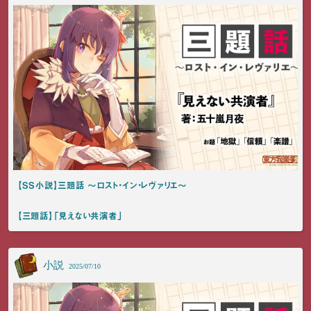
【SS小説】三題話 ～ロスト・イン・レヴァリエ～
【三題話】「見えない共演者」
小説
2025/07/10