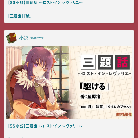
【SS小説】三題話 ～ロスト・イン・レヴァリエ～
【三題話】「波」
小説
2025/07/31
【SS小説】三題話 ～ロスト・イン・レヴァリエ～