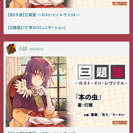
【SS小説】三題話 ～ロスト・イン・レヴァリエ～
【三題話】「亡失のコミュニケーション」
小説
2025/06/12