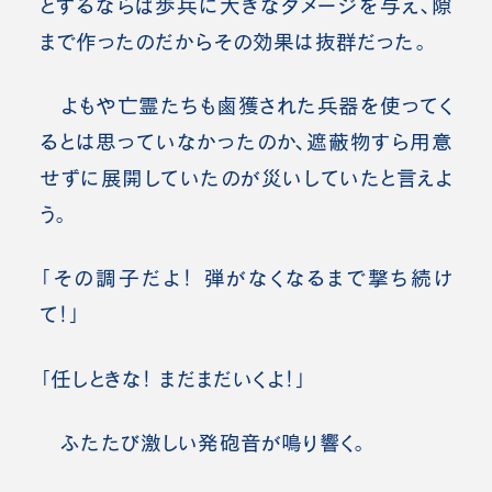
とするならば歩兵に大きなダメージを与え、隙
まで作ったのだからその効果は抜群だった。
よもや亡霊たちも鹵獲された兵器を使ってく
るとは思っていなかったのか、遮蔽物すら用意
せずに展開していたのが災いしていたと言えよ
う。
「その調子だよ！ 弾がなくなるまで撃ち続け
て！」
「任しときな！ まだまだいくよ！」
ふたたび激しい発砲音が鳴り響く。