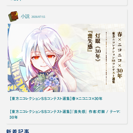
小説
2026/07/15
【東方ニコレクションSSコンテスト選集】春×ニコニコ×30年
【東方ニコレクションSSコンテスト選集】『喪失感』 作者：灯眼 / テーマ：
30年
新着記事