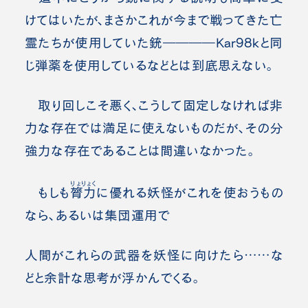
けてはいたが、まさかこれが今まで戦ってきた亡
霊たちが使用していた銃――――Kar98kと同
じ弾薬を使用しているなどとは到底思えない。
取り回しこそ悪く、こうして固定しなければ非
力な存在では満足に使えないものだが、その分
強力な存在であることは間違いなかった。
りょりょく
もしも
膂力
に優れる妖怪がこれを使おうもの
なら、あるいは集団運用で
人間がこれらの武器を妖怪に向けたら……な
どと余計な思考が浮かんでくる。