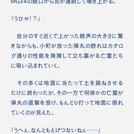
MG34の銃口から炎が連続して噴き上がる。
「うひゃ！？」
自分のすぐ近くで上がった銃声の大きさに驚
きながらも、小町が放った弾丸の群れはカタロ
グ通りの性能を発揮して立ち塞がる亡霊たち
に吸い込まれていく。
その多くは地面に当たって土を跳ねさせる
だけに終わったが、その一方で何体かの亡霊が
弾丸の直撃を受け、もんどり打って地面に倒れ
ていくのが見えた。
「うへぇ、なんともえげつないねぇ……」