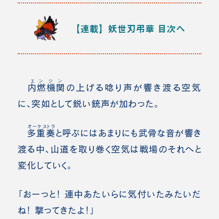
【連載】妖世刃弔華
目次へ
エンジン
内燃機関
の上げる唸り声が響き渡る空気
に、突如として鋭い銃声が加わった。
オーケストラ
多重奏
と呼ぶにはあまりにも武骨な音が響き
渡る中、山道を取り巻く空気は戦場のそれへと
変化していく。
「おーっと！ 連中あたいらに気付いたみたいだ
ね！ 撃ってきたよ！」