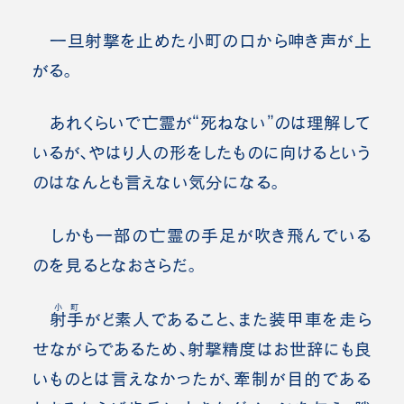
一旦射撃を止めた小町の口から呻き声が上
がる。
あれくらいで亡霊が“死ねない”のは理解して
いるが、やはり人の形をしたものに向けるという
のはなんとも言えない気分になる。
しかも一部の亡霊の手足が吹き飛んでいる
のを見るとなおさらだ。
小町
射手
がど素人であること、また装甲車を走ら
せながらであるため、射撃精度はお世辞にも良
いものとは言えなかったが、牽制が目的である