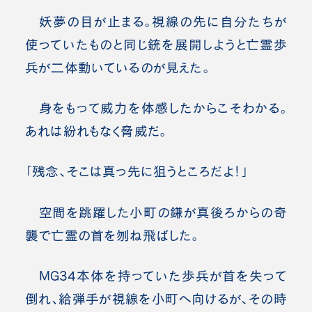
妖夢の目が止まる。視線の先に自分たちが
使っていたものと同じ銃を展開しようと亡霊歩
兵が二体動いているのが見えた。
身をもって威力を体感したからこそわかる。
あれは紛れもなく脅威だ。
「残念、そこは真っ先に狙うところだよ！」
空間を跳躍した小町の鎌が真後ろからの奇
襲で亡霊の首を刎ね飛ばした。
MG34本体を持っていた歩兵が首を失って
倒れ、給弾手が視線を小町へ向けるが、その時