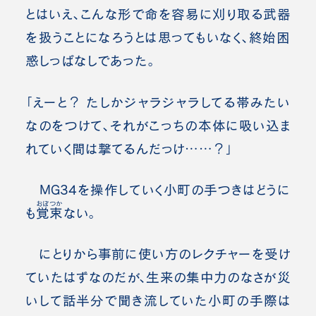
とはいえ、こんな形で命を容易に刈り取る武器
を扱うことになろうとは思ってもいなく、終始困
惑しっぱなしであった。
「えーと？ たしかジャラジャラしてる帯みたい
なのをつけて、それがこっちの本体に吸い込ま
れていく間は撃てるんだっけ……？」
MG34を操作していく小町の手つきはどうに
おぼつか
も
覚束
ない。
にとりから事前に使い方のレクチャーを受け
ていたはずなのだが、生来の集中力のなさが災
いして話半分で聞き流していた小町の手際は