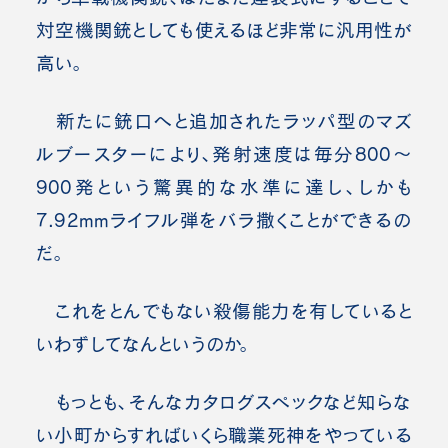
対空機関銃としても使えるほど非常に汎用性が
高い。
新たに銃口へと追加されたラッパ型のマズ
ルブースターにより、発射速度は毎分800～
900発という驚異的な水準に達し、しかも
7.92mm
ライフル弾を
バラ撒くことができるの
だ。
これをとんでもない殺傷能力を有していると
いわずしてなんというのか。
もっとも、そんなカタログスペックなど知らな
い小町からすればいくら職業死神をやっている