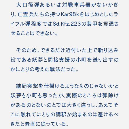
大口径弾あるいは対戦車兵器がないかぎ
り、亡霊兵たちの持つKar98kをはじめとしたラ
イフル弾程度ではSd.Kfz.223の装甲を貫通さ
せることはできない。
そのため、できるだけ近付いた上で斬り込み
役である妖夢と間接支援の小町を送り出すの
がにとりの考えた戦法だった。
結局突撃を仕掛けるようなものじゃないかと
妖夢も小町も思ったが、実際のところは弾除け
があるのとないのとでは大きく違うし、あえてそ
こに触れてにとりの講釈が始まるのは避けるべ
きだと素直に従っている。