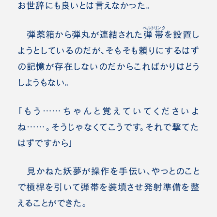
お世辞にも良いとは言えなかった。
ベルトリンク
弾薬箱から弾丸が連結された
弾帯
を設置し
ようとしているのだが、そもそも頼りにするはず
の記憶が存在しないのだからこればかりはどう
しようもない。
「もう……ちゃんと覚えていてくださいよ
ね……。そうじゃなくてこうです。それで撃てた
はずですから」
見かねた妖夢が操作を手伝い、やっとのこと
で槓桿を引いて弾帯を装填させ発射準備を整
えることができた。