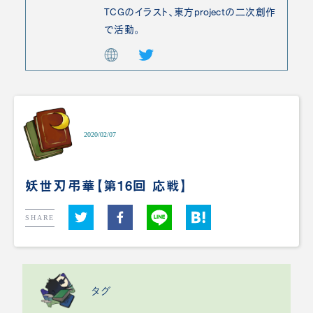
TCGのイラスト、東方projectの二次創作
で活動。
2020/02/07
妖世刃弔華【第16回 応戦】
SHARE
タグ