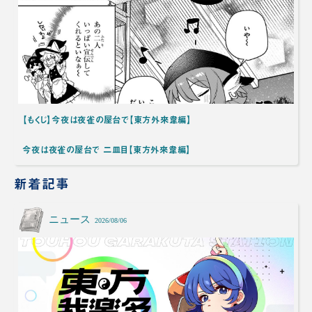
【もくじ】今夜は夜雀の屋台で【東方外來韋編】
今夜は夜雀の屋台で 二皿目【東方外來韋編】
新着記事
ニュース
2026/08/06