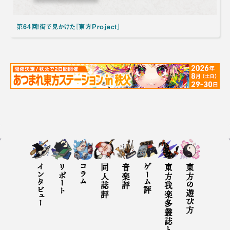
第64回！街で見かけた『東方Project』
インタビュー
リポート
コラム
同人誌評
音楽評
ゲーム評
東方我楽多叢誌とは
東方の遊び方