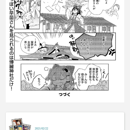
2021/02/22