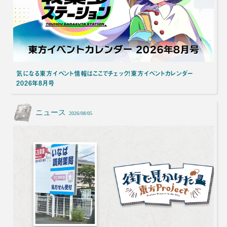
気になる東方イベント情報はここでチェック！東方イベントカレンダー
2026年8月号
ニュース
2026/08/05