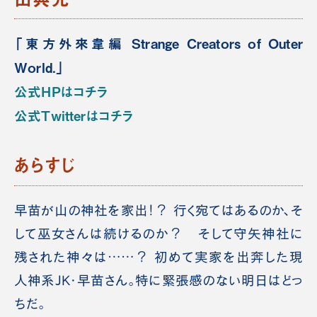
「東方外來韋編 Strange Creators of Outer
World.」
公式HPはコチラ
公式Twitterはコチラ
あらすじ
早苗が山の神社を家出！？ 行く宛てはあるのか、そ
して巫女さんは続けるのか？ そして守矢神社に
残された神々は……？ 初めて実家を出奔した現
人神系JK・早苗さん。特に緊張感のない明日はどっ
ちだ。