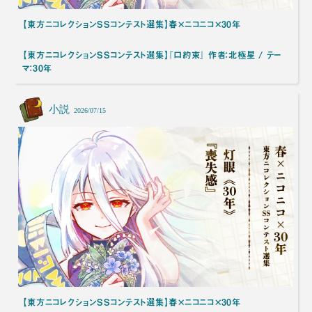
【東方ニコレクションSSコンテスト選集】春×ニコニコ×30年
【東方ニコレクションSSコンテスト選集】『口約束』 作者：北極星 / テー
マ：30年
小説
2026/07/15
【東方ニコレクションSSコンテスト選集】春×ニコニコ×30年