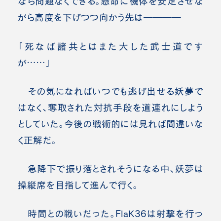
なら問題なくできる。懸命に機体を安定させな
がら高度を下げつつ向かう先は――――
「死なば諸共とはまた大した武士道です
が……」
その気になればいつでも逃げ出せる妖夢で
はなく、奪取された対抗手段を道連れにしよう
としていた。今後の戦術的には見れば間違いな
く正解だ。
急降下で振り落とされそうになる中、妖夢は
操縦席を目指して進んで行く。
時間との戦いだった。FlaK36は射撃を行っ