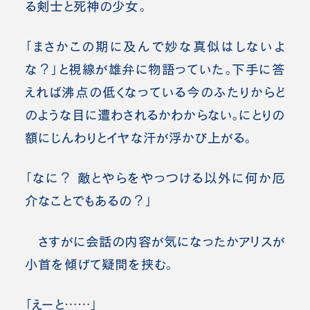
る剣士と死神の少女。
「まさかこの期に及んで妙な真似はしないよ
な？」と視線が雄弁に物語っていた。下手に答
えれば沸点の低くなっている今のふたりからど
のような目に遭わされるかわからない。にとりの
額にじんわりとイヤな汗が浮かび上がる。
「なに？ 敵とやらをやっつける以外に何か厄
介なことでもあるの？」
さすがに会話の内容が気になったかアリスが
小首を傾げて疑問を挟む。
「えーと……」