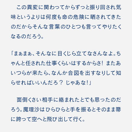
この異変に関わってからずっと振り回され気
味というよりは何度も命の危険に晒されてきた
のだからそんな言葉のひとつも言ってやりたく
なるのだろう。
「まぁまぁ、そんなに目くじら立てなさんなよ。ち
ゃんと任された仕事くらいはするからさ！ またあ
いつらが来たら、なんか合図を出すなりして知
らせればいいんだろ？ じゃあな！」
面倒くさい相手に絡まれたとでも思ったのだ
ろう。魔理沙はひらひらと手を振るとそのまま箒
に跨って空へと飛び出して行く。