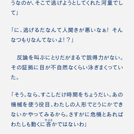
うなのが、そこで逃げようとしてくれた河童でし
て」
「に、逃げるだなんて人聞きが悪いなぁ！ そん
なつもりなんてないよ！？」
反論を叫ぶにとりだがまるで説得力がない。
その証拠に目が不自然なくらい泳ぎまくってい
た。
「そう。なら、すこしだけ時間をちょうだい。あの
機械を使う役目、わたしの人形でどうにかでき
ないかやってみるから。さすがに危機とあれば
やぶさ
わたしも動くに
吝
かではないわ」