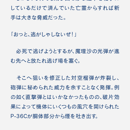
しているだけで済んでいた亡霊からすれば新
手は大きな脅威だった。
「おっと、逃がしゃしないぜ！」
必死で逃げようとするが、魔理沙の光弾が進
む先へと放たれ逃げ場を塞ぐ。
そこへ狙いを修正した対空榴弾が炸裂し、
砲弾に秘められた威力を余すことなく発揮。例
の如く直撃弾とはいかなかったものの、破片効
果によって機体にいくつもの風穴を開けられた
P-36Cが胴体部分から煙を吐き出す。