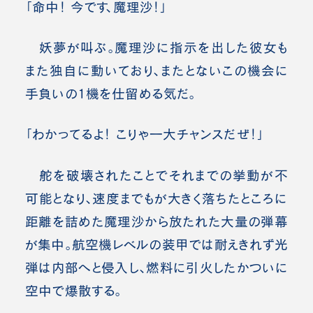
「命中！ 今です、魔理沙！」
妖夢が叫ぶ。魔理沙に指示を出した彼女も
また独自に動いており、またとないこの機会に
手負いの1機を仕留める気だ。
「わかってるよ！ こりゃ一大チャンスだぜ！」
舵を破壊されたことでそれまでの挙動が不
可能となり、速度までもが大きく落ちたところに
距離を詰めた魔理沙から放たれた大量の弾幕
が集中。航空機レベルの装甲では耐えきれず光
弾は内部へと侵入し、燃料に引火したかついに
空中で爆散する。