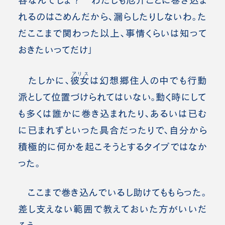
容なんでしょ？ わたしも厄介ごとに巻き込ま
れるのはごめんだから、漏らしたりしないわ。た
だここまで関わった以上、事情くらいは知って
おきたいってだけ」
アリス
たしかに、
彼女
は幻想郷住人の中でも行動
派として位置づけられてはいない。動く時にして
も多くは誰かに巻き込まれたり、あるいは已む
に已まれずといった具合だったりで、自分から
積極的に何かを起こそうとするタイプではなか
った。
ここまで巻き込んでいるし助けてももらった。
差し支えない範囲で教えておいた方がいいだ