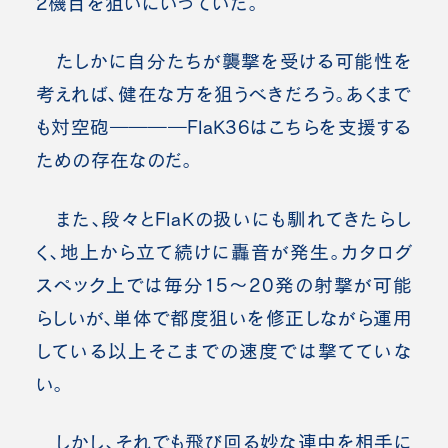
2機目を狙いにいっていた。
たしかに自分たちが襲撃を受ける可能性を
考えれば、健在な方を狙うべきだろう。あくまで
も対空砲――――FlaK36はこちらを支援する
ための存在なのだ。
また、段々とFlaKの扱いにも馴れてきたらし
く、地上から立て続けに轟音が発生。カタログ
スペック上では毎分15～20発の射撃が可能
らしいが、単体で都度狙いを修正しながら運用
している以上そこまでの速度では撃てていな
い。
しかし、それでも飛び回る妙な連中を相手に