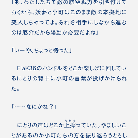
「あ、わたしたちで敵の航空戦力を引き付けて
おくから、妖夢と小町はこのまま敵の本拠地に
突入しちゃってよ。あれを相手にしながら進む
のは厄介だから陽動が必要だよね」
「いーや、ちょっと待った」
FlaK36のハンドルをどこか楽しげに回してい
るにとりの背中に小町の言葉が投げかけられ
た。
「……なにかな？」
うわず
にとりの声はどこか
上擦
っていた。やましいこ
とがあるのか小町たちの方を振り返ろうともし