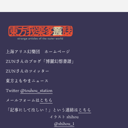
上海アリス幻樂団 ホームページ
ZUNさんのブログ「博麗幻想書譜」
ZUNさんのツイッター
東方よもやまニュース
Twitter
@touhou_station
メールフォームは
こちら
「記事にしてほしい！」という連絡は
こちら
イラスト
shihou
@shihou_1