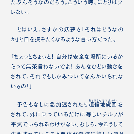
たぶんそうなのだろう。こういう時、にとりはブ
レない。
とはいえ、さすがの妖夢も「それはどうなの
か」と口を挟みたくなるような言い方だった。
「ちょっとちょっと！ 自分は安全な場所にいるか
らって無茶言わないでよ！ あんなひどい動きを
されて、それでもしがみついてなんかいられな
いもの！」
ちょうしんちせんかい
予告もなしに急加速されたり
超信地旋回
を
されて、外に乗っているだけに等しいチルノが
平気でいられるわけがない。むしろ、今こうして
生き残っていること自体が奇跡に等しいほど