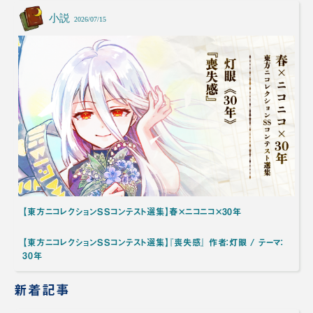
小説
2026/07/15
【東方ニコレクションSSコンテスト選集】春×ニコニコ×30年
【東方ニコレクションSSコンテスト選集】『喪失感』 作者：灯眼 / テーマ：
30年
新着記事