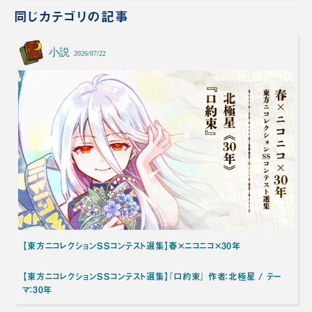
同じカテゴリの記事
小説
2026/07/22
【東方ニコレクションSSコンテスト選集】春×ニコニコ×30年
【東方ニコレクションSSコンテスト選集】『口約束』 作者：北極星 / テー
マ：30年