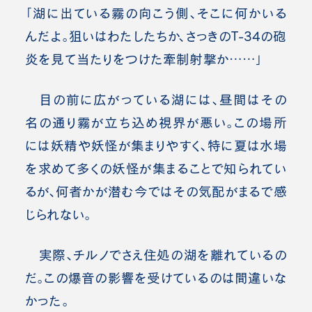
「湖に出ている霧の向こう側、そこに何かいる
んだよ。狙いはわたしたちか、さっきのT-34の砲
炎を見て当たりをつけた牽制射撃か……」
目の前に広がっている湖には、昼間はその
名の通り霧が立ち込め視界が悪い。この場所
には妖精や妖怪が集まりやすく、特に夏は水場
を求めて多くの妖怪が集まることで知られてい
るが、何者かが潜む今ではその気配がまるで感
じられない。
実際、チルノでさえ住処の湖を離れているの
だ。この爆音の影響を受けているのは間違いな
かった。