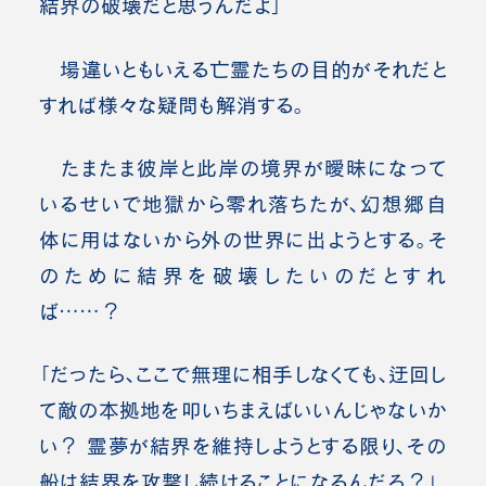
結界の破壊だと思うんだよ」
場違いともいえる亡霊たちの目的がそれだと
すれば様々な疑問も解消する。
たまたま彼岸と此岸の境界が曖昧になって
いるせいで地獄から零れ落ちたが、幻想郷自
体に用はないから外の世界に出ようとする。そ
のために結界を破壊したいのだとすれ
ば……？
「だったら、ここで無理に相手しなくても、迂回し
て敵の本拠地を叩いちまえばいいんじゃないか
い？ 霊夢が結界を維持しようとする限り、その
船は結界を攻撃し続けることになるんだろ？」