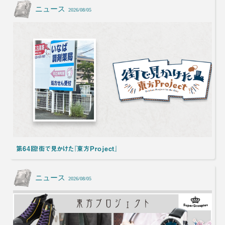
ニュース
2026/08/05
第64回！街で見かけた『東方Project』
ニュース
2026/08/05