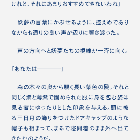
けれど、それはあまりおすすめできないわね」
妖夢の言葉にかぶせるように、控えめであり
ながらも通りの良い声が辺りに響き渡った。
声の方向へと妖夢たちの視線が一斉に向く。
「あなたは――――」
森の木々の奥から覗く長い紫色の髪。それと
同じく紫と薄紫で固められた服に身を包む姿は
見る者にゆったりとした印象を与える。頭に被
る三日月の飾りをつけたドアキャップのような
帽子も相まって、まるで寝間着のまま外へ出て
きたかのようだ。