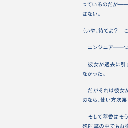
っているのだが―
はない。
（いや、待てよ？ 
エンジニア――つ
彼女が過去に引き
なかった。
だがそれは彼女が
のなら、使い方次第
そして萃香はそう
砲射撃の中でもお構