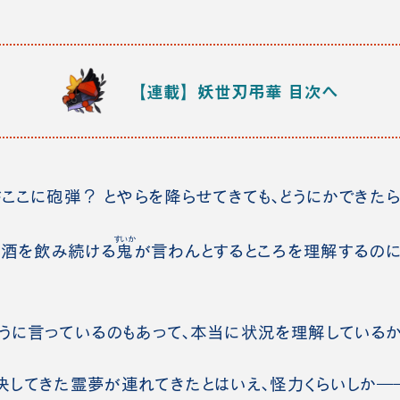
【連載】妖世刃弔華
目次へ
がここに砲弾？ とやらを降らせてきても、どうにかできた
すいか
酒を飲み続ける
鬼
が言わんとするところを理解するの
に言っているのもあって、本当に状況を理解しているか
してきた霊夢が連れてきたとはいえ、怪力くらいしか―