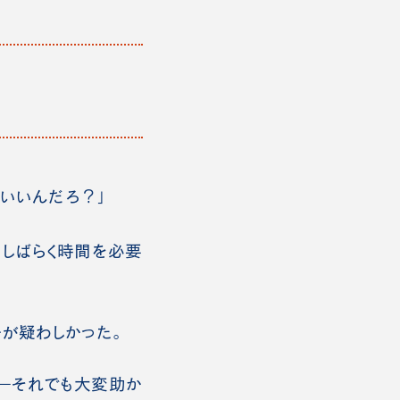
らいいんだろ？」
にしばらく時間を必要
が疑わしかった。
―それでも大変助か