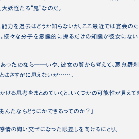
、大妖怪たる“鬼”なのだ。
能力を過去はどうか知らないが、ここ最近では宴会のた
い。様々な分子を意識的に操るだけの知識が彼女にない
あったのなら――いや、彼女の質から考えて、悪鬼羅刹
とはさすがに思えないが……。
ける思考をまとめていくと、いくつかの可能性が見えて
。あんたならどうにかできるってのか？」
感情の綯い交ぜになった眼差しを向けるにとり。