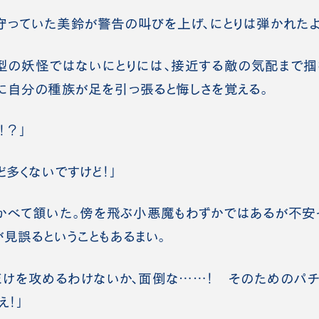
っていた美鈴が警告の叫びを上げ、にとりは弾かれたよ
の妖怪ではないにとりには、接近する敵の気配まで掴
に自分の種族が足を引っ張ると悔しさを覚える。
！？」
ど多くないですけど！」
べて頷いた。傍を飛ぶ小悪魔もわずかではあるが不安
が見誤るということもあるまい。
だけを攻めるわけないか、面倒な……！ そのためのパチ
え！」