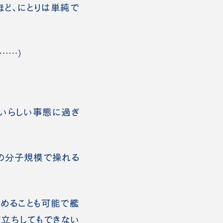
ど、にとりは単純で
……）
いらしい事態に過ぎ
の分子規模で操れる
めることも可能で艦
逆立ちしてもできない