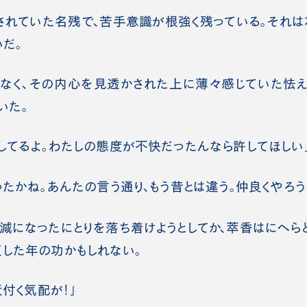
れていた名残で、苦手意識が根強く残っている。それは
いだ。
なく、その内心を見透かされた上に薄々感じていた怯え
いた。
してるよ。わたしの態度が不快だったんなら許してほしい
ったかね。あんたの言う通り、もう昔とは違う。仲良くやろう
減になったにとりを落ち着けようとしてか、萃香はにへら
した年の功かもしれない。
近付く気配が！」