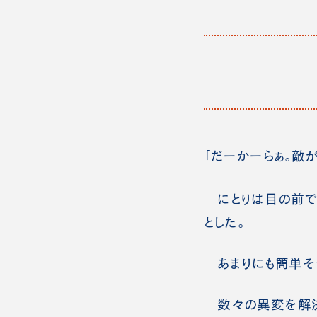
「だーかーらぁ。敵
にとりは目の前で
とした。
あまりにも簡単そう
数々の異変を解決