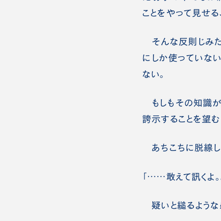
ことをやって見せる
そんな反則じみた
にしか使っていな
ない。
もしもその知識が
誇示することを望む
あちこちに脱線しか
「……敢えて訊くよ
疑いと縋るような