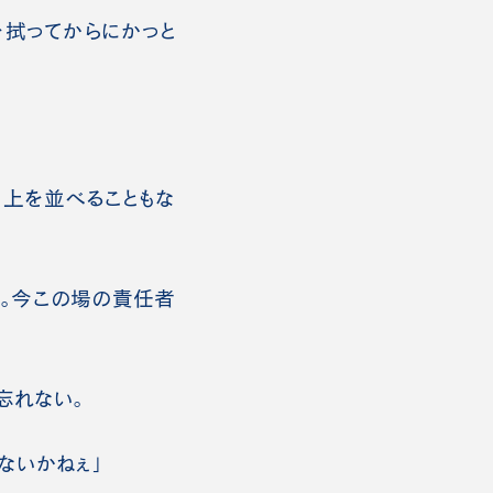
を拭ってからにかっと
上を並べることもな
い。今この場の責任者
忘れない。
ないかねぇ」