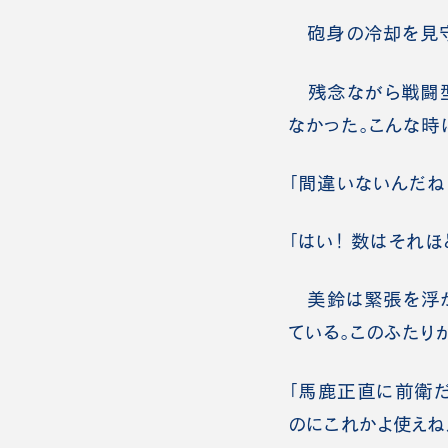
砲身の冷却を見守
残念ながら戦闘型
なかった。こんな時
「間違いないんだね
「はい！ 数はそれほ
美鈴は緊張を浮か
ている。このふたり
「馬鹿正直に前衛
のにこれかよ使えね