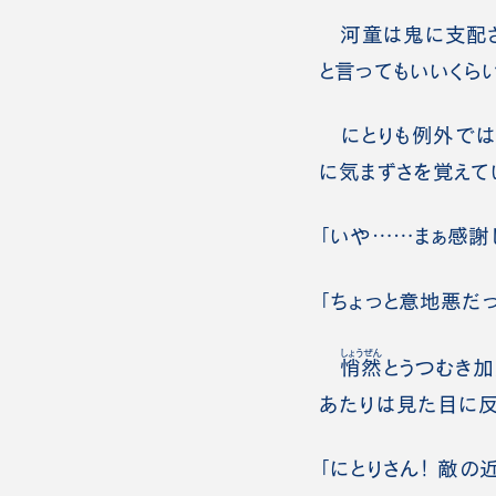
河童は鬼に支配さ
と言ってもいいくら
にとりも例外では
に気まずさを覚えて
「いや……まぁ感謝
「ちょっと意地悪だ
しょうぜん
悄然
とうつむき加
あたりは見た目に反
「にとりさん！ 敵の