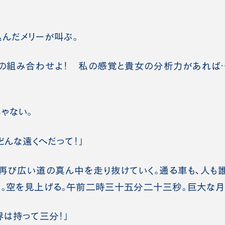
んだメリーが叫ぶ。
ーの組み合わせよ！ 私の感覚と貴女の分析力があれば
ゃない。
どんな遠くへだって！」
再び広い道の真ん中を走り抜けていく。通る車も、人も誰
。空を見上げる。午前二時三十五分二十三秒。巨大な月
界は持って三分！」