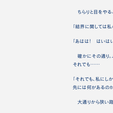
ちらりと目をやる
「結界に関しては私
「あはは！ はいは
確かにその通り。メ
それでも……
「それでも、私にし
先には何があるのか
大通りから狭い路