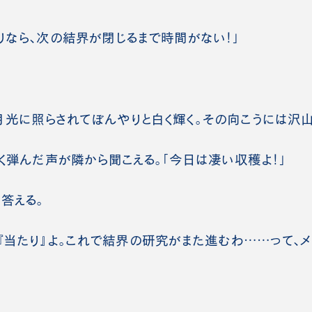
りなら、次の結界が閉じるまで時間がない！」
光に照らされてぼんやりと白く輝く。その向こうには沢山
るく弾んだ声が隣から聞こえる。「今日は凄い収穫よ！」
答える。
 『当たり』よ。これで結界の研究がまた進むわ……って、