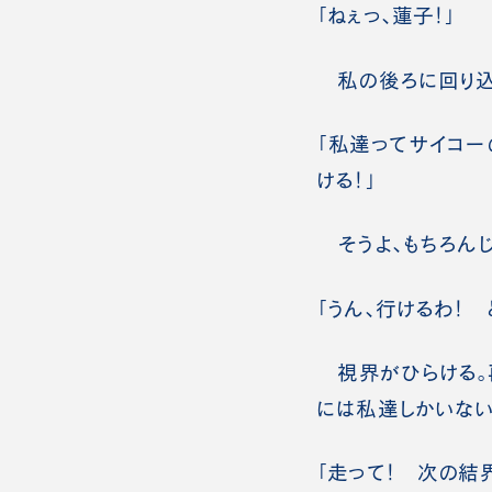
「ねぇっ、蓮子！」
私の後ろに回り込
「私達ってサイコ
ける！」
そうよ、もちろんじ
「うん、行けるわ！ 
視界がひらける。
には私達しかいない
「走って！ 次の結