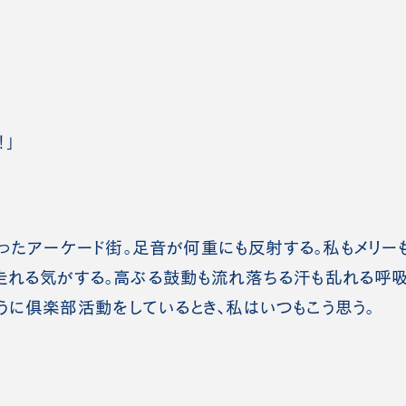
！」
たアーケード街。足音が何重にも反射する。私もメリー
走れる気がする。高ぶる鼓動も流れ落ちる汗も乱れる呼
うに俱楽部活動をしているとき、私はいつもこう思う。