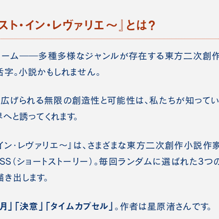
スト・イン・レヴァリエ～』とは？
ゲーム――多種多様なジャンルが存在する東方二次創作
字。小説かもしれません。
広げられる無限の創造性と可能性は、私たちが知ってい
へと誘ってくれます。
・イン・レヴァリエ～』は、さまざまな東方二次創作小説作
創作SS（ショートストーリー）。毎回ランダムに選ばれた3つ
き出します。
「月」「決意」「タイムカプセル」
。作者は
星原渚
さんです。