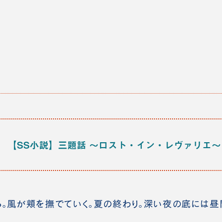
【SS小説】三題話 ～ロスト・イン・レヴァリエ～
。風が頬を撫でていく。夏の終わり。深い夜の底には昼