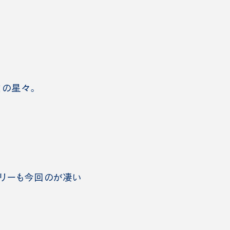
の星々。
メリーも今回のが凄い