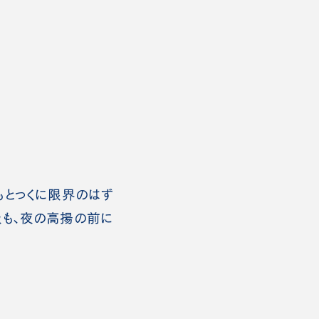
もとっくに限界のはず
吸も、夜の高揚の前に