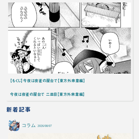
【もくじ】今夜は夜雀の屋台で【東方外來韋編】
今夜は夜雀の屋台で 二皿目【東方外來韋編】
新着記事
コラム
2026/08/07