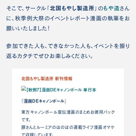
北国もやし製造所
もや造
そこで、サークル「
」の
さん
に、秋季例大祭のイベントレポート漫画の執筆をお
願いいたしました！
参加できた人も、できなかった人も、イベントを振り
返るカタチでぜひお楽しみください。
北国もやし製造所 新刊情報
『漫画DEキャノンボール』
東方キャノンボール宣伝漫画のまとめお徳用パック
です。
豚さんとルーミアのほのぼの連載ライフ漫画オマケ
で収録しています。