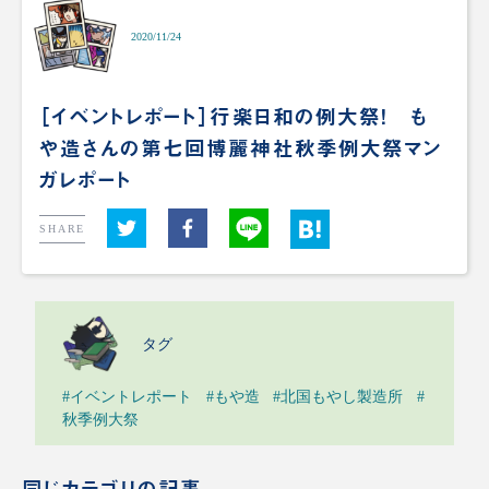
2020/11/24
［イベントレポート］行楽日和の例大祭！ も
や造さんの第七回博麗神社秋季例大祭マン
ガレポート
SHARE
タグ
#イベントレポート
#もや造
#北国もやし製造所
#
秋季例大祭
同じカテゴリの記事