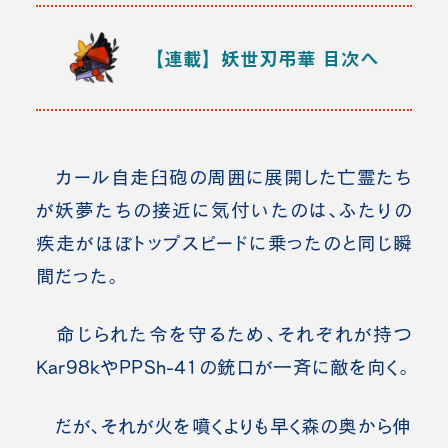
【連載】妖世刃弔華
目次へ
カール自走臼砲の周囲に展開した亡霊たち
が妖夢たちの接近に気付いたのは、ふたりの
疾走がほぼトップスピードに乗ったのと同じ瞬
間だった。
命じられた令を守るため、それぞれが持つ
Kar98kやPPSh-41の銃口が一斉に敵を向く。
だが、それが火を噴くよりも早く森の奥から伸