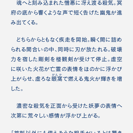
魂へと刻み込まれた憎悪に冴え渡る殺気。冥
府の底から響くような声で短く告げた幽鬼が進
み出てくる。
どちらからともなく疾走を開始。瞬く間に詰め
られる間合いの中、同時に刃が放たれる。破壊
力を宿した剛剣を楼観剣が受けて停止。虚空
に咲いた火花が亡霊の表情をほのかに浮かび
がんか
上がらせ、虚ろな
眼窩
で燃える鬼火が輝きを増
した。
濃密な殺気を正面から受けた妖夢の表情へ
次第に荒々しい感情が浮かび上がる。
「首魁以外にも使えそうな相手がいるとは驚き