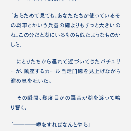
「あらためて見ても、あなたたちが使っているそ
の戦車とかいう兵器の砲よりもずっと大きいの
ね。この分だと湖にいるものも似たようなものか
しら」
にとりたちから遅れて近づいてきたパチュリ
ーが、鎮座するカール自走臼砲を見上げながら
溜め息を吐いた。
その瞬間、幾度目かの轟音が湖を渡って鳴
り響く。
「――――噂をすればなんとやら」