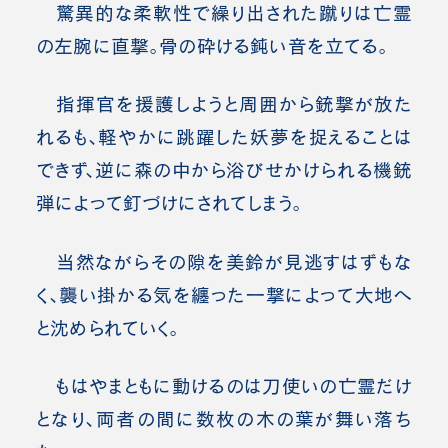
驚異的な柔軟性で繰り出された蹴りは亡霊
の左腕に直撃。骨の砕ける鈍い音を立てる。
指揮官を援護しようと周囲から銃撃が放た
れるも、軽やかに跳躍した妖夢を捉えることは
できず、逆に森の中から浴びせかけられる機銃
弾によって釘づけにされてしまう。
当然ながらその隙を美鈴が見逃すはずもな
く、襲い掛かる気を纏った一撃によって大地へ
と沈められていく。
もはやまともに動けるのは刀使いの亡霊だけ
となり、両者の間に数枚の木の葉が舞い落ち