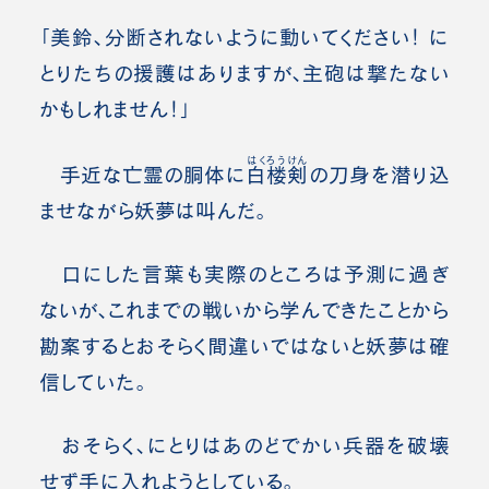
「美鈴、分断されないように動いてください！ に
とりたちの援護はありますが、主砲は撃たない
かもしれません！」
はくろうけん
手近な亡霊の胴体に
白楼剣
の刀身を潜り込
ませながら妖夢は叫んだ。
口にした言葉も実際のところは予測に過ぎ
ないが、これまでの戦いから学んできたことから
勘案するとおそらく間違いではないと妖夢は確
信していた。
おそらく、にとりはあのどでかい兵器を破壊
せず手に入れようとしている。