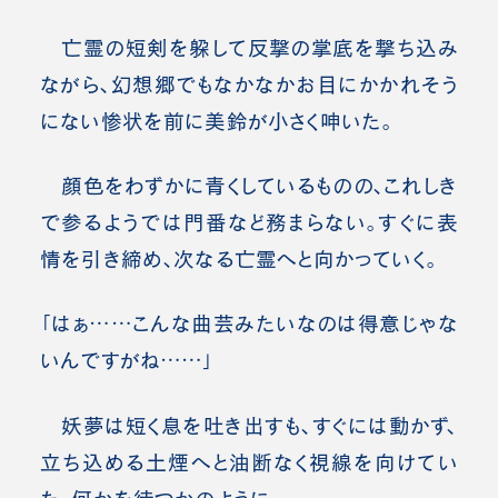
亡霊の短剣を躱して反撃の掌底を撃ち込み
ながら、幻想郷でもなかなかお目にかかれそう
にない惨状を前に美鈴が小さく呻いた。
顔色をわずかに青くしているものの、これしき
で参るようでは門番など務まらない。すぐに表
情を引き締め、次なる亡霊へと向かっていく。
「はぁ……こんな曲芸みたいなのは得意じゃな
いんですがね……」
妖夢は短く息を吐き出すも、すぐには動かず、
立ち込める土煙へと油断なく視線を向けてい