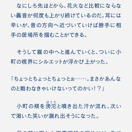
なにしろ先ほどから、花火など比較にならな
い轟音が何度も上がり続けているのだ。耳には
辛いが、音の方向へ近づいていけば勝手に相
手の居場所を掴むことができる。
そうして霧の中へと進んでいくと、ついに小
町の視界にシルエットが浮かび上がった。
「ちょっとちょっとちょっとぉ……。まさかあんな
のと戦わなきゃいけないってのかい！？」
ぼうだ
小町の頬を
滂沱
と噴き出た汗が流れ、次い
で渇いた笑いが漏れ出そうになった。