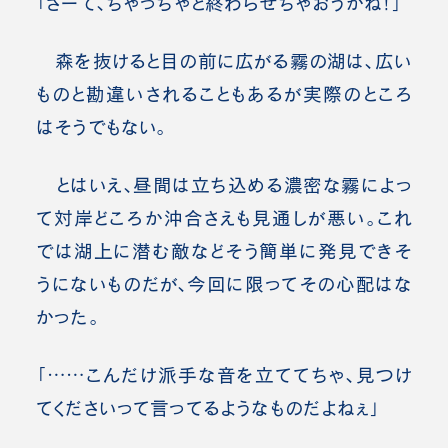
「さーて、ちゃっちゃと終わらせちゃおうかね！」
森を抜けると目の前に広がる霧の湖は、広い
ものと勘違いされることもあるが実際のところ
はそうでもない。
とはいえ、昼間は立ち込める濃密な霧によっ
て対岸どころか沖合さえも見通しが悪い。これ
では湖上に潜む敵などそう簡単に発見できそ
うにないものだが、今回に限ってその心配はな
かった。
「……こんだけ派手な音を立ててちゃ、見つけ
てくださいって言ってるようなものだよねぇ」