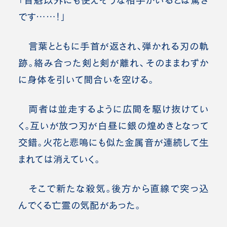
です……！」
言葉とともに手首が返され、弾かれる刃の軌
跡。絡み合った剣と剣が離れ、そのままわずか
に身体を引いて間合いを空ける。
両者は並走するように広間を駆け抜けてい
く。互いが放つ刃が白昼に銀の煌めきとなって
交錯。火花と悲鳴にも似た金属音が連続して生
まれては消えていく。
そこで新たな殺気。後方から直線で突っ込
んでくる亡霊の気配があった。