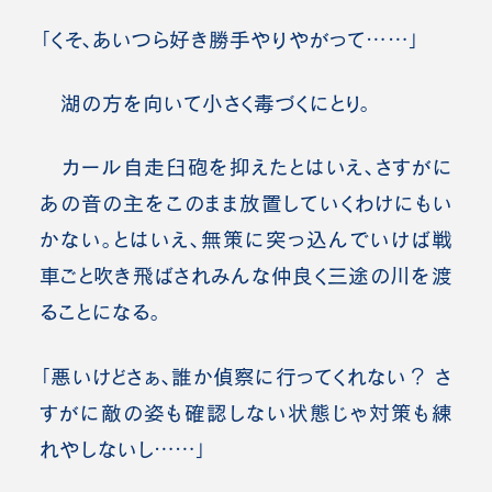
「くそ、あいつら好き勝手やりやがって……」
湖の方を向いて小さく毒づくにとり。
カール自走臼砲を抑えたとはいえ、さすがに
あの音の主をこのまま放置していくわけにもい
かない。とはいえ、無策に突っ込んでいけば戦
車ごと吹き飛ばされみんな仲良く三途の川を渡
ることになる。
「悪いけどさぁ、誰か偵察に行ってくれない？ さ
すがに敵の姿も確認しない状態じゃ対策も練
れやしないし……」