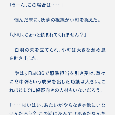
「うーん、この場合は……」
悩んだ末に、妖夢の視線が小町を捉えた。
「小町、ちょっと頼まれてくれません？」
白羽の矢を立てられ、小町は大きな溜め息
を吐き出した。
やはりFlaK36で照準担当を引き受け、草々
に命中弾という成果を出した功績は大きい。こ
れほどまでに偵察向きの人材もいないだろう。
「……はいはい、あたいがやらなきゃ他にいな
いんだろう？ この期に及んでサボるだなんだ