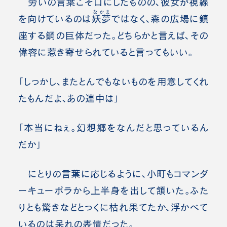
労いの言葉こそ口にしたものの、彼女が視線
なかま
を向けているのは
妖夢
ではなく、森の広場に鎮
座する鋼の巨体だった。どちらかと言えば、その
偉容に惹き寄せられていると言ってもいい。
「しっかし、またとんでもないものを用意してくれ
たもんだよ、あの連中は」
「本当にねぇ。幻想郷をなんだと思っているん
だか」
にとりの言葉に応じるように、小町もコマンダ
ーキューポラから上半身を出して頷いた。ふた
りとも驚きなどとっくに枯れ果てたか、浮かべて
いるのは呆れの表情だった。