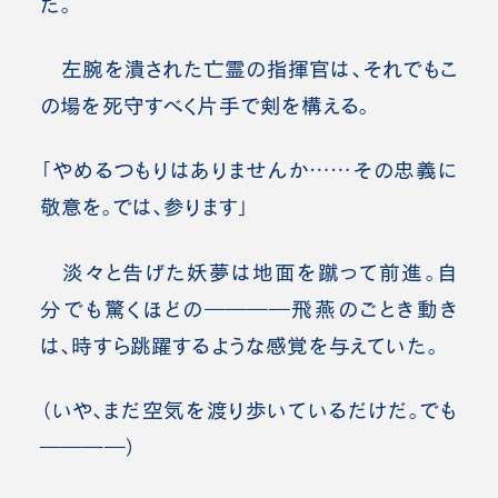
た。
左腕を潰された亡霊の指揮官は、それでもこ
の場を死守すべく片手で剣を構える。
「やめるつもりはありませんか……その忠義に
敬意を。では、参ります」
淡々と告げた妖夢は地面を蹴って前進。自
分でも驚くほどの――――飛燕のごとき動き
は、時すら跳躍するような感覚を与えていた。
（いや、まだ空気を渡り歩いているだけだ。でも
――――）