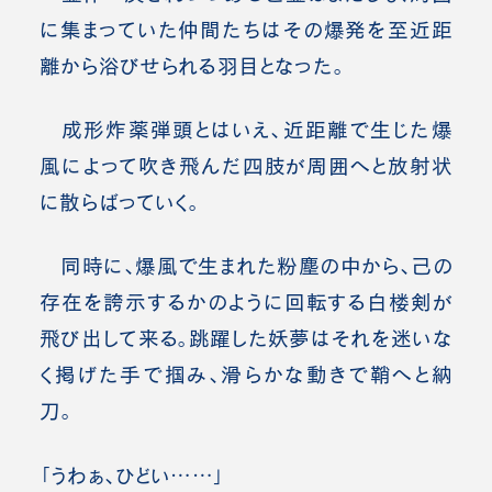
に集まっていた仲間たちはその爆発を至近距
離から浴びせられる羽目となった。
成形炸薬弾頭とはいえ、近距離で生じた爆
風によって吹き飛んだ四肢が周囲へと放射状
に散らばっていく。
同時に、爆風で生まれた粉塵の中から、己の
存在を誇示するかのように回転する白楼剣が
飛び出して来る。跳躍した妖夢はそれを迷いな
く掲げた手で掴み、滑らかな動きで鞘へと納
刀。
「うわぁ、ひどい……」