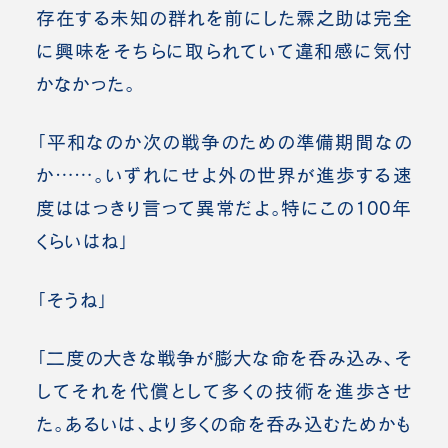
存在する未知の群れを前にした霖之助は完全
に興味をそちらに取られていて違和感に気付
かなかった。
「平和なのか次の戦争のための準備期間なの
か……。いずれにせよ外の世界が進歩する速
度ははっきり言って異常だよ。特にこの100年
くらいはね」
「そうね」
「二度の大きな戦争が膨大な命を呑み込み、そ
してそれを代償として多くの技術を進歩させ
た。あるいは、より多くの命を呑み込むためかも