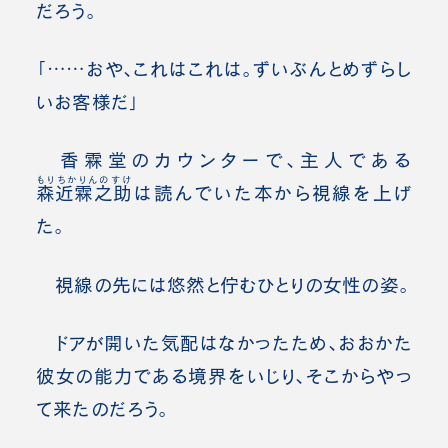
だろう。
「……おや、これはこれは。ずいぶんとめずらし
いお客様だ」
香霖堂のカウンターで、主人である
もりちかりんのすけ
森近霖之助
は読んでいた本から視線を上げ
た。
視線の先には悠然と佇むひとりの女性の姿。
ドアが開いた気配はなかったため、おおかた
彼女の能力である境界をいじり、そこからやっ
て来たのだろう。