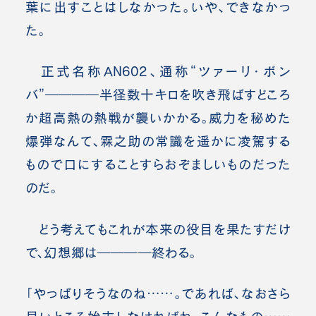
葉に出すことはしなかった。いや、できなかっ
た。
正式名称AN602、通称“ツァーリ・ボン
バ”――――半径数十キロを吹き飛ばすどころ
か超高熱の熱戦が襲いかかる。威力を秘めた
爆弾なんて、霖之助の常識を遥かに凌駕する
もので口にすることすらおぞましいものだった
のだ。
どう考えてもこれが本来の役目を果たすだけ
で、幻想郷は――――終わる。
「やっぱりそうなのね……。であれば、なおさら