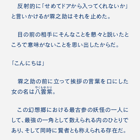
反射的に「せめてドアから入ってくれないか」
と言いかけるが霖之助はそれを止めた。
目の前の相手にそんなことを懇々と説いたと
ころで意味がないことを思い出したからだ。
「こんにちは」
霖之助の前に立って挨拶の言葉を口にした
やくもゆかり
女の名は
八雲紫
。
この幻想郷における最古参の妖怪の一人に
して、最強の一角として数えられる内のひとりで
あり、そして同時に賢者とも称えられる存在だ。