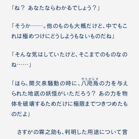
「ね？
あなたならわかるでしょう
？」
「そうか……。他のものも大概だけど、中でもこ
れは極めつけにどうしようもないものだね」
「そんな気はしていたけど、そこまでのものなの
ね……」
やたがらす
「ほら、間欠泉騒動の時に、
八咫烏
の力を与え
られた地底の妖怪がいただろう？ あの力を物
体を破壊するためだけに極限までつきつめたも
のだよ」
さすがの霖之助も、判明した用途について言