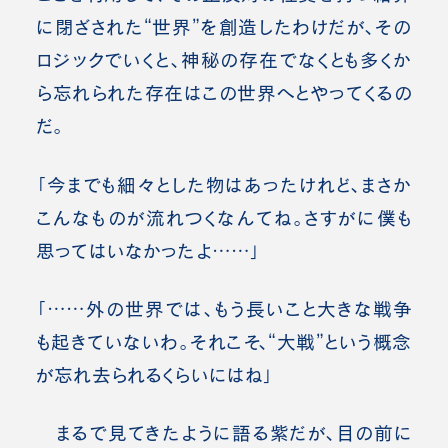
に閉ざされた“世界”を創造したわけだが、その
ロジックでいくと、神秘の存在でなくとも多くか
ら忘れられた存在はこの世界へとやってくるの
だ。
「今までも細々とした物はあったけれど、まさか
こんなものが流れつくなんてね。さすがに僕も
思ってはいなかったよ……」
「……外の世界では、もう長いこと大きな戦争
も起きていないわ。それこそ、“大戦”という概念
が忘れ去られるくらいにはね」
まるで見てきたように語る紫だが、目の前に