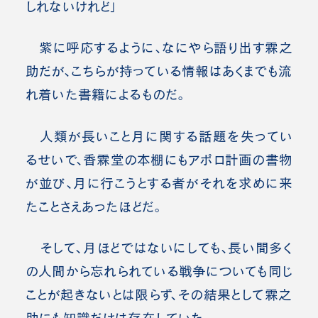
しれないけれど」
紫に呼応するように、なにやら語り出す霖之
助だが、こちらが持っている情報はあくまでも流
れ着いた書籍によるものだ。
人類が長いこと月に関する話題を失ってい
るせいで、香霖堂の本棚にもアポロ計画の書物
が並び、月に行こうとする者がそれを求めに来
たことさえあったほどだ。
そして、月ほどではないにしても、長い間多く
の人間から忘れられている戦争についても同じ
ことが起きないとは限らず、その結果として霖之
助にも知識だけは存在していた。