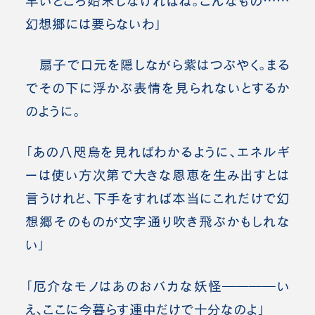
早いところ始末しなければね。こんなもの……
幻想郷には要らないわ」
扇子で口元を隠しながら紫はつぶやく。まる
でその下に浮かぶ表情を見られないとするか
のように。
「あの八咫烏を見ればわかるように、エネルギ
ーは使い方次第で大きな恩恵を生み出すとは
言うけれど、下手をすれば本当にこれだけで幻
想郷そのものが文字通り吹き飛ぶかもしれな
い」
「厄介なモノはあのおバカな妖怪――――い
え、ここに今暮らす連中だけで十分なのよ」