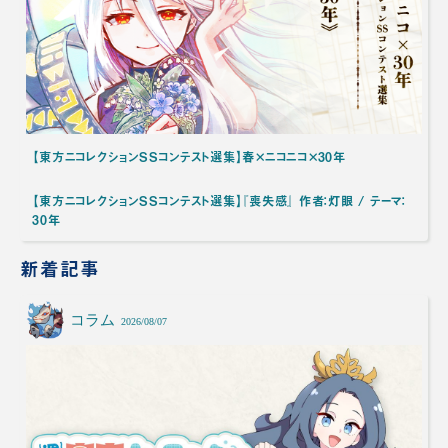
【東方ニコレクションSSコンテスト選集】春×ニコニコ×30年
【東方ニコレクションSSコンテスト選集】『喪失感』 作者：灯眼 / テーマ：
30年
新着記事
コラム
2026/08/07