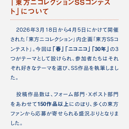
「東方ニコレクションSSコンテス
ト」について
2026年3月18日から4月5日にかけて開催
された「東方ニコレクション」内企画「東方SSコ
「春」「ニコニコ」「30年」
ンテスト」。今回は
の3
つがテーマとして設けられ、参加者たちはそれ
ぞれ好きなテーマを選び、SS作品を執筆しまし
た。
投稿作品数は、フォーム部門・Xポスト部門
150作品以上
をあわせて
にのぼり、多くの東方
ファンから応募が寄せられる盛況ぶりとなりま
した。