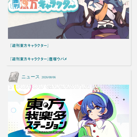
『週刊東方キャラクター』
『週刊東方キャラクター』塵塚ウバメ
ニュース
2026/08/06