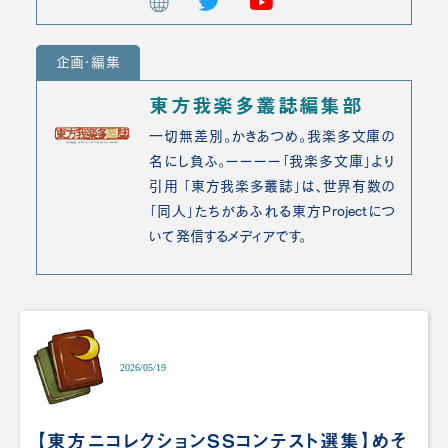
企画・編集
東方我楽多叢誌編集部
一切無差別。かきあつめ。我楽多文庫の
名にし負ふ。ーーーー「我楽多文庫」より
引用 「東方我楽多叢誌」は、世界有数の
「同人」たちがあふれる東方Projectにつ
いて発信するメディアです。
2026/05/19
【東方ニコレクションSSコンテスト選集】めそ