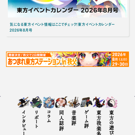
気になる東方イベント情報はここでチェック！東方イベントカレンダー
2026年8月号
インタビュー
リポート
コラム
同人誌評
音楽評
ゲーム評
東方我楽多叢誌とは
東方の遊び方