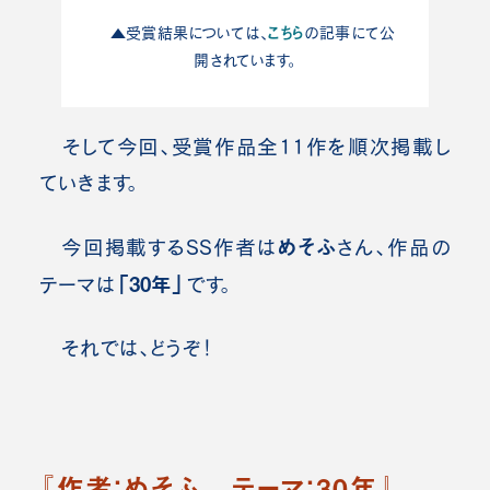
こちら
▲受賞結果については、
の記事にて公
開されています。
そして今回、受賞作品全11作を順次掲載し
ていきます。
めそふ
今回掲載するSS作者は
さん、作品の
「30年」
テーマは
です。
それでは、どうぞ！
『
作者：めそふ テーマ：30年
』