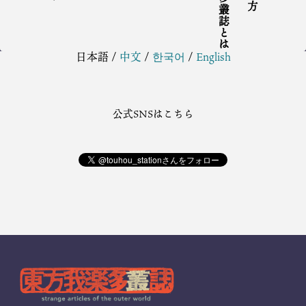
日本語
/
中文
/
한국어
/
English
公式SNSはこちら