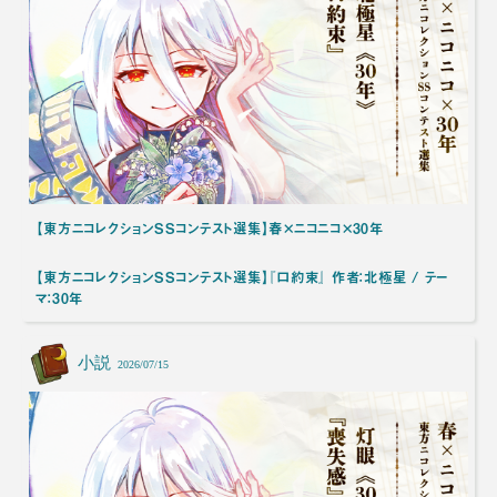
【東方ニコレクションSSコンテスト選集】春×ニコニコ×30年
【東方ニコレクションSSコンテスト選集】『口約束』 作者：北極星 / テー
マ：30年
小説
2026/07/15