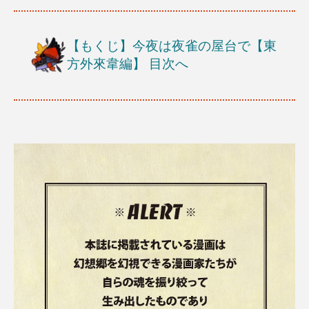
【もくじ】今夜は夜雀の屋台で【東
方外來韋編】
目次へ