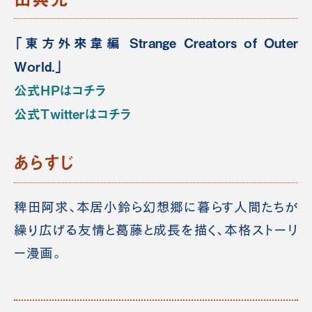
「東方外來韋編 Strange Creators of Outer
World.」
公式HPはコチラ
公式Twitterはコチラ
あらすじ
稗田阿求、本居小鈴ら幻想郷に暮らす人間たちが
繰り広げる友情と葛藤と成長を描く、本格ストーリ
ー漫画。