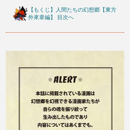
【もくじ】人間たちの幻想郷【東方
外來韋編】
目次へ