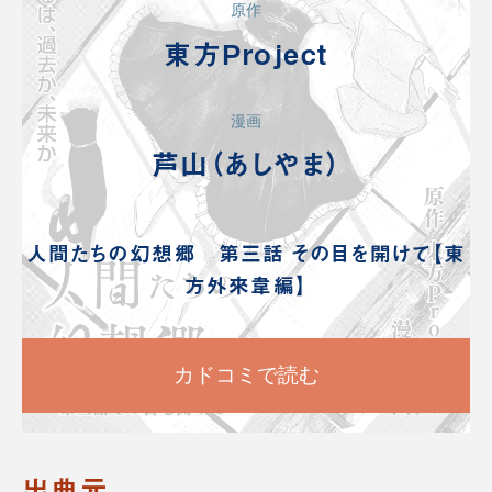
原作
東方Project
漫画
芦山（あしやま）
人間たちの幻想郷 第三話 その目を開けて【東
方外來韋編】
カドコミで読む
出典元