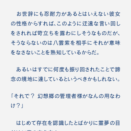
お世辞にも忍耐力があるとはいえない彼女
の性格からすれば、このように迂遠な言い回し
をされれば苛立ちを露わにしそうなものだが、
そうならないのは八雲紫を相手にそれが意味
をなさないことを熟知しているからだ。
あるいはすでに何度も振り回されたことで諦
念の境地に達しているというべきかもしれない。
「それで？ 幻想郷の管理者様がなんの用なわ
け？」
はじめて存在を認識したとばかりに霊夢の目