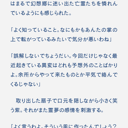
はまるで幻想郷に迷い出た亡霊たちを憐れん
でいるようにも感じられた。
「よく知っていること。なにもかもあんたの掌の
上で転がっているみたいで気分が悪いわね」
「誤解しないでちょうだい。今回だけじゃなく最
近起きている異変はどれも予想外のことばかり
よ。余所からやって来たものとか平気で絡んで
くるじゃない」
取り出した扇子で口元を隠しながら小さく笑
う紫。それがまた霊夢の感情を刺激する。
「よく言うわよ。
そういう風に作った
んでしょう？