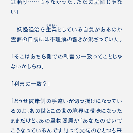
辻斬り……じゃなかった、ただの庭師じゃな
い」
なりわい
妖怪退治を
生業
としている自負があるのか
霊夢の口調には不理解の響きが混ざっていた。
「そこはあちら側での利害の一致ってことじゃ
ないかしらね」
「利害の一致？」
「どうせ彼岸側の手違いが切っ掛けになってい
るのよ。あの世とこの世の境界は曖昧になった
ままだけど、あの堅物閻魔が「あなたのせいで
こうなっているんです！」って文句のひとつも来