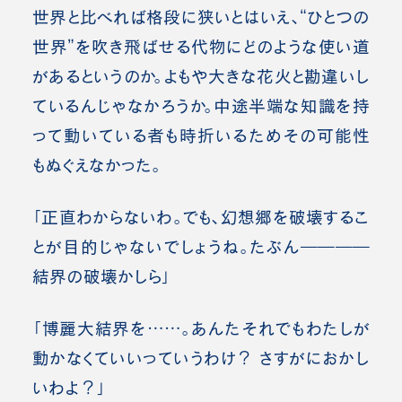
世界と比べれば格段に狭いとはいえ、“ひとつの
世界”を吹き飛ばせる代物にどのような使い道
があるというのか。よもや大きな花火と勘違いし
ているんじゃなかろうか。中途半端な知識を持
って動いている者も時折いるためその可能性
もぬぐえなかった。
「正直わからないわ。でも、幻想郷を破壊するこ
とが目的じゃないでしょうね。たぶん――――
結界の破壊かしら」
「博麗大結界を……。あんたそれでもわたしが
動かなくていいっていうわけ？ さすがにおかし
いわよ？」