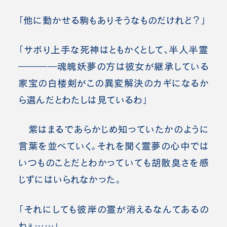
「他に動かせる駒もありそうなものだけれど？」
「サボり上手な死神はともかくとして、半人半霊
――――魂魄妖夢の方は彼女が継承している
家宝の白楼剣がこの異変解決のカギになるか
ら選んだとわたしは見ているわ」
紫はまるであらかじめ知っていたかのように
言葉を並べていく。それを聞く霊夢の心中では
いつものことだとわかっていても胡散臭さを感
じずにはいられなかった。
「それにしても彼岸の霊が消えるなんてあるの
ねぇ……」