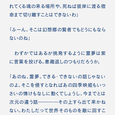
れてくる魂の来る場所や、死ねば彼岸に渡る宿
命まで切り離すことはできないわ」
「ふーん、そこは幻想郷の賢者でもどうにもなら
ないのね」
わずかではあるが挑発するように霊夢は紫
に言葉を投げる。意趣返しのつもりだろうか。
「あのね、霊夢。できる・できないの話じゃない
のよ。そこを侵すとなればあの四季映姫もいっ
さいの情けもなしに動くでしょうし、今までとは
次元の違う話――――その上すら出て来かね
ない。わたしだって世界そのものを敵に回すこ