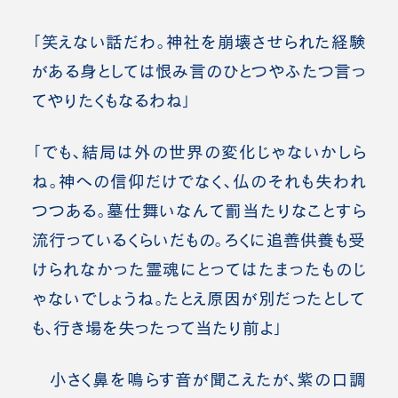
「笑えない話だわ。神社を崩壊させられた経験
がある身としては恨み言のひとつやふたつ言っ
てやりたくもなるわね」
「でも、結局は外の世界の変化じゃないかしら
ね。神への信仰だけでなく、仏のそれも失われ
つつある。墓仕舞いなんて罰当たりなことすら
流行っているくらいだもの。ろくに追善供養も受
けられなかった霊魂にとってはたまったものじ
ゃないでしょうね。たとえ原因が別だったとして
も、行き場を失ったって当たり前よ」
小さく鼻を鳴らす音が聞こえたが、紫の口調