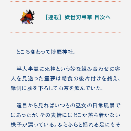
【連載】妖世刃弔華
目次へ
ところ変わって博麗神社。
半人半霊に死神という妙な組み合わせの客
人を見送った霊夢は朝食の後片付けを終え、
縁側に腰を下ろしてお茶を飲んでいた。
遠目から見ればいつもの巫女の日常風景で
はあったが、その表情にはどこか落ち着かない
様子が漂っている。ふらふらと揺れる足にもそ