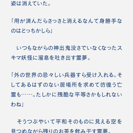
姿は消えていた。
「用が済んだらさっさと消えるなんて身勝手な
のはどっちかしら」
いつもながらの神出鬼没さでいなくなったス
キマ妖怪に溜息を吐き出す霊夢。
「外の世界の忌々しい兵器すら受け入れる。そ
してあるはずのない居場所を求めて彷徨う亡
霊も……。たしかに残酷な平等さかもしれない
わね」
そうつぶやいて平和そのものに見える空を
見つめながら残りのお茶を飲み干す霊夢。