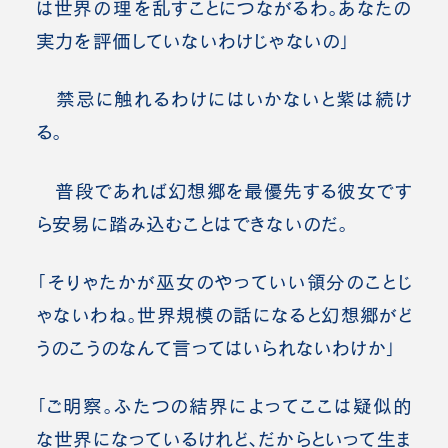
は世界の
理
を乱すことにつながるわ。あなたの
実力を評価していないわけじゃないの」
禁忌に触れるわけにはいかないと紫は続け
る。
普段であれば幻想郷を最優先する彼女です
ら安易に踏み込むことはできないのだ。
「そりゃたかが巫女のやっていい領分のことじ
ゃないわね。世界規模の話になると幻想郷がど
うのこうのなんて言ってはいられないわけか」
「ご明察。ふたつの結界によってここは疑似的
な世界になっているけれど、だからといって生ま