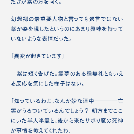
だけが紫の方を向く。
幻想郷の最重要人物と言っても過言ではない
紫が姿を現したというのにあまり興味を持って
いないような表情だった。
「異変が起きています」
紫は短く告げた。霊夢のある種無礼ともいえ
る反応を気にした様子はない。
「知っているわよ。なんか妙な連中――――亡
霊がうろついているんでしょう？ 朝方までここ
にいた半人半霊と、後から来たサボり魔の死神
が事情を教えてくれたわ」