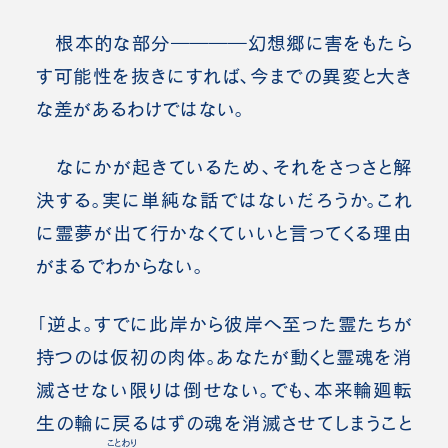
根本的な部分――――幻想郷に害をもたら
す可能性を抜きにすれば、今までの異変と大き
な差があるわけではない。
なにかが起きているため、それをさっさと解
決する。実に単純な話ではないだろうか。これ
に霊夢が出て行かなくていいと言ってくる理由
がまるでわからない。
「逆よ。すでに此岸から彼岸へ至った霊たちが
持つのは仮初の肉体。あなたが動くと霊魂を消
滅させない限りは倒せない。でも、本来輪廻転
生の輪に戻るはずの魂を消滅させてしまうこと
ことわり