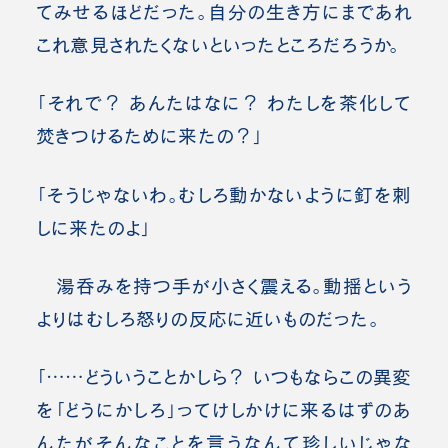
てみせるほどだった。自分の生き方にまであれ
これ意見されたくないといったところだろうか。
「それで？ あんたはなに？ わたしを茶化して
焚きつけるために来たの？」
「そうじゃないわ。むしろ
動かないように釘を刺
しに来たのよ
」
湯呑みを持つ手が小さく震える。動揺という
よりはむしろ怒りの反応に近いものだった。
「……どういうことかしら？ いつもならこの異変
を「どうにかしろ」ってけしかけに来るはずのあ
んたがそんなことを言うなんて珍しいじゃな