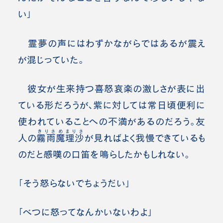
い」
霊夢の声にはわずかながらではあるが震え
が混じっていた。
彼女が生来持つ喜怒哀楽の激しさが表に出
ている形だろうが、紫に対しては常日頃便利に
使われていることへの不満があるのだろう。友
きりさめまりさ
人の
霧雨魔理沙
が見ればよく我慢できているも
のだと感嘆の口笛を鳴らしたかもしれない。
「そう怒らないでちょうだい」
「べつに怒ってなんかいないわよ」