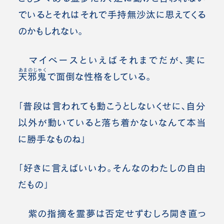
でいるとそれはそれで手持無沙汰に思えてくる
のかもしれない。
マイペースといえばそれまでだが、実に
あまのじゃく
天邪鬼
で面倒な性格をしている。
「普段は言われても動こうとしないくせに、自分
以外が動いていると落ち着かないなんて本当
に勝手なものね」
「好きに言えばいいわ。そんなのわたしの自由
だもの」
紫の指摘を霊夢は否定せずむしろ開き直っ