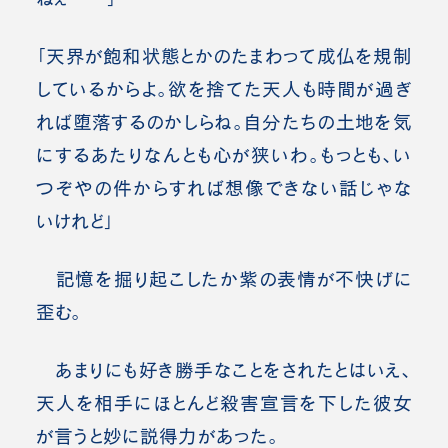
「天界が飽和状態とかのたまわって成仏を規制
しているからよ。欲を捨てた天人も時間が過ぎ
れば堕落するのかしらね。自分たちの土地を気
にするあたりなんとも心が狭いわ。もっとも、い
つぞやの件からすれば想像できない話じゃな
いけれど」
記憶を掘り起こしたか紫の表情が不快げに
歪む。
あまりにも好き勝手なことをされたとはいえ、
天人を相手にほとんど殺害宣言を下した彼女
が言うと妙に説得力があった。