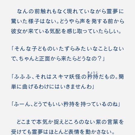
なんの前触れもなく現れていながら霊夢に
驚いた様子はない。どうやら声を発する前から
彼女が来ている気配を感じ取っていたらしい。
「そんな子どものいたずらみたいなことしない
で、ちゃんと正面から来たらどうなの？」
きょうじ
「ふふふ、それはスキマ妖怪の
矜持
だもの。簡
単に曲げるわけにはいきませんわ」
「ふーん、どうでもいい矜持を持っているのね」
どこまで本気か捉えどころのない紫の言葉を
受けても霊夢はほとんど表情を動かさない。