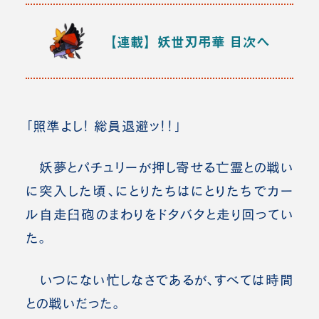
【連載】妖世刃弔華
目次へ
「照準よし！ 総員退避ッ！！」
妖夢とパチュリーが押し寄せる亡霊との戦い
に突入した頃、にとりたちはにとりたちでカー
ル自走臼砲のまわりをドタバタと走り回ってい
た。
いつにない忙しなさであるが、すべては時間
との戦いだった。