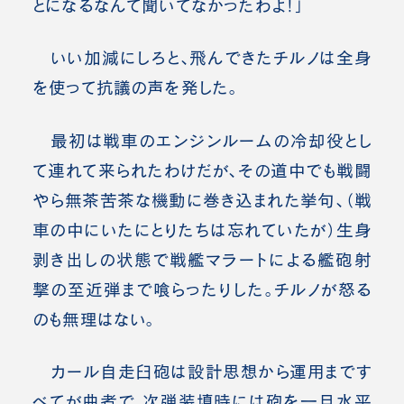
とになるなんて聞いてなかったわよ！」
いい加減にしろと、飛んできたチルノは全身
を使って抗議の声を発した。
最初は戦車のエンジンルームの冷却役とし
て連れて来られたわけだが、その道中でも戦闘
やら無茶苦茶な機動に巻き込まれた挙句、（戦
車の中にいたにとりたちは忘れていたが）生身
剥き出しの状態で戦艦マラートによる艦砲射
撃の至近弾まで喰らったりした。チルノが怒る
のも無理はない。
カール自走臼砲は設計思想から運用まです
べてが曲者で、次弾装填時には砲を一旦水平