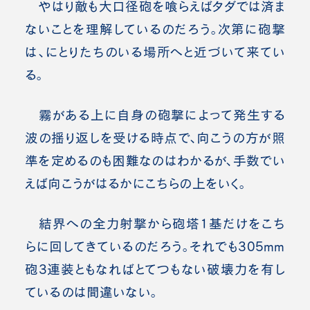
やはり敵も大口径砲を喰らえばタダでは済ま
ないことを理解しているのだろう。次第に砲撃
は、にとりたちのいる場所へと近づいて来てい
る。
霧がある上に自身の砲撃によって発生する
波の揺り返しを受ける時点で、向こうの方が照
準を定めるのも困難なのはわかるが、手数でい
えば向こうがはるかにこちらの上をいく。
結界への全力射撃から砲塔1基だけをこち
らに回してきているのだろう。それでも305mm
砲3連装ともなればとてつもない破壊力を有し
ているのは間違いない。