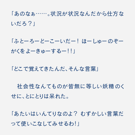
「あのなぁ……。状況が状況なんだから仕方な
いだろ？」
「ふとーろーどーこーいだー！ ほーしゅーのぞー
がくをよーきゅーするー！！」
「どこで覚えてきたんだ、そんな言葉」
社会性なんてものが皆無に等しい妖精のく
せに、とにとりは呆れた。
「あたいはいんてりなのよ？ むずかしい言葉だ
って使いこなしてみせるわ！」