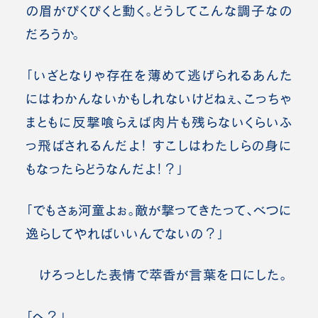
の眉がぴくぴくと動く。どうしてこんな調子なの
だろうか。
「いざとなりゃ存在を薄めて逃げられるあんた
にはわかんないかもしれないけどねぇ、こっちゃ
まともに反撃喰らえば肉片も残らないくらいふ
っ飛ばされるんだよ！ すこしはわたしらの身に
もなったらどうなんだよ！？」
「でもさぁ河童よぉ。敵が撃ってきたって、べつに
逸らしてやればいいんでないの？」
けろっとした表情で萃香が言葉を口にした。
「へ？」