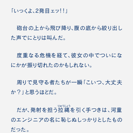
「いっくよ、2発目ェッ！！」
砲台の上から飛び降り、腹の底から絞り出し
た声でにとりは叫んだ。
度重なる危機を経て、彼女の中でついにな
にかが振り切れたのかもしれない。
周りで見守る者たちが一瞬「こいつ、大丈夫
か？」と思うほどだ。
りゅうじょう
だが、発射を担う
拉縄
を引く手つきは、河童
のエンジニアの名に恥じぬしっかりとしたもの
だった。