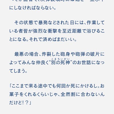
にしなければならない。
その状態で暴発などされた日には、作業して
いる者皆が強烈な衝撃を至近距離で浴びるこ
とになる。それで済めばまだいい。
最悪の場合、炸裂した砲身や砲弾の破片に
こまちいがい
よってみんな仲良く“
別の死神
”のお世話になっ
てしまう。
「ここまで来る途中でも何回か死にかけるし。お
菓子をくれるくらいじゃ、全然割に合わないん
だけど！？」