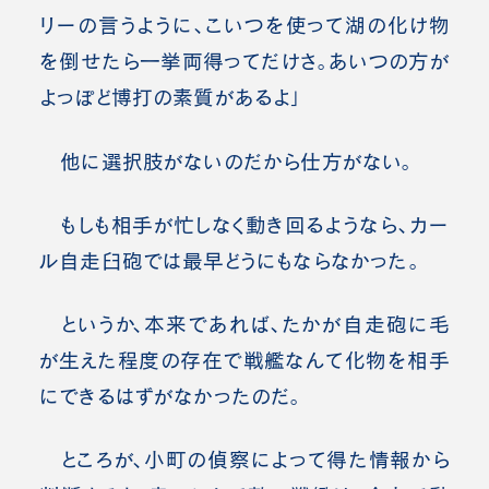
リーの言うように、こいつを使って湖の化け物
を倒せたら一挙両得ってだけさ。あいつの方が
よっぽど博打の素質があるよ」
他に選択肢がないのだから仕方がない。
もしも相手が忙しなく動き回るようなら、カー
ル自走臼砲では最早どうにもならなかった。
というか、本来であれば、たかが自走砲に毛
が生えた程度の存在で戦艦なんて化物を相手
にできるはずがなかったのだ。
ところが、小町の偵察によって得た情報から