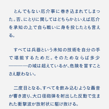
とんでもない厄介事に巻き込まれてしまっ
た。否、にとりに関してはどちらかといえば厄介
を承知の上で自ら戦いに身を投じたとも言え
る。
すべては兵器という未知の技術を自分の手
で堪能するためだ。そのためならば多少
――――の域は超えているが、危険を冒すこと
さえ厭わない。
二度目となる、すべてを飲み込むような轟音
が響き渡り、大口径砲弾を射出した反動で生ま
れた衝撃波が放射状に駆け抜ける。