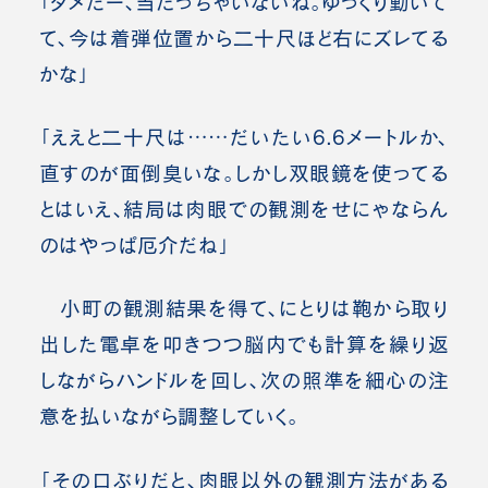
「ダメだー、当たっちゃいないね。ゆっくり動いて
て、今は着弾位置から二十尺ほど右にズレてる
かな」
「ええと二十尺は……だいたい6.6メートルか、
直すのが面倒臭いな。しかし双眼鏡を使ってる
とはいえ、結局は肉眼での観測をせにゃならん
のはやっぱ厄介だね」
小町の観測結果を得て、にとりは鞄から取り
出した電卓を叩きつつ脳内でも計算を繰り返
しながらハンドルを回し、次の照準を細心の注
意を払いながら調整していく。
「その口ぶりだと、肉眼以外の観測方法がある