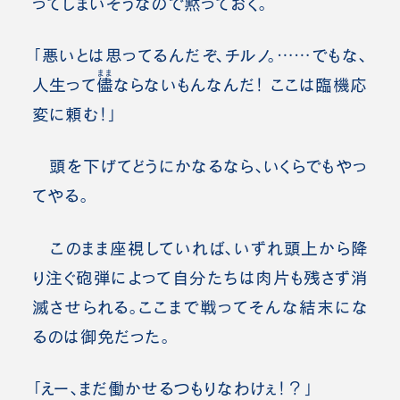
ってしまいそうなので黙っておく。
「悪いとは思ってるんだぞ、チルノ。……でもな、
まま
人生って
儘
ならないもんなんだ！ ここは臨機応
変に頼む！」
頭を下げてどうにかなるなら、いくらでもやっ
てやる。
このまま座視していれば、いずれ頭上から降
り注ぐ砲弾によって自分たちは肉片も残さず消
滅させられる。ここまで戦ってそんな結末にな
るのは御免だった。
「えー、まだ働かせるつもりなわけぇ！？」