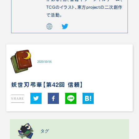
TCGのイラスト、東方projectの二次創作
で活動。
2020/10/16
妖世刃弔華【第42回 信頼】
SHARE
タグ