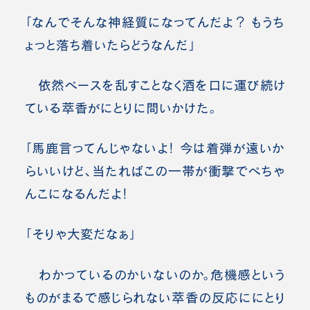
「なんでそんな神経質になってんだよ？ もうち
ょっと落ち着いたらどうなんだ」
依然ペースを乱すことなく酒を口に運び続け
ている萃香がにとりに問いかけた。
「馬鹿言ってんじゃないよ！ 今は着弾が遠いか
らいいけど、当たればこの一帯が衝撃でぺちゃ
んこになるんだよ！
「そりゃ大変だなぁ」
わかっているのかいないのか。危機感という
ものがまるで感じられない萃香の反応ににとり