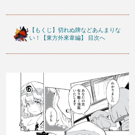
【もくじ】切れぬ牌などあんまりな
い！【東方外來韋編】
目次へ