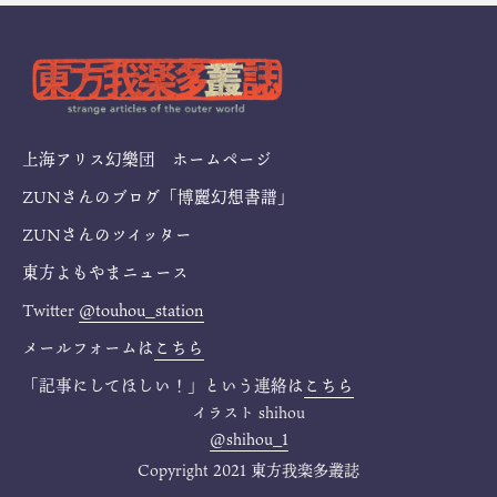
上海アリス幻樂団 ホームページ
ZUNさんのブログ「博麗幻想書譜」
ZUNさんのツイッター
東方よもやまニュース
Twitter
@touhou_station
メールフォームは
こちら
「記事にしてほしい！」という連絡は
こちら
イラスト
shihou
@shihou_1
Copyright 2021 東方我楽多叢誌