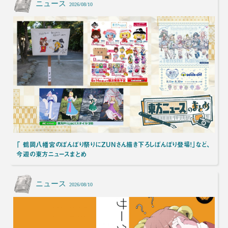
ニュース
2026/08/10
「 鶴岡八幡宮のぼんぼり祭りにZUNさん描き下ろしぼんぼり登場！」など、
今週の東方ニュースまとめ
ニュース
2026/08/10