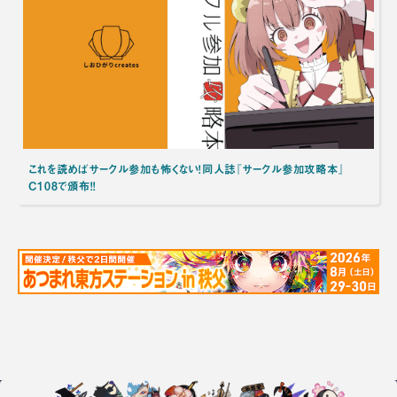
これを読めばサークル参加も怖くない！同人誌『サークル参加攻略本』
C108で頒布！！