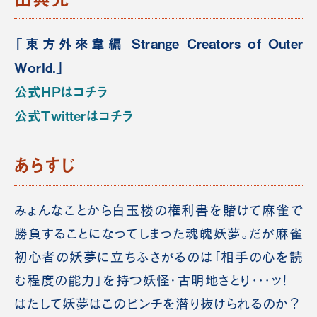
「東方外來韋編 Strange Creators of Outer
World.」
公式HPはコチラ
公式Twitterはコチラ
あらすじ
みょんなことから白玉楼の権利書を賭けて麻雀で
勝負することになってしまった魂魄妖夢。だが麻雀
初心者の妖夢に立ちふさがるのは「相手の心を読
む程度の能力」を持つ妖怪・古明地さとり･･･ッ！
はたして妖夢はこのピンチを潜り抜けられるのか？