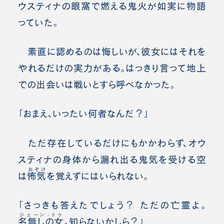
ウスティナの眼窩で燃える鬼火が如実に物語
っていた。
素直に認めるのは悔しいが、彼女にはそれを
やれるだけの実力がある。はっきり言って地上
での出会いは戦いとすら呼べなかった。
「おまえ、いったい何者なんだ？」
ただ存在しているだけにもかかわらず、オウ
スティナの身体から漏れ出る鬼気を受ける空
おぞけ
は
怖気
を覚えずにはいられない。
「さっきも答えたでしょう？ ただの亡霊よ。
ジェーン・ドゥ
名無しの女
。知らないかしら？」