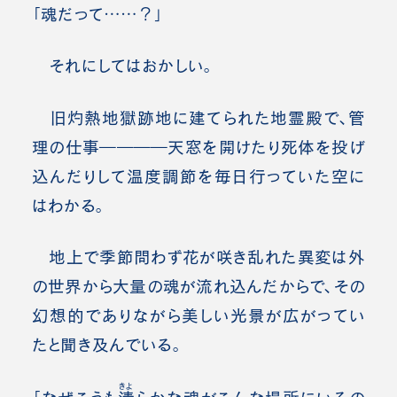
「魂だって……？」
それにしてはおかしい。
旧灼熱地獄跡地に建てられた地霊殿で、管
理の仕事――――天窓を開けたり死体を投げ
込んだりして温度調節を毎日行っていた空に
はわかる。
地上で季節問わず花が咲き乱れた異変は外
の世界から大量の魂が流れ込んだからで、その
幻想的でありながら美しい光景が広がってい
たと聞き及んでいる。
きよ