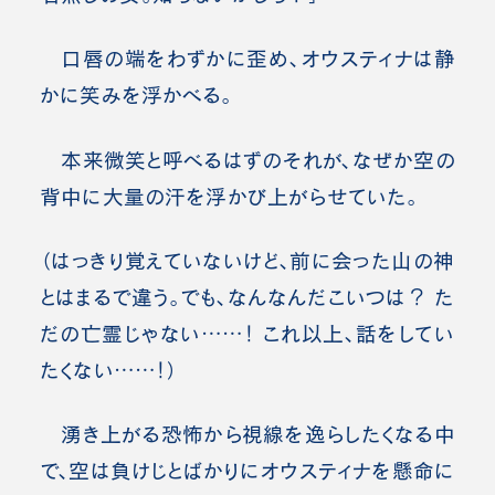
口唇の端をわずかに歪め、オウスティナは静
かに笑みを浮かべる。
本来微笑と呼べるはずのそれが、なぜか空の
背中に大量の汗を浮かび上がらせていた。
（はっきり覚えていないけど、前に会った山の神
とはまるで違う。でも、なんなんだこいつは？ た
だの亡霊じゃない……！ これ以上、話をしてい
たくない……！）
湧き上がる恐怖から視線を逸らしたくなる中
で、空は負けじとばかりにオウスティナを懸命に