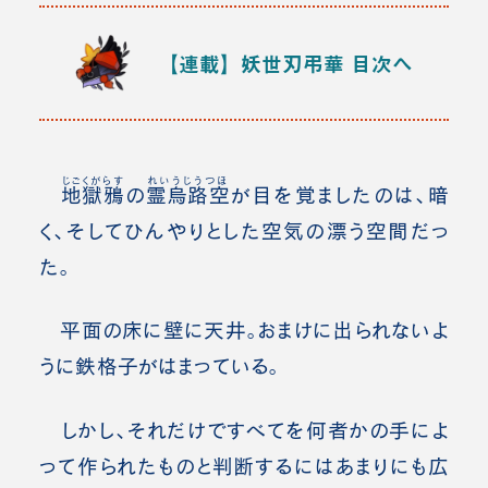
【連載】妖世刃弔華
目次へ
じごくがらす
れいうじうつほ
地獄鴉
の
霊烏路空
が目を覚ましたのは、暗
く、そしてひんやりとした空気の漂う空間だっ
た。
平面の床に壁に天井。おまけに出られないよ
うに鉄格子がはまっている。
しかし、それだけですべてを何者かの手によ
って作られたものと判断するにはあまりにも広