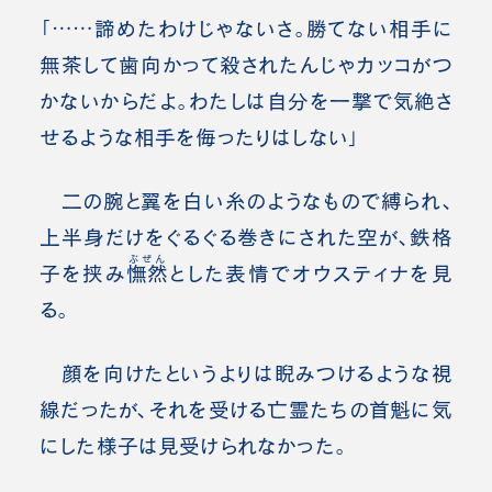
「……諦めたわけじゃないさ。勝てない相手に
無茶して歯向かって殺されたんじゃカッコがつ
かないからだよ。わたしは自分を一撃で気絶さ
せるような相手を侮ったりはしない」
二の腕と翼を白い糸のようなもので縛られ、
上半身だけをぐるぐる巻きにされた空が、鉄格
ぶぜん
子を挟み
憮然
とした表情でオウスティナを見
る。
顔を向けたというよりは睨みつけるような視
線だったが、それを受ける亡霊たちの首魁に気
にした様子は見受けられなかった。