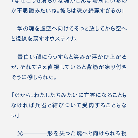
「なぜこうも
清
らかな魂がこんな場所にいるの
か不思議みたいね。彼らは
魂が綺麗すぎるの
」
掌の魂を虚空へ向けてそっと放してから空へ
と視線を戻すオウスティナ。
青白い顔にうっすらと笑みが浮かび上がる
が、それでさえ直視していると背筋が凍り付き
そうに感じられた。
「だから、わたしたちみたいに亡霊になることも
なければ兵器と結びついて受肉することもな
い」
光――――形を失った魂へと向けられる視