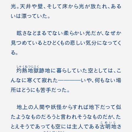
光。天井や壁、そして床から光が放たれ、ある
いは漂っていた。
眩さなどまるでない柔らかい光だが、なぜか
見つめているとひどくもの悲しい気分になってく
る。
しゃくねつじごく
灼熱地獄
跡地に暮らしていた空としては、こ
んなに寒くて寂れた――――いや、何もない場
所はどうにも苦手だった。
地上の人間や妖怪からすれば地下だって似
たようなものだろうと言われそうなものだが、た
こめいじ
とえそうであっても空には主人である
古明地
さ