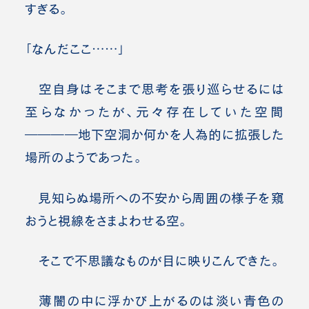
すぎる。
「なんだここ……」
空自身はそこまで思考を張り巡らせるには
至らなかったが、元々存在していた空間
――――地下空洞か何かを人為的に拡張した
場所のようであった。
見知らぬ場所への不安から周囲の様子を窺
おうと視線をさまよわせる空。
そこで不思議なものが目に映りこんできた。
薄闇の中に浮かび上がるのは淡い青色の