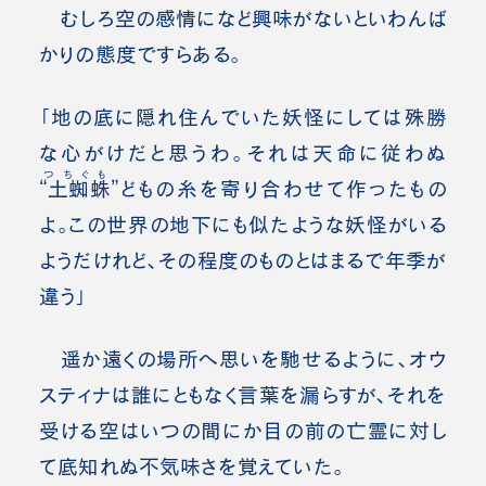
むしろ空の感情になど興味がないといわんば
かりの態度ですらある。
「地の底に隠れ住んでいた妖怪にしては殊勝
な心がけだと思うわ。それは天命に従わぬ
つちぐも
“土蜘蛛
”どもの糸を寄り合わせて作ったもの
よ。この世界の地下にも似たような妖怪がいる
ようだけれど、その程度のものとはまるで年季が
違う」
遥か遠くの場所へ思いを馳せるように、オウ
スティナは誰にともなく言葉を漏らすが、それを
受ける空はいつの間にか目の前の亡霊に対し
て底知れぬ不気味さを覚えていた。