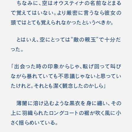
ちなみに、空はオウスティナの名前などまる
で覚えてはいない。より厳密に言うなら彼女の
頭ではとても覚えられなかったというべきか。
とはいえ、空にとっては“敵の親玉”で十分だ
った。
「出会った時の印象からじゃ、転げ回って叫び
ながら暴れていても不思議じゃないと思ってい
たけれど。それとも潔く観念したのかしら」
薄闇に溶け込むような黒衣を身に纏い、その
上に羽織られたロングコートの裾が吹く風に小
さく揺らめいている。