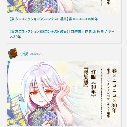
【東方ニコレクションSSコンテスト選集】春×ニコニコ×30年
【東方ニコレクションSSコンテスト選集】『口約束』 作者：北極星 / テー
マ：30年
小説
2026/07/15