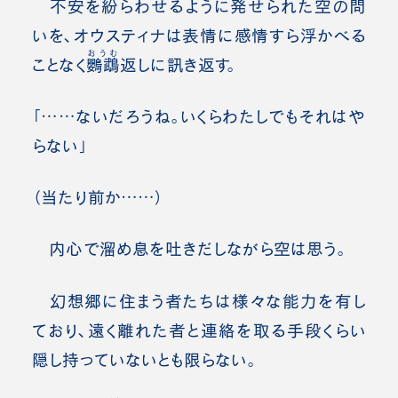
不安を紛らわせるように発せられた空の問
いを、オウスティナは表情に感情すら浮かべる
おうむ
ことなく
鸚鵡
返しに訊き返す。
「……ないだろうね。いくらわたしでもそれはや
らない」
（当たり前か……）
内心で溜め息を吐きだしながら空は思う。
幻想郷に住まう者たちは様々な能力を有し
ており、遠く離れた者と連絡を取る手段くらい
隠し持っていないとも限らない。