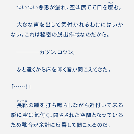
つぐ
ついつい悪態が漏れ、空は慌てて口を
噤
む。
大きな声を出して気付かれるわけにはいか
ない。これは秘密の脱出作戦なのだから。
――――カツン、コツン。
ふと遠くから床を叩く音が聞こえてきた。
「……！」
ちょうか
長靴
の踵を打ち鳴らしながら近付いて来る
影に空は気付く。閉ざされた空間となっている
ため靴音が余計に反響して聞こえるのだ。