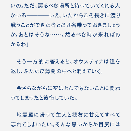
いの。ただ、戻るべき場所と待っていてくれる人
がいる――――いえ、
いたからこそ長きに渡り
戦うことができた者
とだけ名乗っておきましょう
か。あとはそうね……。然るべき時が来ればわ
かるわ」
そう一方的に答えると、オウスティナは踵を
返し、ふたたび薄闇の中へと消えていく。
今さらながらに空はとんでもないことに関わ
ってしまったと後悔していた。
地霊殿に帰って主人と親友に甘えてすべて
忘れてしまいたい。そんな思いからか目尻には