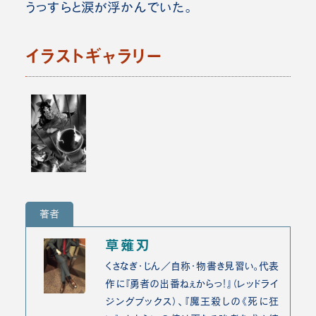
うっすらと涙が浮かんでいた。
イラストギャラリー
著者
草薙刃
くさなぎ・じん／自称・物書き見習い。代表
作に『勇者の出番ねぇからっ！』（レッドライ
ジングブックス）、『魔王殺しの《死に狂