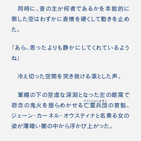
同時に、音の主が何者であるかを本能的に
察した空はわずかに表情を硬くして動きを止め
た。
「あら、思ったよりも静かにしてくれているよう
ね」
冷え切った空間を突き抜ける凛とした声。
軍帽の下の空虚な深淵となった左の眼窩で
ファントムレギオン
怨念の鬼火を揺らめかせる
亡霊兵団
の首魁、
ジェーン・カーネル・オウスティナと名乗る女の
姿が薄暗い闇の中から浮かび上がった。