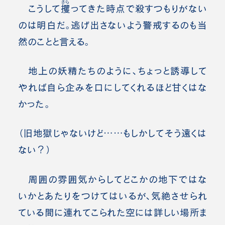
さら
こうして
攫
ってきた時点で殺すつもりがない
のは明白だ。逃げ出さないよう警戒するのも当
然のことと言える。
地上の妖精たちのように、ちょっと誘導して
やれば自ら企みを口にしてくれるほど甘くはな
かった。
（旧地獄じゃないけど……もしかしてそう遠くは
ない？）
周囲の雰囲気からしてどこかの地下ではな
いかとあたりをつけてはいるが、気絶させられ
ている間に連れてこられた空には詳しい場所ま