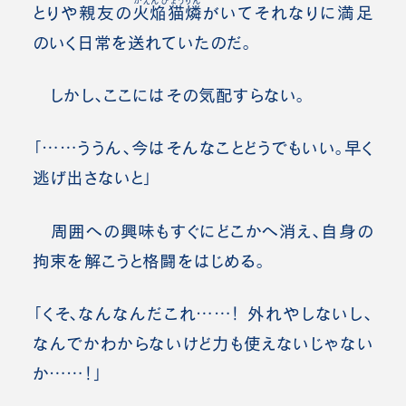
かえんびょうりん
とりや親友の
火焔猫燐
がいてそれなりに満足
のいく日常を送れていたのだ。
しかし、ここにはその気配すらない。
「……ううん、今はそんなことどうでもいい。早く
逃げ出さないと」
周囲への興味もすぐにどこかへ消え、自身の
拘束を解こうと格闘をはじめる。
「くそ、なんなんだこれ……！ 外れやしないし、
なんでかわからないけど力も使えないじゃない
か……！」