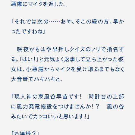
悪魔にマイクを返した。
「それでは次の……おや、そこの緑の方、早か
ったですわね」
咲夜がもはや早押しクイズのノリで指名す
る。「はい！」と元気よく返事して立ち上がった彼
女は、小悪魔からマイクを受け取るまでもなく
大音量でハキハキと、
「現人神の東風谷早苗です！ 時計台の上部
に風力発電施設をつけませんか！？ 風の谷
みたいでカッコいいと思います！」
「お嬢様？」