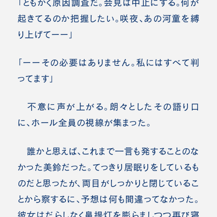
「ともかく原因調査だ。会見は中止にする。何が
起きてるのか把握したい。咲夜、あの河童を縛
り上げてーー」
「ーーその必要はありません。私にはすべて判
ってます」
不意に声が上がる。朗々としたその語り口
に、ホール全員の視線が集まった。
誰かと思えば、これまで一言も発することのな
かった美鈴だった。てっきり居眠りをしているも
のだと思ったが、両目がしっかりと閉じているこ
とから察するに、予想は何も間違ってなかった。
彼女はだらしなく鼻提灯を膨らましつつ再び寝