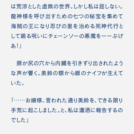
は荒涼とした虚無の世界。しかし私は屈しない。
龍神様を呼び出すための七つの秘宝を集めて
海賊の王になり忍びの里を治める死神代行と
して廻る呪いにチェーンソーの悪魔をーーぶげ
あ！」
豚が尻の穴から内臓を引きずり出されたよう
な声が響く。美鈴の額から銀のナイフが生えて
いた。
「……お嬢様。言われた通り美鈴を、できる限り
手荒に起こしました。と、私は瀟洒に報告するの
でした」