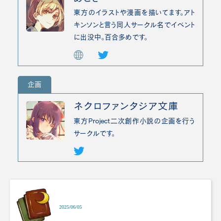
東方のイラストや漫画を描いてます。アト
キンソンと言う同人サークル名でイベント
に出没中。百合多めです。
企画
ネクロファンタジア文庫
東方Project二次創作小説の企画を行う
サークルです。
2025/06/05