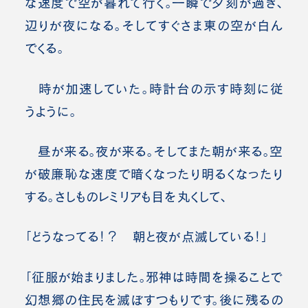
な速度で空が暮れて行く。一瞬で夕刻が過ぎ、
辺りが夜になる。そしてすぐさま東の空が白ん
でくる。
時が加速していた。時計台の示す時刻に従
うように。
昼が来る。夜が来る。そしてまた朝が来る。空
が破廉恥な速度で暗くなったり明るくなったり
する。さしものレミリアも目を丸くして、
「どうなってる！？ 朝と夜が点滅している！」
「征服が始まりました。邪神は時間を操ることで
幻想郷の住民を滅ぼすつもりです。後に残るの