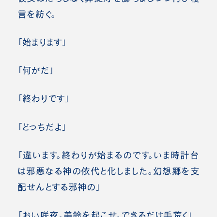
言を紡ぐ。
「始まります」
「何がだ」
「終わりです」
「どっちだよ」
「違います。終わりが始まるのです。いま時計台
は邪悪なる神の依代と化しました。幻想郷を支
配せんとする邪神の」
「おい咲夜。美鈴を起こせ。できるだけ手荒く」