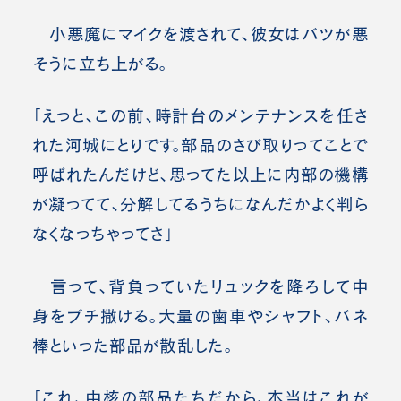
小悪魔にマイクを渡されて、彼女はバツが悪
そうに立ち上がる。
「えっと、この前、時計台のメンテナンスを任さ
れた河城にとりです。部品のさび取りってことで
呼ばれたんだけど、思ってた以上に内部の機構
が凝ってて、分解してるうちになんだかよく判ら
なくなっちゃってさ」
言って、背負っていたリュックを降ろして中
身をブチ撒ける。大量の歯車やシャフト、バネ
棒といった部品が散乱した。
「これ、中核の部品たちだから、本当はこれが