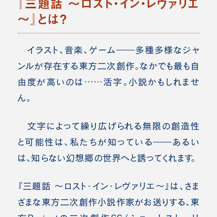
『三題話 ～ロスト・イン・レヴァリエ
～』とは？
イラスト、音楽、ゲーム――多種多様なジャ
ンルが存在する東方二次創作。なかでも最も自
由度が高いのは……活字。小説かもしれませ
ん。
文字によって繰り広げられる無限の創造性
と可能性は、私たちが知っている――あるい
は、知らない幻想郷の世界へと誘ってくれます。
『三題話 ～ロスト・イン・レヴァリエ～』は、さま
ざまな東方二次創作小説作家がお送りする、東