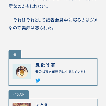
所なのかもしれない。
それはそれとして記者会見中に寝るのはダメ
なので美鈴は怒られた。
著
夏後冬前
普段は東方創想話に生息しています
イラスト
あとき