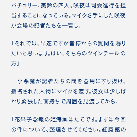
パチュリー、美鈴の四人。咲夜は司会進行を担
当することになっている。マイクを手にした咲夜
が会場の記者たちを一瞥し、
「それでは、早速ですが皆様からの質問を賜り
たいと思います。はい、そちらのツインテールの
方」
小悪魔が記者たちの間を器用にすり抜け、
指名された人物にマイクを渡す。彼女は少しば
かり緊張した面持ちで周囲を見渡してから、
「花果子念報の姫海棠はたてです。まずは今回
の件について、整理させてください。紅魔館の