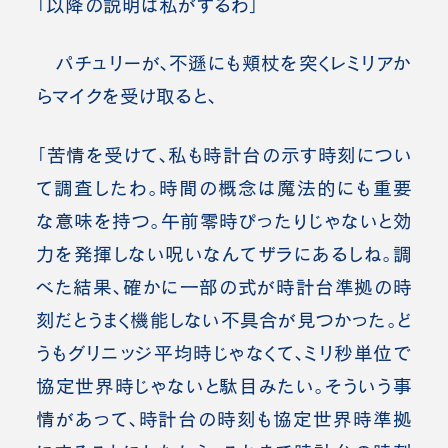
「以降の説明は私がするわ」
パチュリーが、不遜にも頬杖を突くレミリアか
らマイクを受け取ると、
「苦情を受けて、私も時計台の示す時刻につい
て調査したわ。時間の概念は魔法的にも重要
な意味を持つ。午前零時ぴったりじゃないと効
力を発揮しない呪いなんてザラにあるしね。調
べた結果、確かに一部の式が時計台準拠の時
刻だとうまく機能しない不具合が見つかった。ど
うもグリニッジ平均時じゃなくて、ミリ秒単位で
協定世界時じゃないと駄目みたい。そういう事
情があって、時計台の時刻も協定世界時準拠