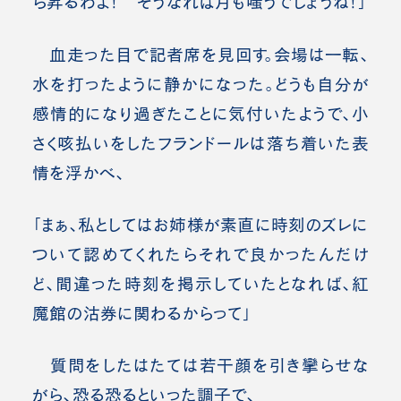
ら昇るわよ！ そうなれば月も嗤うでしょうね！」
血走った目で記者席を見回す。会場は一転、
水を打ったように静かになった。どうも自分が
感情的になり過ぎたことに気付いたようで、小
さく咳払いをしたフランドールは落ち着いた表
情を浮かべ、
「まぁ、私としてはお姉様が素直に時刻のズレに
ついて認めてくれたらそれで良かったんだけ
ど、間違った時刻を掲示していたとなれば、紅
魔館の沽券に関わるからって」
質問をしたはたては若干顔を引き攣らせな
がら、恐る恐るといった調子で、