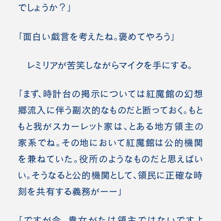
でしょうか？」
「面白い戯言を考えたね。褒めてやろう」
レミリアが苦笑しながらマイクを手にする。
「まず、時計台の掲示については紅魔館の幻想
郷流入に伴う副次的なものだと断っておく。もと
もと我がスカーレット家は、とある地方領主の
家系でね。その地において紅魔館は公的機関
を兼ねていた。役所のようなものだと思えばい
い。そうなると公的機関として、領民に正確な時
刻を共有する義務がーー」
「ですが今、貴女がたは領主ではないですよ