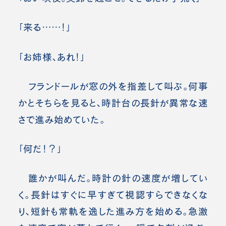
「来る……！」
「お姉様、あれ！」
フランドールが窓の外を指差して叫ぶ。何事
かとそちらを見ると、時計台の長針が異常な速
さで進み始めていた。
「何だ！？」
誰かが叫んだ。時計の針の速度が増してい
く。長針はすぐに早すぎて視認すらできなくな
り、短針も常軌を逸した進み方を始める。急激