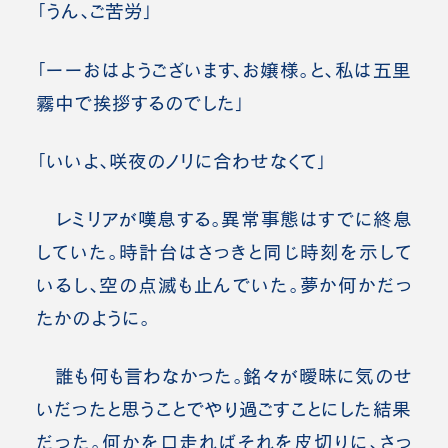
「うん、ご苦労」
「ーーおはようございます、お嬢様。と、私は五里
霧中で挨拶するのでした」
「いいよ、咲夜のノリに合わせなくて」
レミリアが嘆息する。異常事態はすでに終息
していた。時計台はさっきと同じ時刻を示して
いるし、空の点滅も止んでいた。夢か何かだっ
たかのように。
誰も何も言わなかった。銘々が曖昧に気のせ
いだったと思うことでやり過ごすことにした結果
だった。何かを口走ればそれを皮切りに、さっ