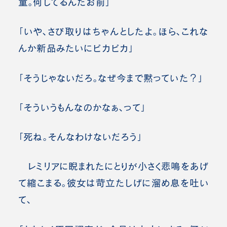
童。何してるんだお前」
「いや、さび取りはちゃんとしたよ。ほら、これな
んか新品みたいにピカピカ」
「そうじゃないだろ。なぜ今まで黙っていた？」
「そういうもんなのかなぁ、って」
「死ね。そんなわけないだろう」
レミリアに睨まれたにとりが小さく悲鳴をあげ
て縮こまる。彼女は苛立たしげに溜め息を吐い
て、