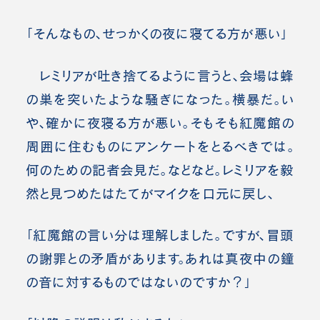
「そんなもの、せっかくの夜に寝てる方が悪い」
レミリアが吐き捨てるように言うと、会場は蜂
の巣を突いたような騒ぎになった。横暴だ。い
や、確かに夜寝る方が悪い。そもそも紅魔館の
周囲に住むものにアンケートをとるべきでは。
何のための記者会見だ。などなど。レミリアを毅
然と見つめたはたてがマイクを口元に戻し、
「紅魔館の言い分は理解しました。ですが、冒頭
の謝罪との矛盾があります。あれは真夜中の鐘
の音に対するものではないのですか？」