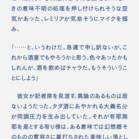
きの意味不明の処理を押し付けられそうな空
気があった。レミリアが気怠そうにマイクを掴
み、
「……と、いうわけだ。急遽で申し訳ないが、こ
れから酒宴でもやろうかと思う。色々あったかも
しれんが、酒を飲めばチャラだ。もうそういうこ
とにしよう」
彼女が記者席を見渡す。異論のあるものは居
ないようだった。タダ酒にあやかれる大義名分
が同調圧力を生み出していた。それが有耶無
耶を是とする有り様は、ある意味では幻想郷そ
のものの寛容さに裏打ちされた美味しい落とし