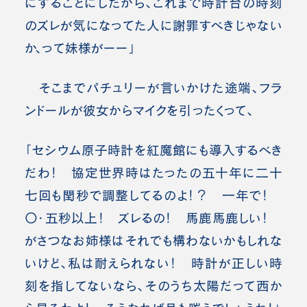
にすることにしたから、これまで時計台の時刻
のズレが気になってた人に謝罪すべきじゃない
か、って妹様がーー」
そこまでパチュリーが言いかけた途端、フラ
ンドールが彼女からマイクを引ったくって、
「セシウム原子時計を紅魔館にも導入するべき
だわ！ 協定世界時はたったの五十年に二十
七回も閏秒で調整してるのよ！？ 一年で！
〇・五秒以上！ ズレるの！ 馬鹿馬鹿しい！
がさつなお姉様はそれでも構わないかもしれな
いけど、私は耐えられない！ 時計が正しい時
刻を指してないなら、そのうち太陽だって西か