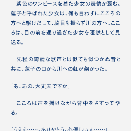
紫色のワンピースを着た少女の表情が歪む。
蓮子と呼ばれた少女は、何も言わずにこころの
方へと駆けだして、脇目も振らず川の方へ。ここ
ろは、目の前を通り過ぎた少女を唖然として見
送る。
先程の綺麗な歌声とは似ても似つかぬ音と
共に、蓮子の口から川への虹が架かった。
「あ、あの、大丈夫ですか」
こころは声を掛けながら背中をさすってや
る。
「うええ……。ありがとう。心優しい人……」