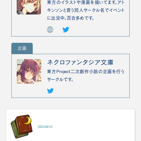
東方のイラストや漫画を描いてます。アト
キンソンと言う同人サークル名でイベント
に出没中。百合多めです。
企画
ネクロファンタジア文庫
東方Project二次創作小説の企画を行う
サークルです。
2025/06/19