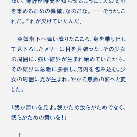
ない。時計が時間を知らせるように、人の関心
を集めるための機械、なのだな。……そうか。こ
れだ。これが欠けていたんだ」
突如階下へ舞い降りたこころ。身を乗り出し
て見下ろしたメリーは目を見張った。その少女
の周囲に、強い結界が生まれ始めていたから。
その結界は急激に膨張し、店内を包み込む。少
女の周囲に光が生まれ、やがて無数の面へと変
じた。
「我が舞いを見よ。我がため汝らがためでなく、
・・
我ら
がための舞いを！」
†