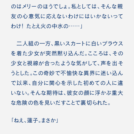
のはメリーのほうでしょ。私としては、そんな親
友の心意気に応えないわけにはいかないって
わけ！ たとえ火の中水の……」
二人組の一方、黒いスカートに白いブラウス
を着た少女が突然黙り込んだ。こころは、その
少女と視線が合ったような気がして、声を出そ
うとした。この奇妙で不愉快な異界に迷い込ん
で以来、自分に関心を示した初めての人に違
いない。そんな期待は、彼女の顔に浮かぶ重大
な危険の色を見いだすことで裏切られた。
「ねえ、蓮子。まさか」