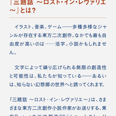
『三題話 ～ロスト・イン・レヴァリエ
～』とは？
イラスト、音楽、ゲーム――多種多様なジャ
ンルが存在する東方二次創作。なかでも最も自
由度が高いのは……活字。小説かもしれませ
ん。
文字によって繰り広げられる無限の創造性
と可能性は、私たちが知っている――あるい
は、知らない幻想郷の世界へと誘ってくれます。
『三題話 ～ロスト・イン・レヴァリエ～』は、さま
ざまな東方二次創作小説作家がお送りする、東