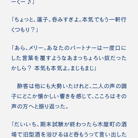
ーくー♪」
「ちょっと、蓮子。呑みすぎよ。本気でもう一軒行
くつもり？」
「あら、メリー。あなたのパートナーは一度口に
した言葉を覆すようなあまっちょろい奴だった
かしら？ 本気も本気よ。まじもまじ」
酔客は他にも大勢いたけれど、二人の声の調
子にどこか懐かしい響きを感じて、こころはその
声の方へと振り返った。
「だいいち、期末試験が終わったら木屋町の酒
場で旧型酒を浴びるほど呑もうって言い出した