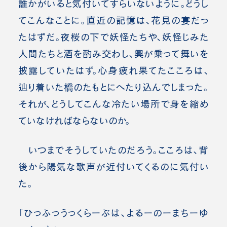
誰かがいると気付いてすらいないように。どうし
てこんなことに。直近の記憶は、花見の宴だっ
たはずだ。夜桜の下で妖怪たちや、妖怪じみた
人間たちと酒を酌み交わし、興が乗って舞いを
披露していたはず。心身疲れ果てたこころは、
辿り着いた橋のたもとにへたり込んでしまった。
それが、どうしてこんな冷たい場所で身を縮め
ていなければならないのか。
いつまでそうしていたのだろう。こころは、背
後から陽気な歌声が近付いてくるのに気付い
た。
「ひっふっうっくらーぶは、よるーのーまちーゆ