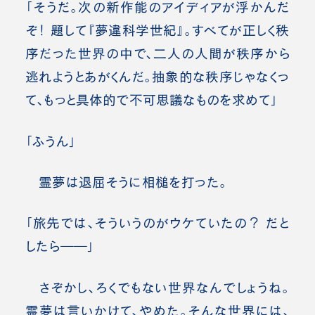
「そうだ。次の新作能のアイディアが浮かんだ
ぞ！ 題して『夢違科学世紀』。すべてが正しく秩
序だった世界の中で、二人の人間が秩序から
逃れようとあがくんだ。抽象的な秩序じゃなくっ
て、もっと具体的で不可思議なものを求めて」
「ふうん」
霊夢は退屈そうに相槌を打った。
「旅先では、そういうのがウケていたの？ だと
したら――」
さぞかし、ろくでもない世界なんでしょうね。
霊夢は言いかけて、やめた。そんな世界には、