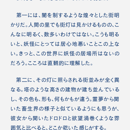
第一には、闇を制するような煌々とした街明
かりだ。人間の里でも街灯は見かけるものの、こ
んなに明るく、数多いわけではない。こうも明る
いと、妖怪にとっては居心地悪いことこの上な
い。きっと、この世界に妖怪の居場所はないの
だろう。こころは直観的に理解した。
第二に、その灯に照らされる街並みが全く異
なる。塔のような高さの建物が建ち並んでいる
し、その色も、形も、何もかもが違う。霊夢から聞
いた畜生界の様子と似ているようにも思うが、
彼女から聞いたドロドロと欲望渦巻くような雰
囲気と比べると、どこか乾いた感じがする。