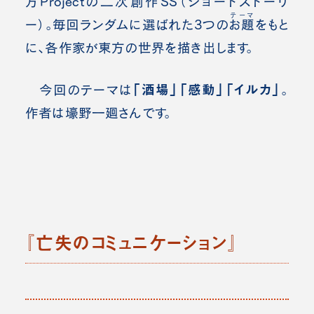
方Projectの二次創作SS（ショートストーリ
テーマ
ー）。毎回ランダムに選ばれた3つの
お題
をもと
に、各作家が東方の世界を描き出します。
「酒場」「感動」「イルカ」
今回のテーマは
。
作者は壕
野一廻
さんです。
『亡失のコミュニケーション』