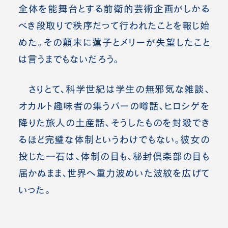
全体を能舞台とする前衛的芸術企画がしかる
べき段取りで秩序だって行われたことを報じ始
めた。その顛末に蓮子とメリーが失望したこと
は言うまでもないだろう。
さりとて、科学世紀は学生の無邪気な雑談、
オカルト趣味者の集うバーの噂話、ヒロシゲを
降りた旅人の土産話、そうしたものを封殺でき
るほど完璧な体制というわけでもない。彼女の
投じた一石は、体制の目も、秘封倶楽部の目も
届かぬまま、世界へ重力波めいた波紋を広げて
いった。