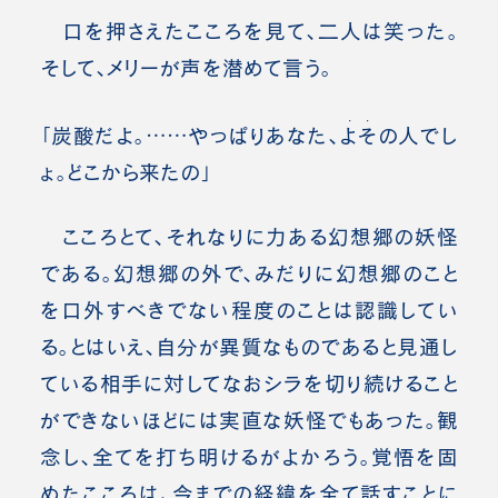
口を押さえたこころを見て、二人は笑った。
そして、メリーが声を潜めて言う。
・・
「炭酸だよ。……やっぱりあなた、
よそ
の人でし
ょ。どこから来たの」
こころとて、それなりに力ある幻想郷の妖怪
である。幻想郷の外で、みだりに幻想郷のこと
を口外すべきでない程度のことは認識してい
る。とはいえ、自分が異質なものであると見通し
ている相手に対してなおシラを切り続けること
ができないほどには実直な妖怪でもあった。観
念し、全てを打ち明けるがよかろう。覚悟を固
めたこころは、今までの経緯を全て話すことに