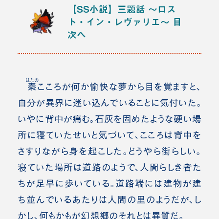
【SS小説】三題話 ～ロス
ト・イン・レヴァリエ～
目
次へ
はたの
秦
こころが何か愉快な夢から目を覚ますと、
自分が異界に迷い込んでいることに気付いた。
いやに背中が痛む。石灰を固めたような硬い場
所に寝ていたせいと気づいて、こころは背中を
さすりながら身を起こした。どうやら街らしい。
寝ていた場所は道路のようで、人間らしき者た
ちが足早に歩いている。道路端には建物が建
ち並んでいるあたりは人間の里のようだが、し
かし、何もかもが幻想郷のそれとは異質だ。