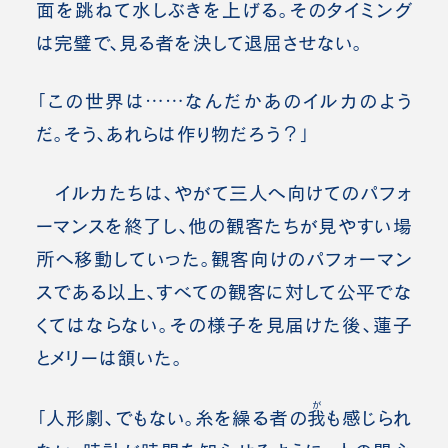
面を跳ねて水しぶきを上げる。そのタイミング
は完璧で、見る者を決して退屈させない。
「この世界は……なんだかあのイルカのよう
だ。そう、あれらは作り物だろう？」
イルカたちは、やがて三人へ向けてのパフォ
ーマンスを終了し、他の観客たちが見やすい場
所へ移動していった。観客向けのパフォーマン
スである以上、すべての観客に対して公平でな
くてはならない。その様子を見届けた後、蓮子
とメリーは頷いた。
が
「人形劇、でもない。糸を繰る者の
我
も感じられ