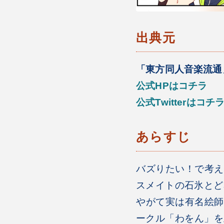
出典元
「東方同人音楽流通
公式HPはコチラ
公式Twitterはコチ
あらすじ
バズりたい！で考え
スメイトの石氷とど
やがて実は有名絵師
ークル「わをん」を立