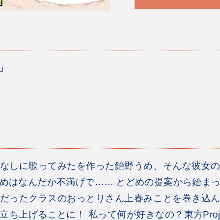
」
ラ
なしに歌ってみたを作った飴野うめ、そんな彼女
めはなんだか不満げで…… とどめの提案から始ま
だったクラスのおっとりさん上春みことを巻き込
ち上げることに！ 私って何が好きなの？東方Proje