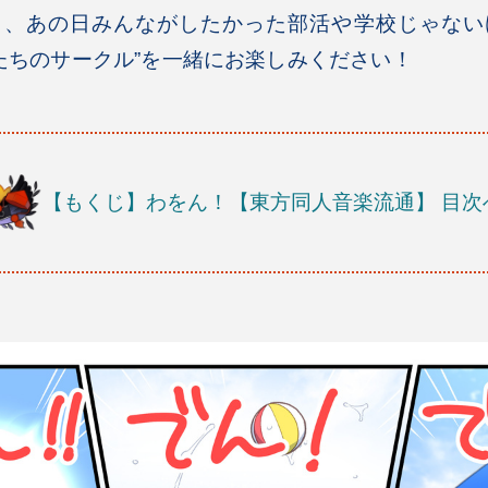
く、あの日みんながしたかった部活や学校じゃない
私たちのサークル”を一緒にお楽しみください！
【もくじ】わをん！【東方同人音楽流通】
目次