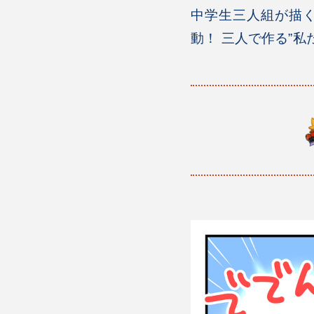
中学生三人組が描
動！ 三人で作る”