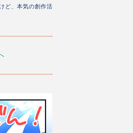
けど、本気の創作活
へ