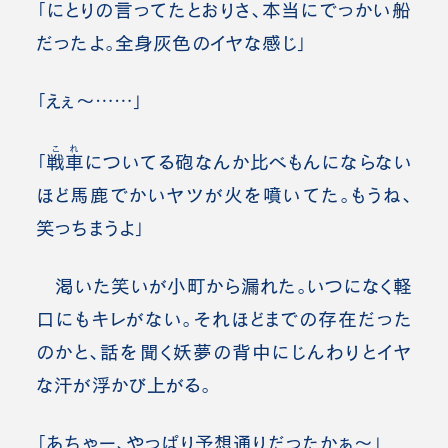
「にとりの言ってたとおりさ、本当にでっかい船
だったよ。全身灰色のイヤな感じ」
「えぇ～……」
これ
「
戦車
についてる砲なんか比べもんにならない
ほど馬鹿でかいヤツが火を噴いてた。もうね、
笑っちまうよ」
渇いた笑いが小町から漏れた。いつになく軽
口にもキレがない。それほどまでの存在だった
のかと、話を聞く妖夢の背中にじんわりとイヤ
な汗が浮かび上がる。
「あちゃー、やっぱり予想通りだったかぁ～」