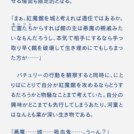
せる場面も限定的となる。
「まぁ、紅魔館を城と考えれば適任ではあるか。
あいつら
亡霊たち
からすれば館の主は悪魔の親戚みた
いなもんだろうし、本気で相手にするなら手っ
取り早く館を破壊して生き埋めにでもしちまっ
た方が……」
パチュリーの行動を観察すると同時に、にと
りはにとりで自分が紅魔館を攻めるならどうす
るだろうかと物騒なことまで考えていた。自分の
興味がどこまでも先行してしまうあたり、河童と
はなんとも業が深い生き物である。
「悪魔……城……吸血鬼……。うーん？」