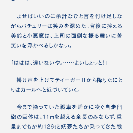
よせばいいのに余計なひと言を付け足しな
がらパチュリーは笑みを深めた。背後に控える
美鈴と小悪魔は、上司の面倒な振る舞いに苦
笑いを浮かべるしかない。
「ははは、違いないや。……よいしょっと！」
掛け声を上げてティーガーⅡから降りたにと
りはカールへと近づいていく。
今まで操っていた戦車を遥かに凌ぐ自走臼
砲の巨体は、11mを越える全長のみならず、重
量までもが約126tと妖夢たちが乗ってきた戦