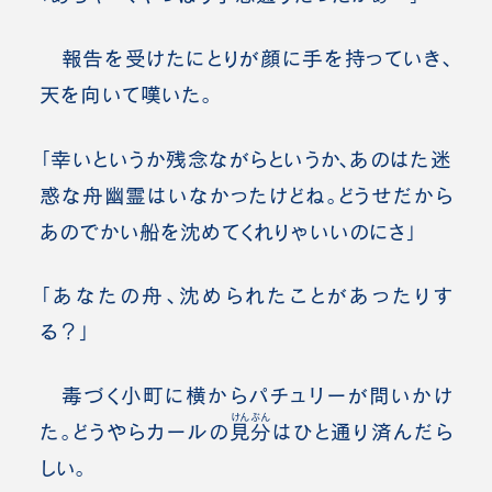
報告を受けたにとりが顔に手を持っていき、
天を向いて嘆いた。
「幸いというか残念ながらというか、あのはた迷
惑な舟幽霊はいなかったけどね。どうせだから
あのでかい船を沈めてくれりゃいいのにさ」
「あなたの舟、沈められたことがあったりす
る？」
毒づく小町に横からパチュリーが問いかけ
けんぶん
た。どうやらカールの
見分
はひと通り済んだら
しい。