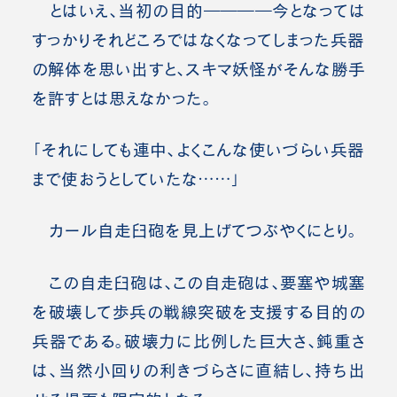
とはいえ、当初の目的――――今となっては
すっかりそれどころではなくなってしまった兵器
の解体を思い出すと、スキマ妖怪がそんな勝手
を許すとは思えなかった。
「それにしても連中、よくこんな使いづらい兵器
まで使おうとしていたな……」
カール自走臼砲を見上げてつぶやくにとり。
この自走臼砲は、この自走砲は、要塞や城塞
を破壊して歩兵の戦線突破を支援する目的の
兵器である。破壊力に比例した巨大さ、鈍重さ
は、当然小回りの利きづらさに直結し、持ち出