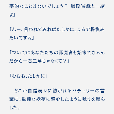
率的なことはないでしょう？ 戦略遊戯と一緒
よ」
「んー、言われてみればたしかに。まるで将棋み
たいですね」
「ついでにあなたたちの邪魔者も始末できるん
だから一石二鳥じゃなくて？」
「むむむ、たしかに」
どこか自信満々に紡がれるパチュリーの言
葉に、単純な妖夢は感心したように唸りを漏ら
した。