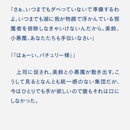
「さぁ、いつまでもダベっていないで準備するわ
よ。いつまでも湖に我が物顔で浮かんでいる邪
魔者を排除しなきゃいけないんだから。美鈴、
小悪魔、あなたたちも手伝いなさい」
「「はぁーい、パチュリー様」」
上司に促され、美鈴と小悪魔が動き出す。こ
うして見るとなんとも統一感のない集団だが、
今はひとりでも手が欲しいので誰もそれは口に
しなかった。