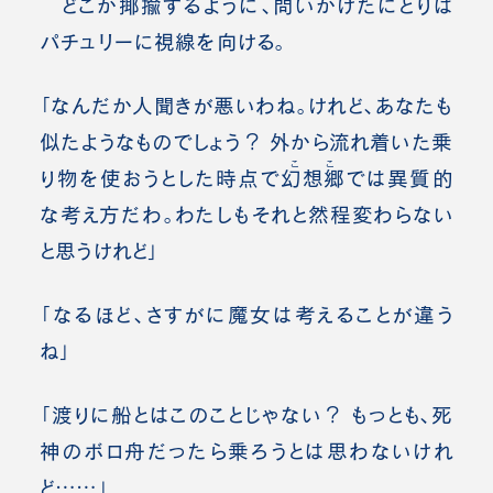
どこか揶揄するように、問いかけたにとりは
パチュリーに視線を向ける。
「なんだか人聞きが悪いわね。けれど、あなたも
似たようなものでしょう？ 外から流れ着いた乗
ここ
り物を使おうとした時点で
幻想郷
では異質的
な考え方だわ。わたしもそれと然程変わらない
と思うけれど」
「なるほど、さすがに魔女は考えることが違う
ね」
「渡りに船とはこのことじゃない？ もっとも、死
神のボロ舟だったら乗ろうとは思わないけれ
ど……」