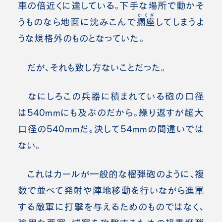
車の倍近くに達している。下手な場所で動かそ
かくざ
うものなら地面に沈みこんで
擱座
してしまうよ
うな規格外のものとなっていた。
だが、それも致し方ないことだった。
なにしろこの兵器に積まれている砲の口径
は540mmにも及ぶのだから。繰り返すが超大
口径の540mmだ。決して54mmの間違いでは
ない。
これはカールが一般的な榴弾砲のように、複
数で並べて発射や陣地移動を行いながら進軍
する敵軍に打撃を与えるためのものではなく、