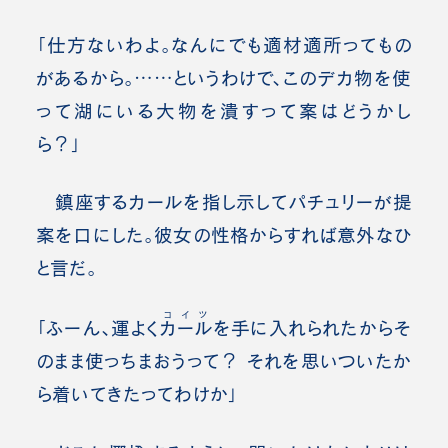
「仕方ないわよ。なんにでも適材適所ってもの
があるから。……というわけで、このデカ物を使
って湖にいる大物を潰すって案はどうかし
ら？」
鎮座するカールを指し示してパチュリーが提
案を口にした。彼女の性格からすれば意外なひ
と言だ。
コイツ
「ふーん、運よく
カール
を手に入れられたからそ
のまま使っちまおうって？ それを思いついたか
ら着いてきたってわけか」