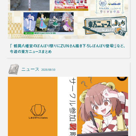
「 鶴岡八幡宮のぼんぼり祭りにZUNさん描き下ろしぼんぼり登場！」など、
今週の東方ニュースまとめ
ニュース
2026/08/10