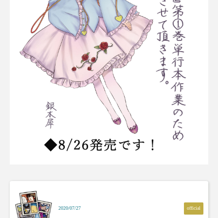
official
2020/07/27