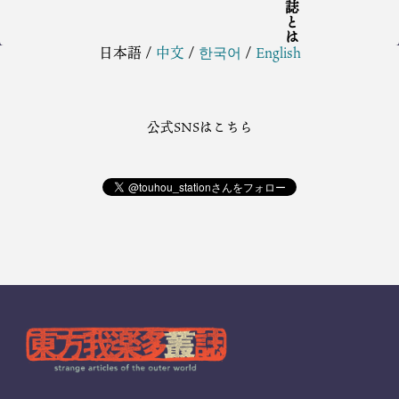
日本語
/
中文
/
한국어
/
English
公式SNSはこちら