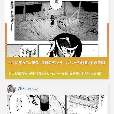
【もくじ】東方智霊奇伝 反則探偵さとり サンサーラ編【東方外來韋編】
東方智霊奇伝 反則探偵さとり サンサーラ編 第八話【東方外來韋編】
漫画
2026/07/27