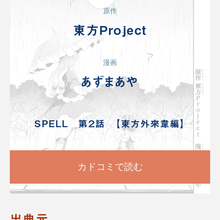
原作
東方Project
漫画
あずまあや
SPELL 第２話 【東方外來韋編】
カドコミで読む
出典元