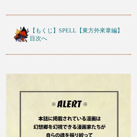
【もくじ】SPELL【東方外來韋編】
目次へ