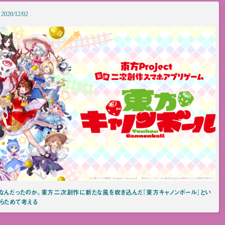
2020/12/02
はなんだったのか。東方二次創作に新たな風を吹き込んだ『東方キャノンボール』とい
らためて考える