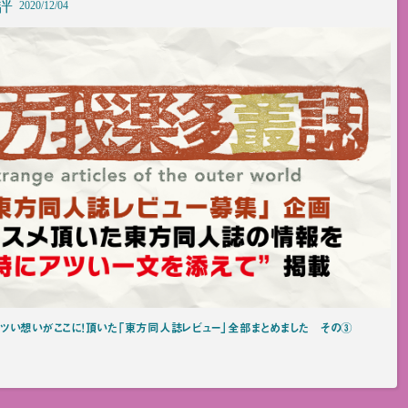
評
2020/12/04
ツい想いがここに！頂いた「東方同人誌レビュー」全部まとめました その③