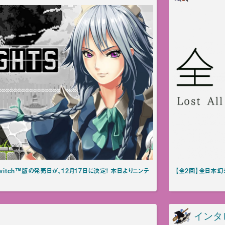
do Switch™版の発売日が、12月17日に決定！ 本日よりニンテ
【全2回】全日本幻
インタ