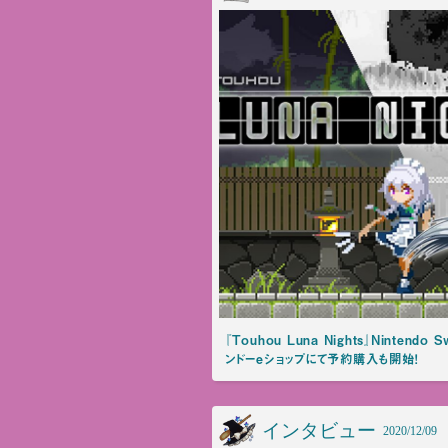
『Touhou Luna Nights』Ninten
ンドーeショップにて予約購入も開始！
インタビュー
2020/12/09