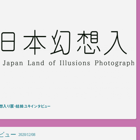
想入り展・結綺ユキインタビュー
ビュー
2020/12/08