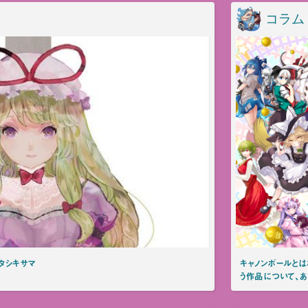
コラム
タシキサマ
キャノンボールと
う作品について、あ