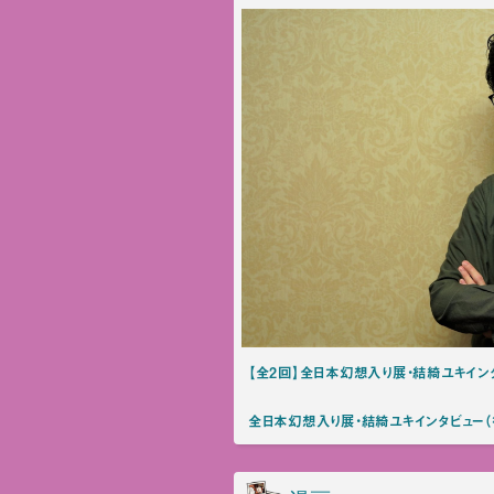
【全2回】全日本幻想入り展・結綺ユキイン
全日本幻想入り展・結綺ユキインタビュー（