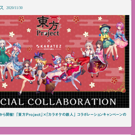
ス
2020/11/30
日から開催！ 「東方Project」×「カラオケの鉄人」 コラボレーションキャンペーンの