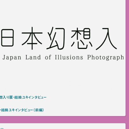
想入り展・結綺ユキインタビュー
・結綺ユキインタビュー（前編）