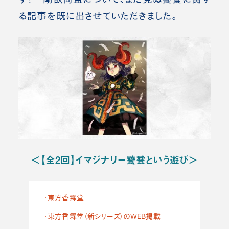
る記事を既に出させていただきました。
＜【全2回】イマジナリー饕餮という遊び＞
・東方香霖堂
・東方香霖堂（新シリーズ）のWEB掲載