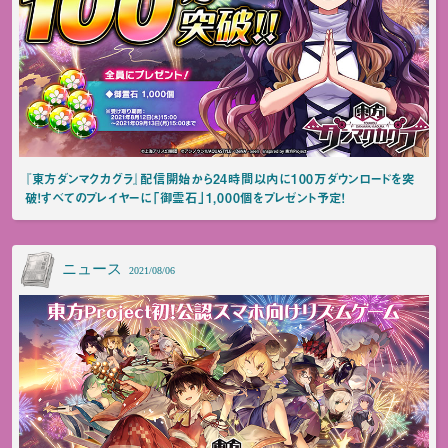
『東方ダンマクカグラ』配信開始から24時間以内に100万ダウンロードを突
破！すべてのプレイヤーに「御霊石」1,000個をプレゼント予定！
ニュース
2021/08/06