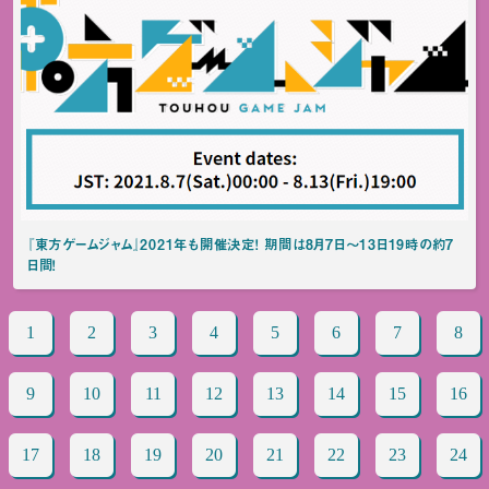
『東方ゲームジャム』2021年も開催決定！ 期間は8月7日～13日19時の約7
日間！
1
2
3
4
5
6
7
8
9
10
11
12
13
14
15
16
17
18
19
20
21
22
23
24