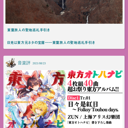
東葉旅人の聖地巡礼手引き
日光は東方元ネタの宝庫――東葉旅人の聖地巡礼手引き
音楽評
2021/08/23