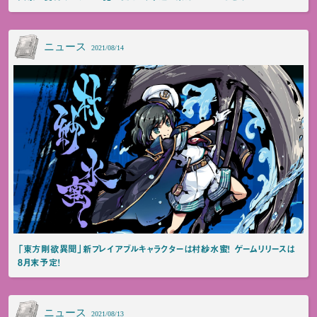
ニュース
2021/08/14
「東方剛欲異聞」新プレイアブルキャラクターは村紗水蜜！ ゲームリリースは
8月末予定！
ニュース
2021/08/13