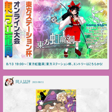
8/13 19:00～『東方虹龍洞』東方ステーション杯、エントリーはこちらから！
同人誌評
2021/08/11