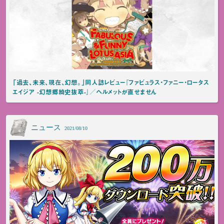
「過去、未来、現在、幻想。」同人誌レビュー『ファビュラス・ファニー・ロータス
エイジア -幻想郷綺史抜萃-』／ヘルメットが直せません
ニュース
2021/08/10