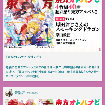
『東方オトハナビ』全曲レビュー ！！
原曲に忠実なアレンジだがこの音は唯一無二。岸田教団の曲がガンに効く日
も近い。 『東方オトハナビ』全曲レビュー!! Disc1-04『岸田おじさんのスモー
キングドラゴン／岸田教団』
音楽評
2021/08/25