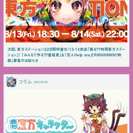
次回、東方ステーションは2日間特番！8/13-14放送「眠る？？時間東方ステー
ション」！ 「みんなで作る？？番組表」＆「百人Help me,ERINNNNNN!!動
画」募集のお知らせ
コラム
2021/07/29