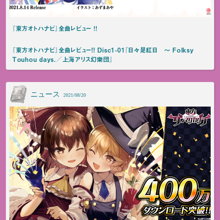
『東方オトハナビ』全曲レビュー ！！
『東方オトハナビ』全曲レビュー!! Disc1-01『日々是紅日 ～ Folksy
Touhou days.／上海アリス幻樂団』
ニュース
2021/08/20