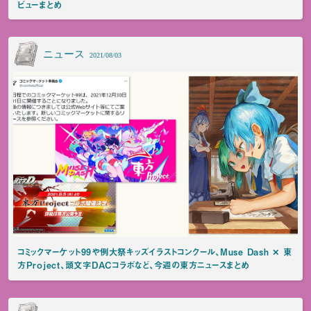
ビューまとめ
ニュース
2021/08/03
コミックマーケット99や例大祭キッズイラストコンクール、Muse Dash ✕ 東
方Project、頭文字DACコラボなど、今週の東方ニュースまとめ