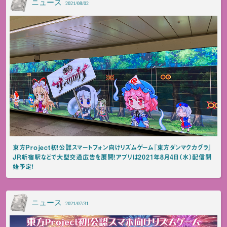
ニュース
2021/08/02
東方Project初！公認スマートフォン向けリズムゲーム『東方ダンマクカグラ』
JR新宿駅などで大型交通広告を展開！アプリは2021年8月4日（水）配信開
始予定！
ニュース
2021/07/31