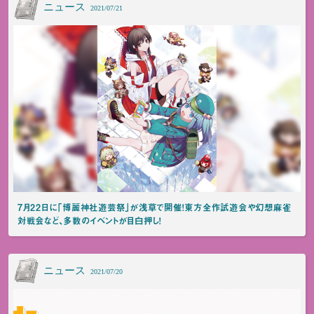
ニュース
2021/07/21
7月22日に「博麗神社遊芸祭」が浅草で開催！東方全作試遊会や幻想麻雀
対戦会など、多数のイベントが目白押し！
ニュース
2021/07/20