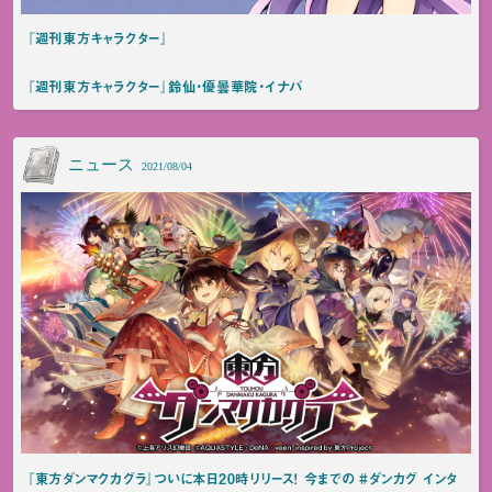
『週刊東方キャラクター』
『週刊東方キャラクター』鈴仙・優曇華院・イナバ
ニュース
2021/08/04
『東方ダンマクカグラ』ついに本日20時リリース！ 今までの #ダンカグ インタ