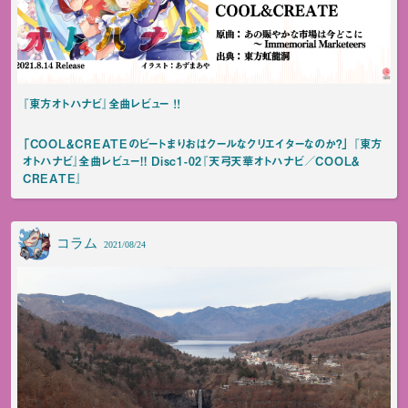
『東方オトハナビ』全曲レビュー ！！
「COOL＆CREATEのビートまりおはクールなクリエイターなのか？」 『東方
オトハナビ』全曲レビュー!! Disc1-02『天弓天華オトハナビ／COOL＆
CREATE』
コラム
2021/08/24