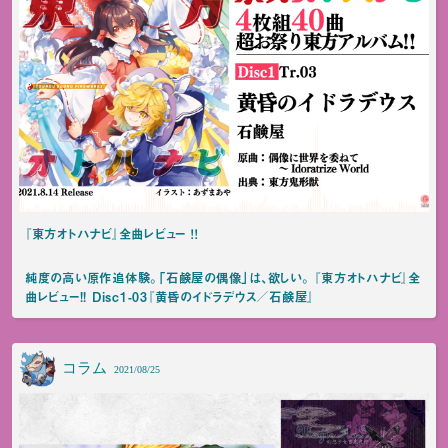
『東方オトハナビ』全曲レビュー ！！
純度の高い原作追体験。「石鹸屋の偶像」は、欲しい。 『東方オトハナビ』全
曲レビュー!! Disc1-03『黄昏のイドラデウス／石鹸屋』
コラム
2021/08/25