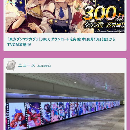
『東方ダンマクカグラ』300万ダウンロードを突破！本日8月13日（金）から
TVCM放送中！
ニュース
2021/08/13