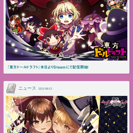
『東方ドールドラフト』本日よりSteamにて配信開始！
ニュース
2021/08/13