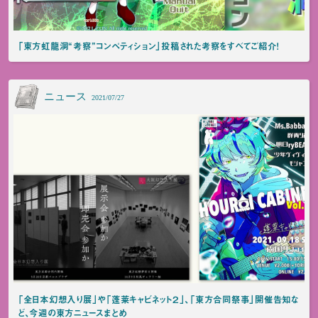
「東方虹龍洞“考察”コンペティション」投稿された考察をすべてご紹介！
ニュース
2021/07/27
「全日本幻想入り展」や「蓬莱キャビネット２」、「東方合同祭事」開催告知な
ど、今週の東方ニュースまとめ