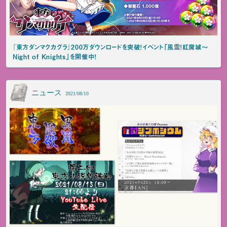
『東方ダンマクカグラ』200万ダウンロードを突破！イベント「風雲！紅魔城～
Night of Knights」を開催中！
ニュース
2021/08/10