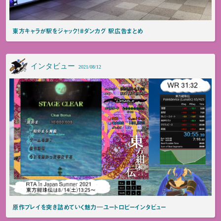
東方キャラが駅をジャック！#ダンカグ 駅広告まとめ
インタビュー
2021/08/12
原作プレイを突き詰めていく魅力―ユートロピーインタビュー