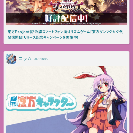
東方Project初！公認スマートフォン向けリズムゲーム『東方ダンマクカグラ』
配信開始！リリース記念キャンペーンを実施中！
コラム
2021/08/05