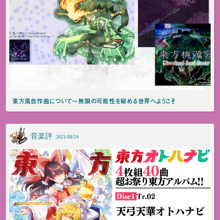
東方風自作曲について～無限の可能性を秘める世界へようこそ
音楽評
2021/08/24