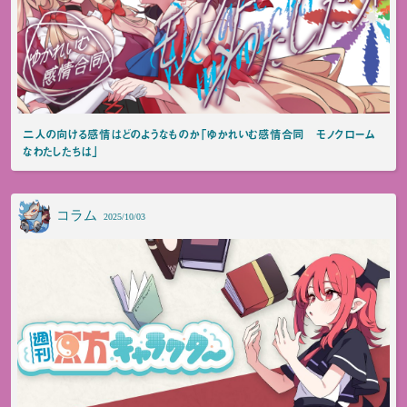
二人の向ける感情はどのようなものか「ゆかれいむ感情合同 モノクローム
なわたしたちは」
コラム
2025/10/03