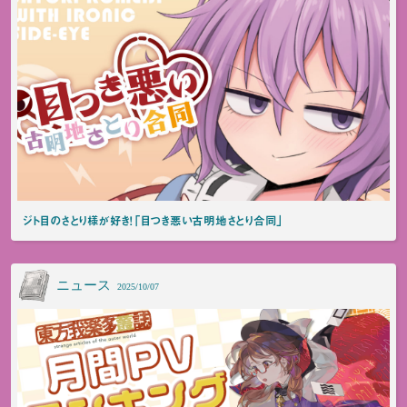
ジト目のさとり様が好き！「目つき悪い古明地さとり合同」
ニュース
2025/10/07