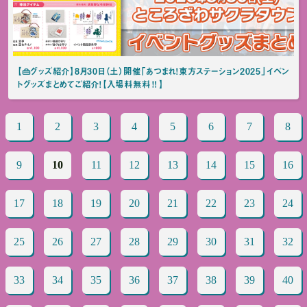
【👜グッズ紹介】8月30日（土）開催「あつまれ！東方ステーション2025」イベン
トグッズまとめてご紹介！【入場料無料‼️】
1
2
3
4
5
6
7
8
9
10
11
12
13
14
15
16
17
18
19
20
21
22
23
24
25
26
27
28
29
30
31
32
33
34
35
36
37
38
39
40