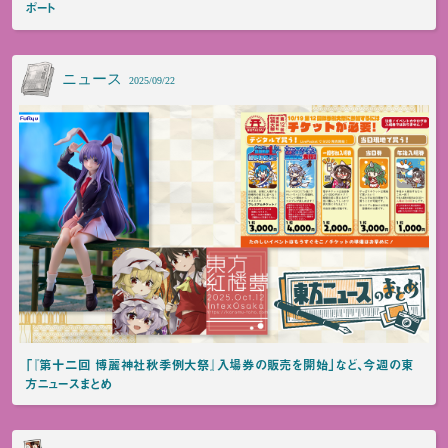
ポート
ニュース
2025/09/22
「『第十二回 博麗神社秋季例大祭』入場券の販売を開始」など、今週の東
方ニュースまとめ