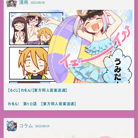
漫画
2025/09/20
【もくじ】わをん！【東方同人音楽流通】
わをん！ 第１０話 【東方同人音楽流通】
コラム
2025/09/19