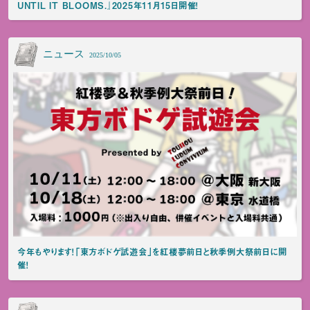
UNTIL IT BLOOMS.』2025年11月15日開催！
ニュース
2025/10/05
今年もやります！「東方ボドゲ試遊会」を紅楼夢前日と秋季例大祭前日に開
催！