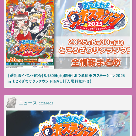
【🌈会場イベント紹介】8月30日(土)開催「あつまれ！東方ステーション2025
in ところざわサクラタウン FINAL」【入場料無料‼️】
ニュース
2025/08/29