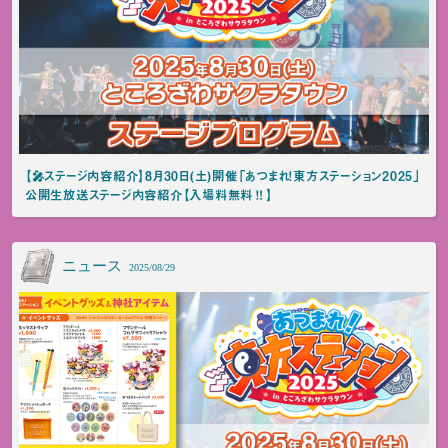
【🎤ステージ内容紹介】8月30日(土)開催「あつまれ！東方ステーション2025」
公開生放送ステージ内容紹介【入場料無料‼️】
ニュース
2025/08/29