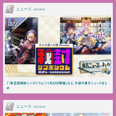
ニュース
2025/09/01
「『第五回秘封シンポジウム』11月22日開催」など、今週の東方ニュースまと
め
ニュース
2025/08/29