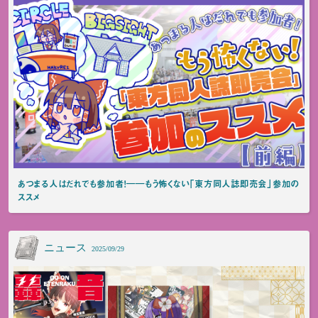
あつまる人はだれでも参加者！――もう怖くない「東方同人誌即売会」参加の
ススメ
ニュース
2025/09/29