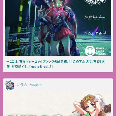
ーここは、東方ギターロックアレンジの最前線。11月の下北沢で、再び「道
筋」が交錯する。『routeS vol.2』
コラム
2025/09/05