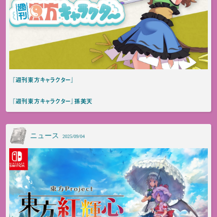
『週刊東方キャラクター』
『週刊東方キャラクター』孫美天
ニュース
2025/09/04