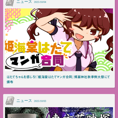
ニュース
2025/10/04
はたてちゃんを感じろ！『姫海棠はたてマンガ合同』博麗神社秋季例大祭にて
頒布
ニュース
2025/10/03