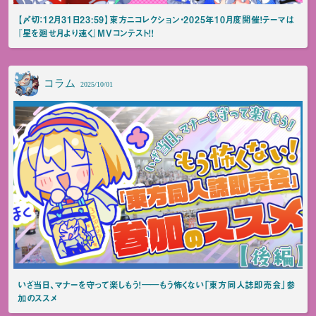
【〆切：12月31日23:59】東方ニコレクション・2025年10月度開催！テーマは
『星を廻せ月より速く』MVコンテスト！！
コラム
2025/10/01
いざ当日、マナーを守って楽しもう！――もう怖くない「東方同人誌即売会」参
加のススメ