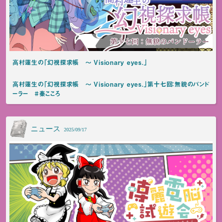
高村蓮生の「幻視探求帳 ～ Visionary eyes.」
高村蓮生の「幻視探求帳 ～ Visionary eyes.」第十七回：無貌のパンド
ーラー #秦こころ
ニュース
2025/09/17