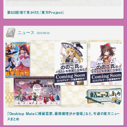
第53回！街で見かけた『東方Project』
ニュース
2025/09/16
「Desktop Mateに博麗霊夢、霧雨魔理沙が登場」など、今週の東方ニュー
スまとめ