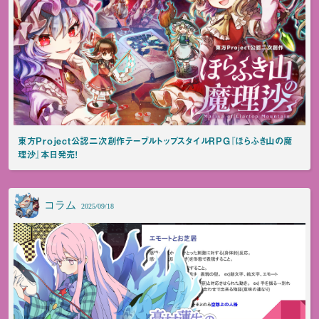
東方Project公認二次創作テーブルトップスタイルRPG『ほらふき山の魔
理沙』本日発売！
コラム
2025/09/18