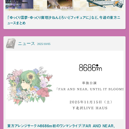
「ゆっくり霊夢・ゆっくり魔理沙ねんどろいどフィギュアに」など、今週の東方ニ
ュースまとめ
ニュース
2025/10/05
東方アレンジサークル8686m初のワンマンライブ『FAR AND NEAR,