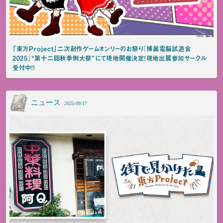
「東方Project」二次創作ゲームオンリーのお祭り『博麗電脳試遊会
2025』“第十二回秋季例大祭”にて現地開催決定！現地出展参加サークル
受付中！！
ニュース
2025/09/17