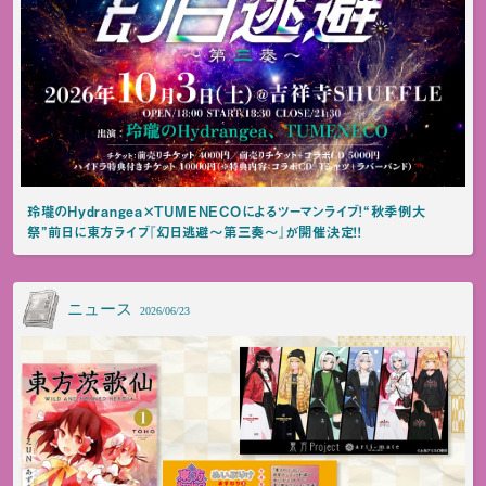
玲瓏のHydrangea×TUMENECOによるツーマンライブ！“秋季例大
祭”前日に東方ライブ『幻日逃避～第三奏～』が開催決定！！
ニュース
2026/06/23