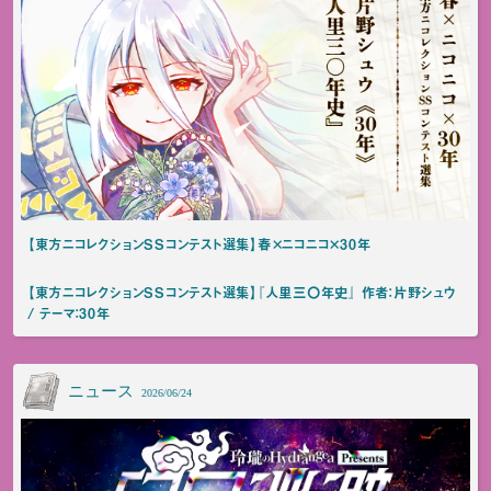
【東方ニコレクションSSコンテスト選集】春×ニコニコ×30年
【東方ニコレクションSSコンテスト選集】『人里三〇年史』 作者：片野シュウ
/ テーマ：30年
ニュース
2026/06/24