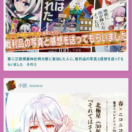
第二三回博麗神社例大祭に参加した人に、戦利品の写真と感想を送っても
らいました その③
小説
2026/06/16