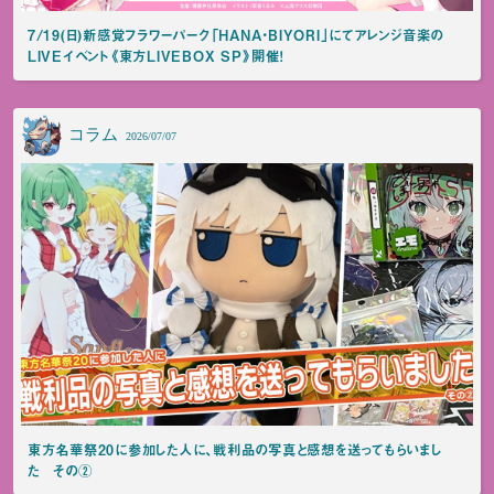
7/19(日)新感覚フラワーパーク「HANA・BIYORI」にてアレンジ音楽の
LIVEイベント《東方LIVEBOX SP》開催！
コラム
2026/07/07
東方名華祭20に参加した人に、戦利品の写真と感想を送ってもらいまし
た その②