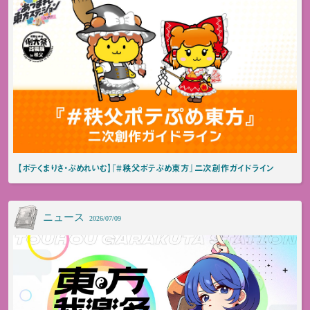
【ポテくまりさ・ぷめれいむ】『#秩父ポテぷめ東方』二次創作ガイドライン
ニュース
2026/07/09