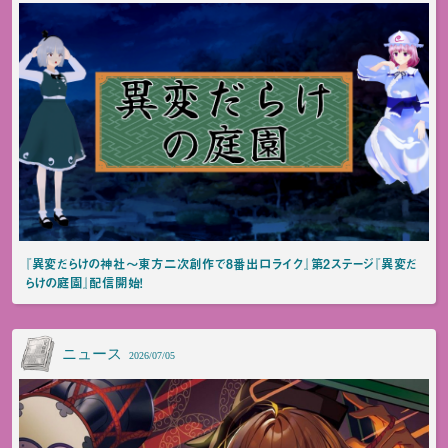
『異変だらけの神社～東方二次創作で8番出口ライク』第2ステージ『異変だ
らけの庭園』配信開始！
ニュース
2026/07/05