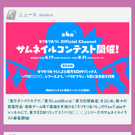
ニュース
2026/06/18
『東方ダンマクカグラ』『東方LostWord』『東方幻想麻雀』をはじめ、数々の
商業作品・音楽ゲーム等で楽曲を手掛ける「モリモリあつし」のYouTubeチ
ャンネルにて、東方EDMリミックス「パリピ○○○」シリーズのサムネイルイラ
スト募集開始！