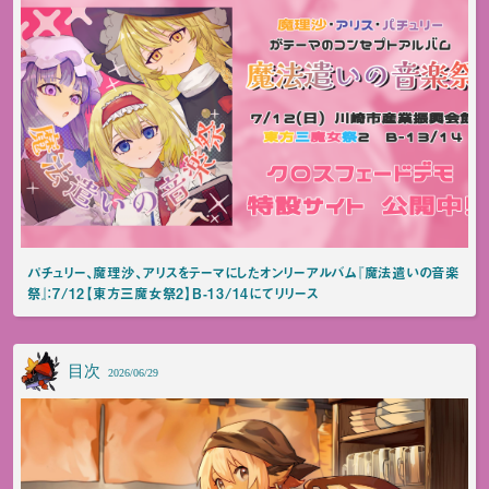
パチュリー、魔理沙、アリスをテーマにしたオンリーアルバム『魔法遣いの音楽
祭』：7/12【東方三魔女祭2】B-13/14にてリリース
目次
2026/06/29