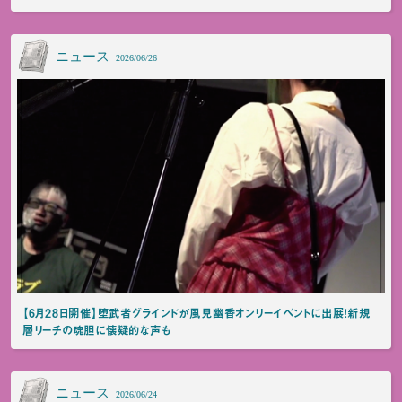
ニュース
2026/06/26
【6月28日開催】堕武者グラインドが風見幽香オンリーイベントに出展！新規
層リーチの魂胆に懐疑的な声も
ニュース
2026/06/24