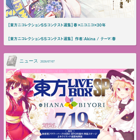
【東方ニコレクションSSコンテスト選集】春×ニコニコ×30年
【東方ニコレクションSSコンテスト選集】 作者：Akina / テーマ：春
ニュース
2026/07/07