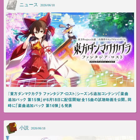
ニュース
2026/06/18
『東方ダンマクカグラ ファンタジア・ロスト』シーズン5追加コンテンツ「楽曲
追加パック 第15弾」が6月18日に配信開始！全15曲の試聴動画を公開。同
時に「楽曲追加パック 第16弾」も発表
小説
2026/06/18