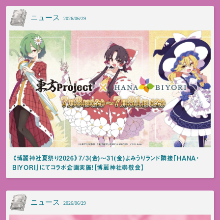
ニュース
2026/06/29
《博麗神社夏祭り2026》7/3(金)～31(金)よみうりランド隣接「HANA・
BIYORI」にてコラボ企画実施！【博麗神社崇敬会】
ニュース
2026/06/29