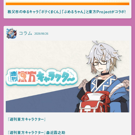
秩父市のゆるキャラ「ポテくまくん」「ぷめるちゃん」と東方Projectがコラボ！
コラム
2026/06/26
『週刊東方キャラクター』
『週刊東方キャラクター』森近霖之助