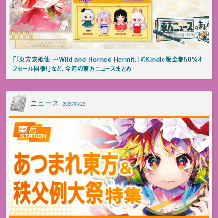
「『東方茨歌仙 ～Wild and Horned Hermit.』のKindle版全巻50%オ
フセール開催！」など、今週の東方ニュースまとめ
ニュース
2026/06/22