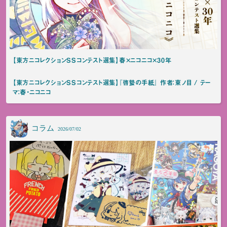
【東方ニコレクションSSコンテスト選集】春×ニコニコ×30年
【東方ニコレクションSSコンテスト選集】『啓蟄の手紙』 作者：東ノ目 / テー
マ：春・ニコニコ
コラム
2026/07/02