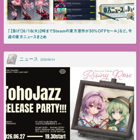
「【急げ！】6/16(火)2時までSteamの東方原作が30%OFFセール」など、今
週の東方ニュースまとめ
ニュース
2026/06/14