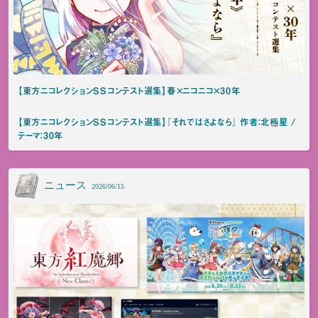
【東方ニコレクションSSコンテスト選集】春×ニコニコ×30年
【東方ニコレクションSSコンテスト選集】『それではさよなら』 作者：北極星 /
テーマ：30年
ニュース
2026/06/15