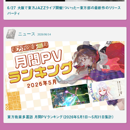
6/27 大阪で東方JAZZライブ開催！ついったー東方部の最新作のリリース
パーティ
ニュース
2026/06/14
東方我楽多叢誌 月間PVランキング（2026年5月1日～5月31日集計）