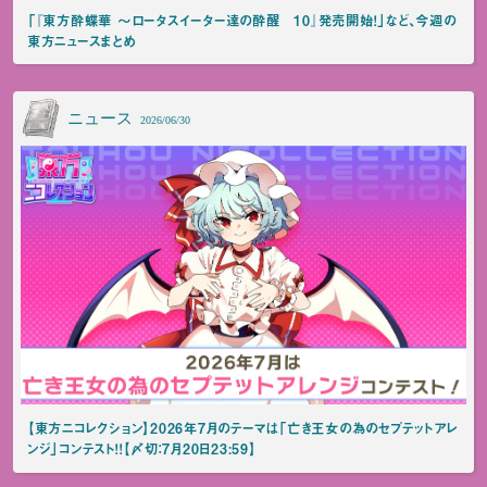
「『東方酔蝶華 ～ロータスイーター達の酔醒 10』発売開始！」など、今週の
東方ニュースまとめ
ニュース
2026/06/30
【東方ニコレクション】2026年7月のテーマは「亡き王女の為のセプテットアレ
ンジ」コンテスト！！【〆切：7月20日23:59】