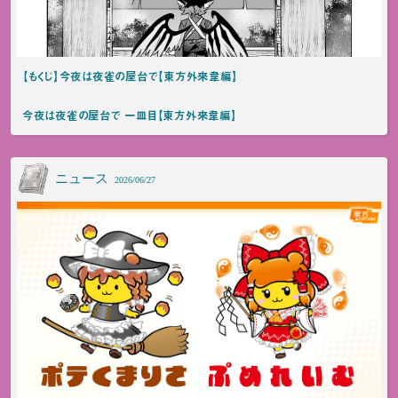
【もくじ】今夜は夜雀の屋台で【東方外來韋編】
今夜は夜雀の屋台で 一皿目【東方外來韋編】
ニュース
2026/06/27