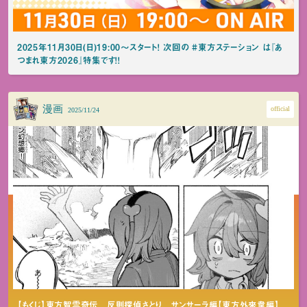
2025年11月30日(日)19:00～スタート！ 次回の #東方ステーション は『あ
つまれ東方2026』特集です！！
漫画
official
2025/11/24
【もくじ】東方智霊奇伝 反則探偵さとり サンサーラ編【東方外來韋編】