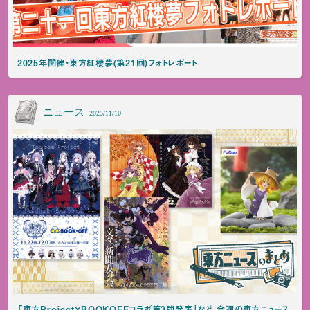
2025年開催・東方紅楼夢(第21回)フォトレポート
ニュース
2025/11/10
「東方Project×BOOKOFFコラボ第3弾発表」など、今週の東方ニュース