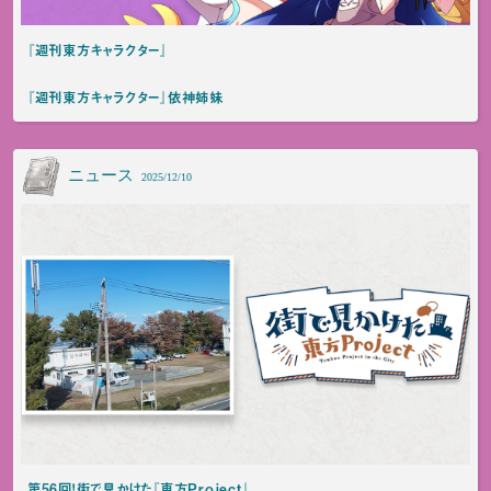
『週刊東方キャラクター』
『週刊東方キャラクター』依神姉妹
ニュース
2025/12/10
第56回！街で見かけた『東方Project』