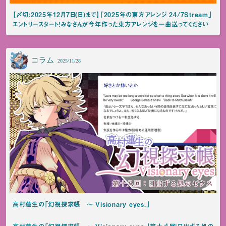
【〆切:2025年12月7日(日)まで】「2025年の東方アレンジ 24/7Stream」
エントリースタート！みなさんが今年作った東方アレンジを一曲送ってください
コラム
2025/11/28
高村蓮生の「幻視探求帳 ～ Visionary eyes.」