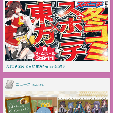
スポニチコミケ初出展！東方Projectとコラボ
ニュース
2025/12/08