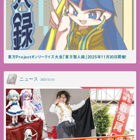
東方Projectオンリークイズ大会「東方賢人録」2025年11月30日開催！
ニュース
2025/11/11