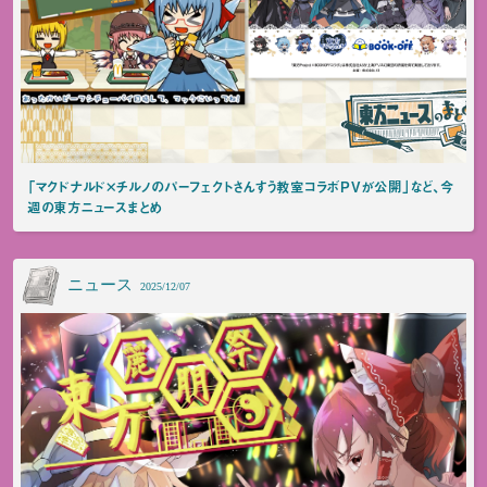
「マクドナルド×チルノのパーフェクトさんすう教室コラボPVが公開」など、今
週の東方ニュースまとめ
ニュース
2025/12/07