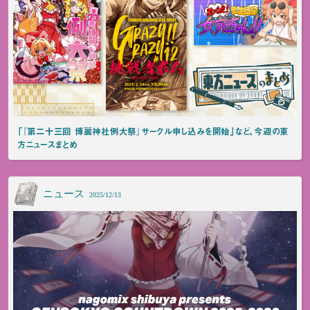
「『第二十三回 博麗神社例大祭』サークル申し込みを開始」など、今週の東
方ニュースまとめ
ニュース
2025/12/13