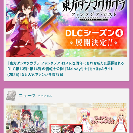
『東方ダンマクカグラ ファンタジア・ロスト』2周年にあわせ新たに展開される
DLC第13弾・第14弾の情報を公開！『Melody!』や『さっきゅんライト
(2025)』など人気アレンジ多数収録
ニュース
2025/11/25