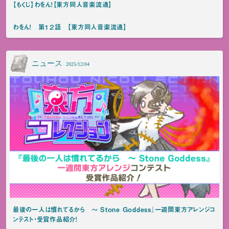
【もくじ】わをん！【東方同人音楽流通】
わをん！ 第１２話 【東方同人音楽流通】
ニュース
2025/12/04
最後の一人は慣れてるから ～ Stone Goddess』一週間東方アレンジコ
ンテスト・受賞作品紹介！