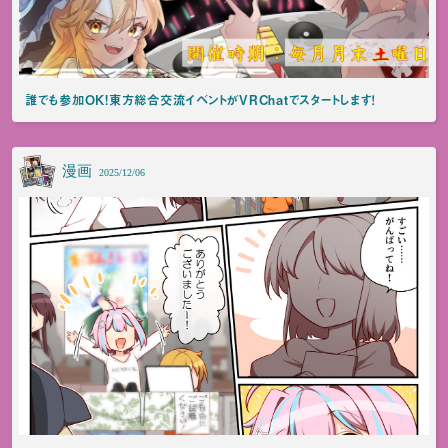
誰でも参加OK!東方総合交流イベントがVRChatでスタートします！
漫画
2025/12/06