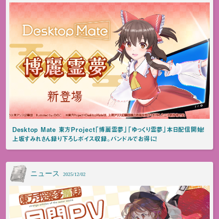
Desktop Mate 東方Project「博麗霊夢」「ゆっくり霊夢」本日配信開始！
上坂すみれさん録り下ろしボイス収録。バンドルでお得に！
ニュース
2025/12/02