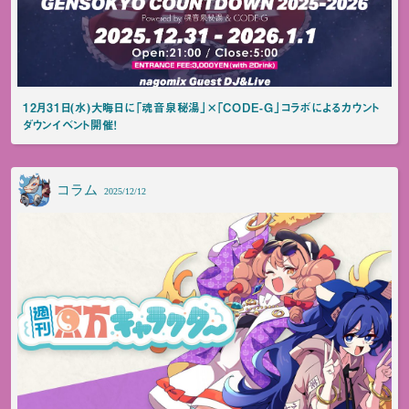
12月31日(水)大晦日に「魂音泉秘湯」×「CODE-G」コラボによるカウント
ダウンイベント開催！
コラム
2025/12/12