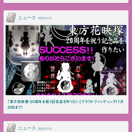
ニュース
2025/11/12
「東方花映塚・20周年を祝う記念品を作りたい」クラウドファンディング11月
30日まで！
ニュース
2025/11/12