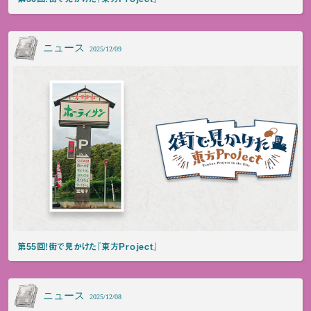
ニュース
2025/12/09
第55回！街で見かけた『東方Project』
ニュース
2025/12/08