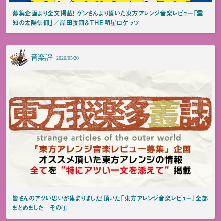
募集企画より全文掲載！ ゲンさんより頂いた東方アレンジ音楽レビュー「霊
知の太陽信仰」／岸田教団＆THE明星ロケッツ
音楽評
2020/05/20
皆さんのアツい思いが集まりました！頂いた「東方アレンジ音楽レビュー」全部
まとめました その①