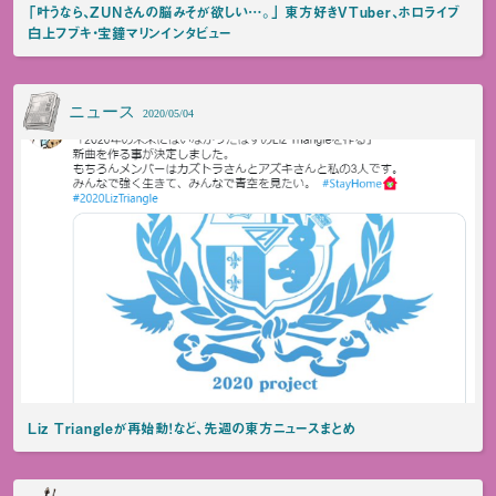
「叶うなら、ZUNさんの脳みそが欲しい…。」 東方好きVTuber、ホロライブ
白上フブキ・宝鐘マリンインタビュー
ニュース
2020/05/04
Liz Triangleが再始動！など、先週の東方ニュースまとめ