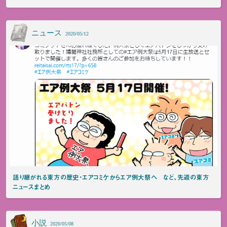
ニュース
2020/05/12
語り継がれる東方の歴史・エアコミケからエア例大祭へ など、先週の東方
ニュースまとめ
小説
2020/05/08