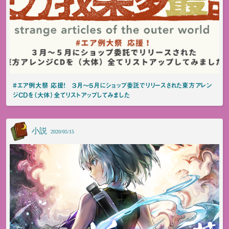
#エア例大祭 応援！ ３月～５月にショップ委託でリリースされた東方アレン
ジCDを（大体）全てリストアップしてみました
小説
2020/05/15