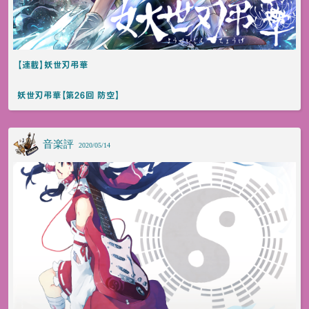
【連載】妖世刃弔華
妖世刃弔華【第26回 防空】
音楽評
2020/05/14