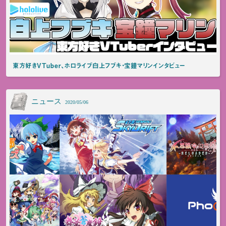
東方好きVTuber、ホロライブ白上フブキ・宝鐘マリンインタビュー
ニュース
2020/05/06