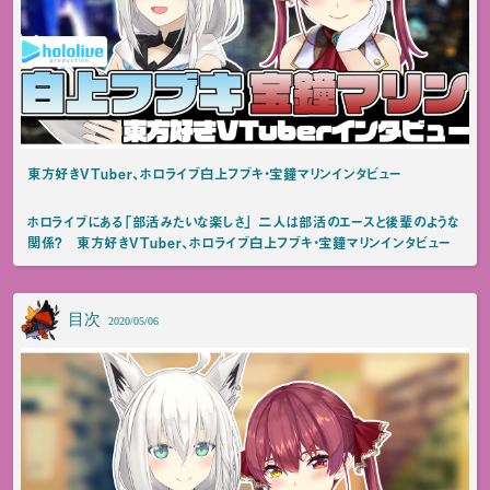
東方好きVTuber、ホロライブ白上フブキ・宝鐘マリンインタビュー
ホロライブにある「部活みたいな楽しさ」 二人は部活のエースと後輩のような
関係？ 東方好きVTuber、ホロライブ白上フブキ・宝鐘マリンインタビュー
目次
2020/05/06