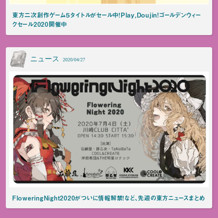
東方二次創作ゲーム５タイトルがセール中！Play,Doujin!ゴールデンウィー
クセール2020開催中
ニュース
2020/04/27
FloweringNight2020がついに情報解禁！など、先週の東方ニュースまとめ