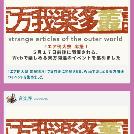
#エア例大祭 応援！５月１７日前後に開催される、Webで楽しめる東方関連
のイベントを集めました
音楽評
2020/05/16