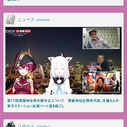
ニュース
2020/04/20
第17回博麗神社例大祭中止について 博麗神社社務所代表、北條さんの
東方ステーション出演パート書き起こし
リポート
2020/04/17