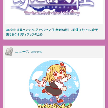
3D空中弾幕ハンティングアクション『幻想討幻経』 、配信日を5/1に変更
更なるクオリティアップのため
ニュース
2020/04/22