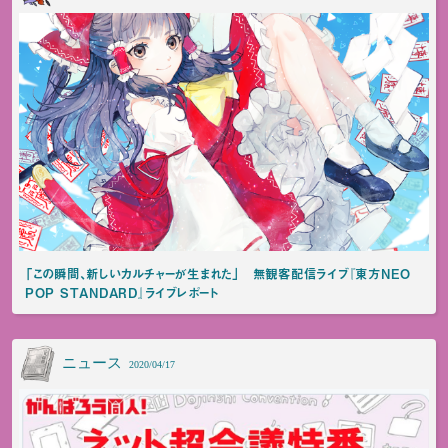
「この瞬間、新しいカルチャーが生まれた」 無観客配信ライブ『東方NEO
POP STANDARD』ライブレポート
ニュース
2020/04/17