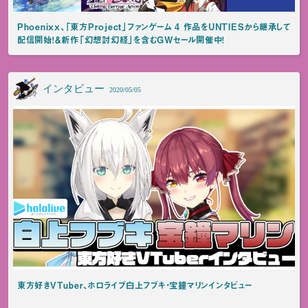
Phoenixx、「東方Project」ファンゲーム 4 作品をUNTIESから継承して
配信開始！＆新作「幻想討幻経」を含むGWセール開催中！
インタビュー
2020/05/05
東方好きVTuber、ホロライブ白上フブキ・宝鐘マリンインタビュー