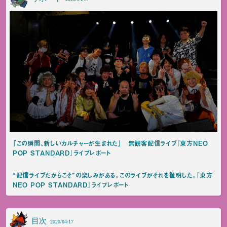
「この瞬間、新しいカルチャーが生まれた」 無観客配信ライブ『東方NEO
POP STANDARD』ライブレポート
“配信ライブだからこそ”の楽しみがある。このライブがそれを証明した。『東方
NEO POP STANDARD』ライブレポート
目次
2020/04/17