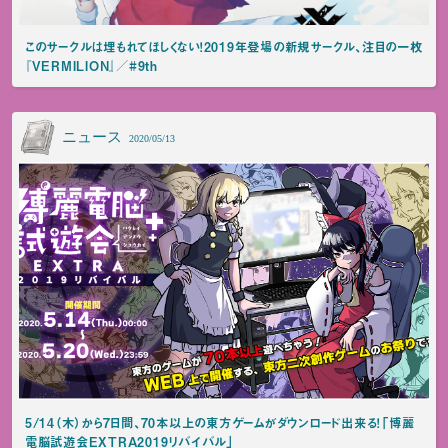
このサークルは埋もれてほしくない！2019年登場の新規サークル、注目の一枚
『VERMILION』／#9th
ニュース
2020/05/13
5/14（木）から7日間、70本以上の東方ゲームがダウンロード出来る！「博麗
電脳試遊会EXTRA2019リバイバル」