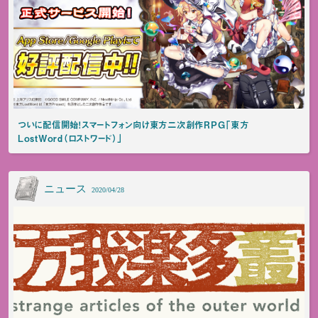
ついに配信開始！スマートフォン向け東方二次創作RPG「東方
LostWord（ロストワード）」
ニュース
2020/04/28