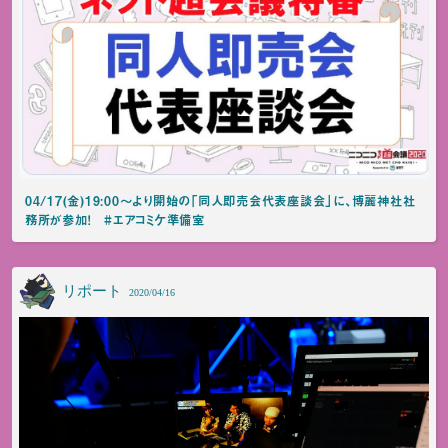
04/17(金)19:00～より開始の「同人即売会代表座談会」に、博麗神社社
務所が参加！ #エアコミケ準備室
リポート
2020/04/16