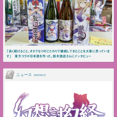
「長く続けること、オタクなりのこだわりで継続してきたことを大事に思っていま
す」 東方コラボ日本酒を作った、鈴木酒店さんにインタビュー
ニュース
2020/04/23