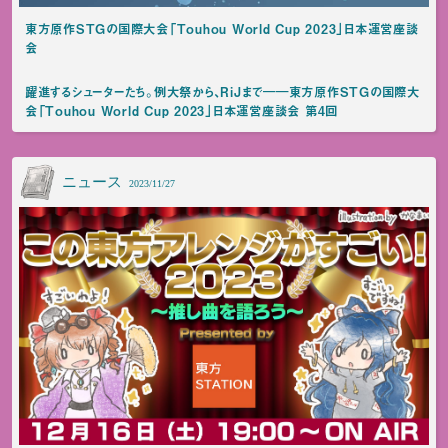
東方原作STGの国際大会「Touhou World Cup 2023」日本運営座談
会
躍進するシューターたち。例大祭から、RiJまで――東方原作STGの国際大
会「Touhou World Cup 2023」日本運営座談会 第4回
ニュース
2023/11/27