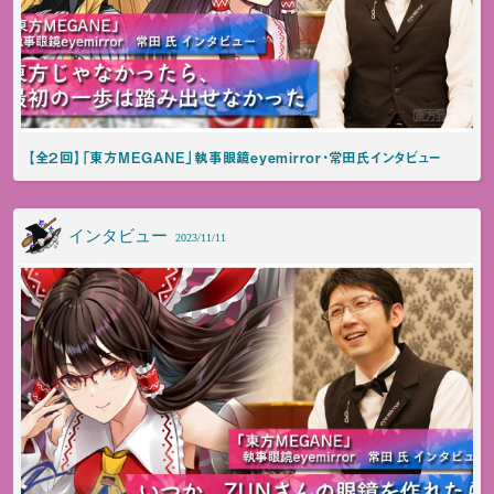
【全２回】「東方MEGANE」執事眼鏡eyemirror・常田氏インタビュー
インタビュー
2023/11/11