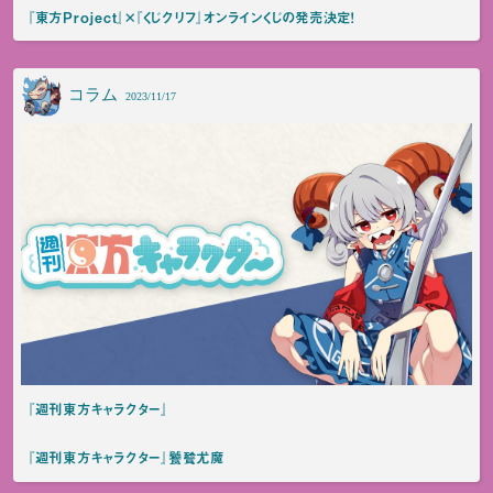
『東方Project』×『くじクリフ』オンラインくじの発売決定！
コラム
2023/11/17
『週刊東方キャラクター』
『週刊東方キャラクター』饕餮尤魔