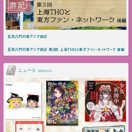
五花八門の東アジア游記
五花八門の東アジア游記 第3回 上海THOと東方ファン・ネットワーク 後編
ニュース
2023/12/13