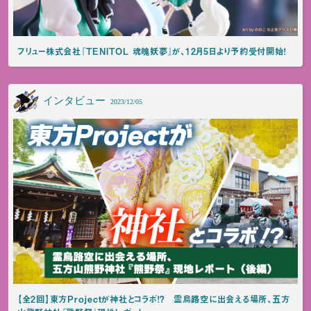
フリュー株式会社『TENITOL 魂魄妖夢』が、12月5日より予約受付開始！
インタビュー
2023/12/05
【全2回】東方Projectが神社とコラボ！？ 霊烏路空に出会える場所、五方