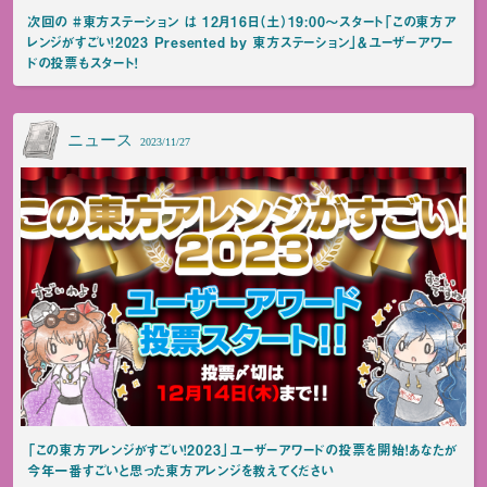
次回の #東方ステーション は 12月16日（土）19:00～スタート「この東方ア
レンジがすごい！2023 Presented by 東方ステーション」＆ユーザーアワー
ドの投票もスタート！
ニュース
2023/11/27
「この東方アレンジがすごい！2023」ユーザーアワードの投票を開始！あなたが
今年一番すごいと思った東方アレンジを教えてください