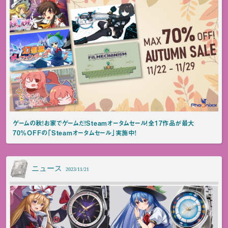
ゲームの秋！お家でゲームだ！Steamオータムセール！全17作品が最大
70%OFFの「Steamオータムセール」実施中！
ニュース
2023/11/21