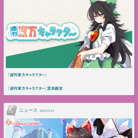
『週刊東方キャラクター』
『週刊東方キャラクター』霊烏路空
ニュース
2023/12/15