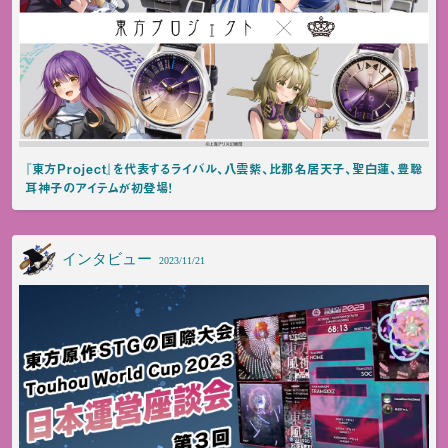
『東方Project』を代表するライバル、八雲紫、比那名居天子、聖白蓮、豊聡
耳神子のアイテムが初登場！
インタビュー
2023/11/21