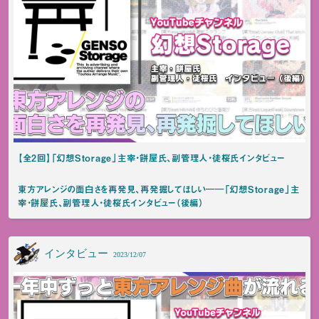
【全2回】「幻想Storage」主宰・餅屋氏、副管理人・徒桜氏インタビュー
東方アレンジの面白さを再発見、再発掘してほしい――「幻想Storage」主
宰・餅屋氏、副管理人・徒桜氏インタビュー（後編）
インタビュー
2023/12/07