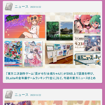
ニュース
2023/11/22
「東方二次創作ゲーム『貢がせろ！女苑ちゃん！！』がSNS上で話題を呼び、
DLsiteの全年齢ゲームランキング1位に」など、今週の東方ニュースまとめ
ニュース
2023/11/22