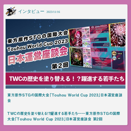
インタビュー
2023/11/16
東方原作STGの国際大会「Touhou World Cup 2023」日本運営座談
会
TWCの歴史を塗り替える！？躍進する若手たち――東方原作STGの国際
大会「Touhou World Cup 2023」日本運営座談会 第2回