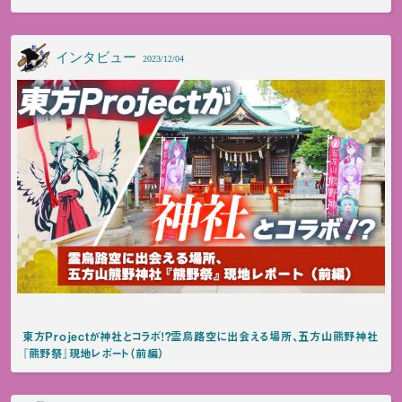
インタビュー
2023/12/04
東方Projectが神社とコラボ！？霊烏路空に出会える場所、五方山熊野神社
『熊野祭』現地レポート（前編）