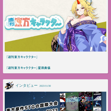
『週刊東方キャラクター』
『週刊東方キャラクター』星熊勇儀
インタビュー
2023/11/30