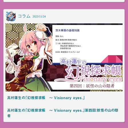
コラム
2023/11/24
高村蓮生の「幻視探求帳 ～ Visionary eyes.」
高村蓮生の「幻視探求帳 ～ Visionary eyes.」第四回：妖怪の山の隠
者