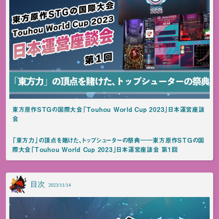
東方原作STGの国際大会「Touhou World Cup 2023」日本運営座談
会
「東方力」の頂点を賭けた、トップシューターの祭典――東方原作STGの国
際大会「Touhou World Cup 2023」日本運営座談会 第1回
目次
2023/11/14