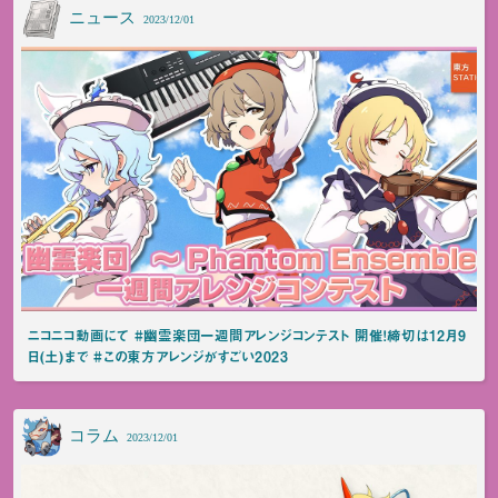
ニュース
2023/12/01
ニコニコ動画にて #幽霊楽団一週間アレンジコンテスト 開催！締切は12月9
日(土)まで #この東方アレンジがすごい2023
コラム
2023/12/01