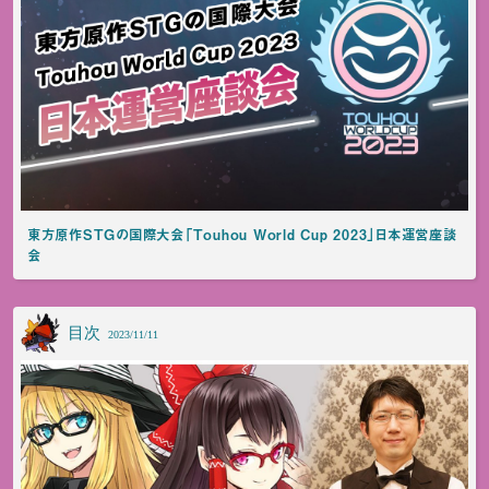
東方原作STGの国際大会「Touhou World Cup 2023」日本運営座談
会
目次
2023/11/11