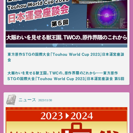
東方原作STGの国際大会「Touhou World Cup 2023」日本運営座談
会
大賑わいを見せる獣王園。TWCの、原作界隈のこれから――東方原作
STGの国際大会「Touhou World Cup 2023」日本運営座談会 第5回
ニュース
2023/11/30