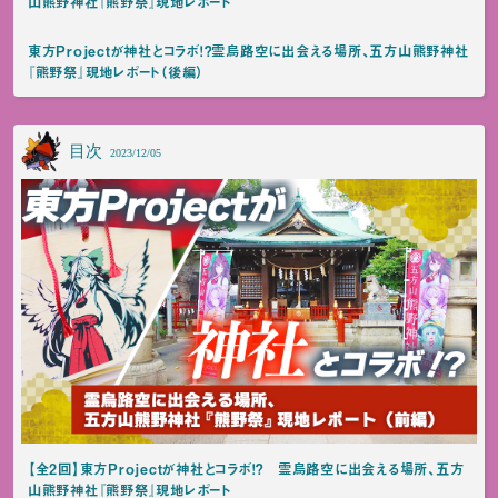
山熊野神社『熊野祭』現地レポート
東方Projectが神社とコラボ！？霊烏路空に出会える場所、五方山熊野神社
『熊野祭』現地レポート（後編）
目次
2023/12/05
【全2回】東方Projectが神社とコラボ！？ 霊烏路空に出会える場所、五方
山熊野神社『熊野祭』現地レポート