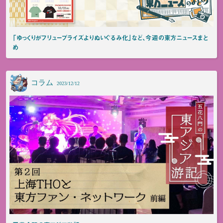
「ゆっくりがフリュープライズよりぬいぐるみ化」など、今週の東方ニュースまと
め
コラム
2023/12/12