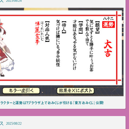
ス
2025/08/24
ラクターと運勢は？ブラウザ上でおみくじが引ける『東方おみくじ』公開！
ス
2025/08/22