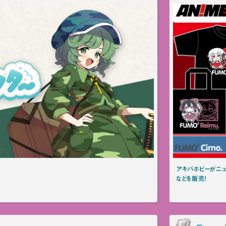
アキバホビーがニュー
などを販売！