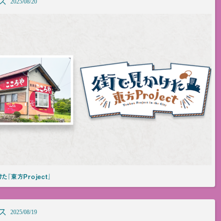
ス
2025/08/20
た『東方Project』
ス
2025/08/19