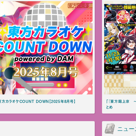
カラオケCOUNT DOWN【2025年8月号】
「『東方錦上京 〜 
とめ
ニュー