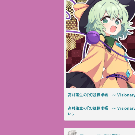
高村蓮生の「幻視探求帳 ～ Visionary 
高村蓮生の「幻視探求帳 ～ Visionar
いし