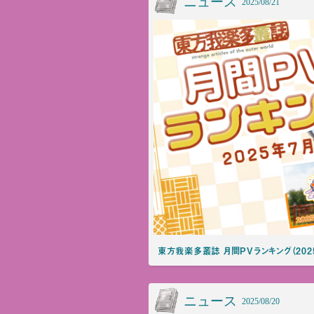
ニュース
2025/08/21
東方我楽多叢誌 月間PVランキング（202
ニュース
2025/08/20