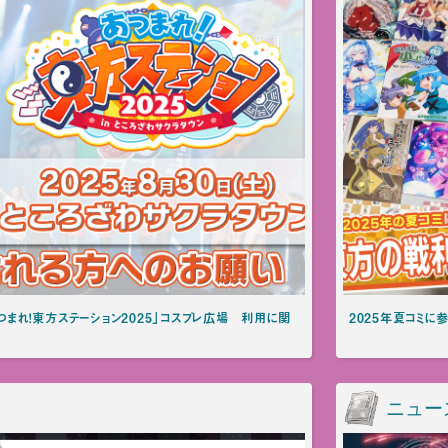
あつまれ！東方ステーション2025」コスプレ広場 利用に関
2025年夏コミ
ニュー