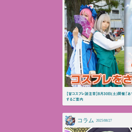
【👗コスプレ諸注意】8月30日(土)開催「
するご案内
コラム
2025/08/27