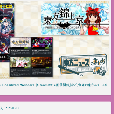
Fossilized Wonders.』Steamからの配信開始」など、今週の東方ニュースま
ス
2025/08/17