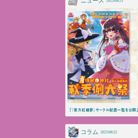
ニュース
2025/08/25
「『東方紅楼夢』サークル配置一覧を公開」
コラム
2025/08/22