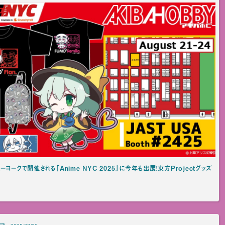
ヨークで開催される「Anime NYC 2025」に今年も出展！東方Projectグッズ