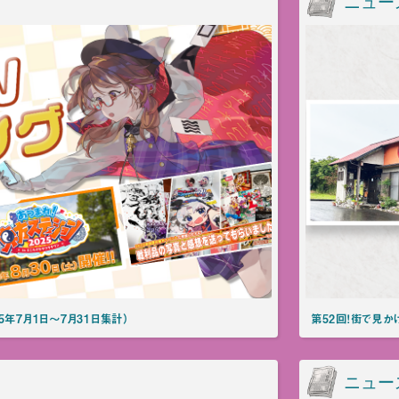
ニュー
5年7月1日～7月31日集計）
第52回！街で見かけ
ニュー