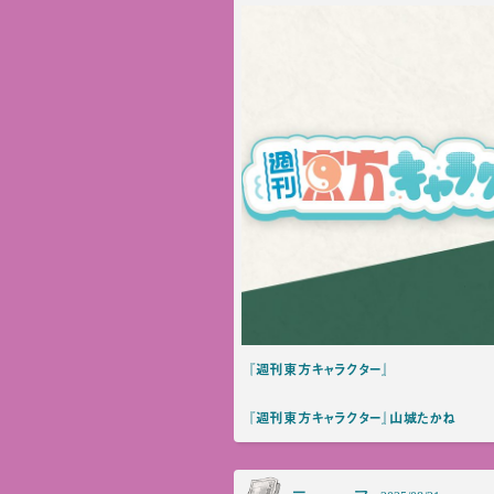
『週刊東方キャラクター』
『週刊東方キャラクター』山城たかね