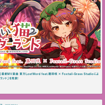
」最新MV楽曲 東方LostWord feat.藤田咲 × Foxtail-Grass Studioによ
ランド」を発表！