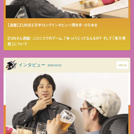
【連載】ZUN氏5万字ロングインタビュー！聞き手・ひろゆき
ZUNさん退職！ ニコニコでのブーム、「ゆっくり」ってなんなの？ そして「東方警
察」について
インタビュー
official
2019/10/10