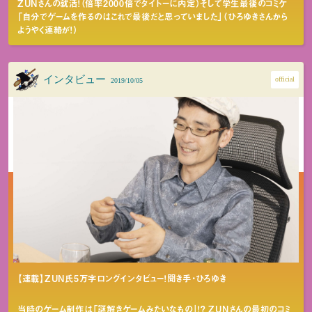
ZUNさんの就活！（倍率2000倍でタイトーに内定）そして学生最後のコミケ
「自分でゲームを作るのはこれで最後だと思っていました」（ひろゆきさんから
ようやく連絡が！）
インタビュー
official
2019/10/05
【連載】ZUN氏5万字ロングインタビュー！聞き手・ひろゆき
当時のゲーム制作は「謎解きゲームみたいなもの」！？ ZUNさんの最初のコミ