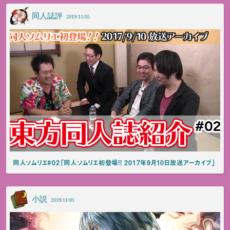
同人誌評
2019/11/05
同人ソムリエ#02「同人ソムリエ初登場!! 2017年9月10日放送アーカイブ」
小説
2019/11/01