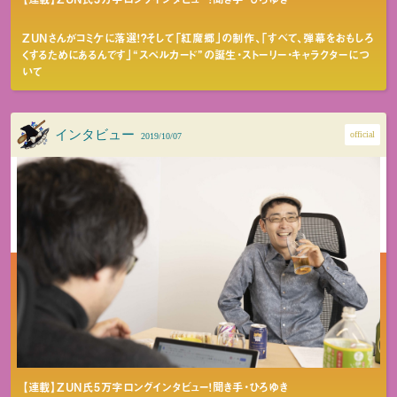
ZUNさんがコミケに落選！？そして「紅魔郷」の制作、「すべて、弾幕をおもしろ
くするためにあるんです」“スペルカード”の誕生・ストーリー・キャラクターにつ
いて
インタビュー
official
2019/10/07
【連載】ZUN氏5万字ロングインタビュー！聞き手・ひろゆき