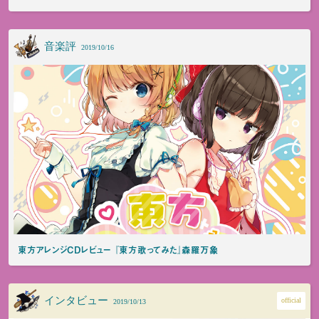
音楽評
2019/10/16
東方アレンジCDレビュー 『東方歌ってみた』森羅万象
インタビュー
official
2019/10/13