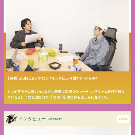
【連載】ZUN氏5万字ロングインタビュー！聞き手・ひろゆき
もう東方からは逃れられない。理想は新作のシューティングゲームを作り続け
ていること。“野に放たれた”「東方」を僕自身も楽しみに見ていく。
インタビュー
official
2019/10/12