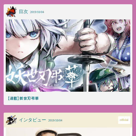
目次
2019/10/04
【連載】妖世刃弔華
インタビュー
official
2019/10/04