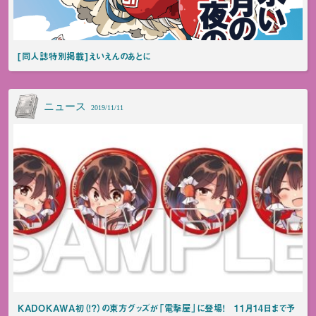
[同人誌特別掲載]えいえんのあとに
ニュース
2019/11/11
KADOKAWA初（！？）の東方グッズが「電撃屋」に登場！ 11月14日まで予