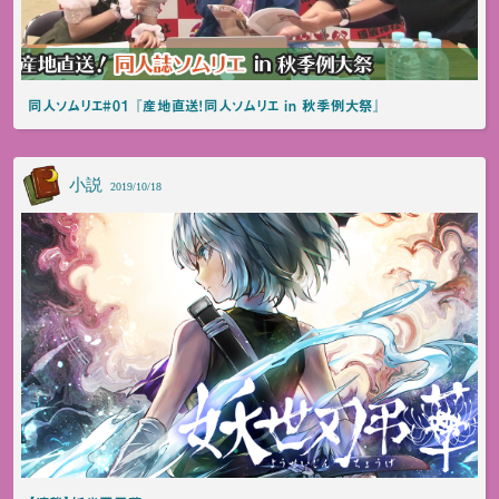
同人ソムリエ#01 『産地直送！同人ソムリエ in 秋季例大祭』
小説
2019/10/18