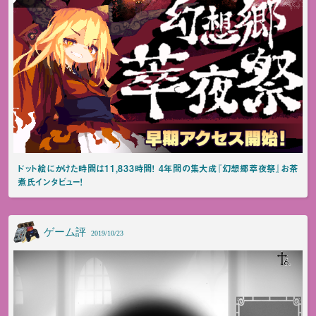
ドット絵にかけた時間は11,833時間！ 4年間の集大成『幻想郷萃夜祭』お茶
煮氏インタビュー！
ゲーム評
2019/10/23