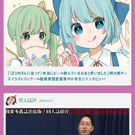
「（ZUNさんに会って）本当にビール飲んでいるなあと思いました」例大祭キッ
ズイラストコンクール最優秀賞受賞者の小学生にインタビュー！
同人誌評
2019/11/11