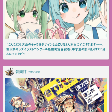
「こんなにも沢山のキャラをデザインしたZUNさん本当にすごすぎます……」
例大祭キッズイラストコンクール最優秀賞受賞者（中学生の部）綾月すぐれさ
んにインタビュー！
音楽評
2019/10/30