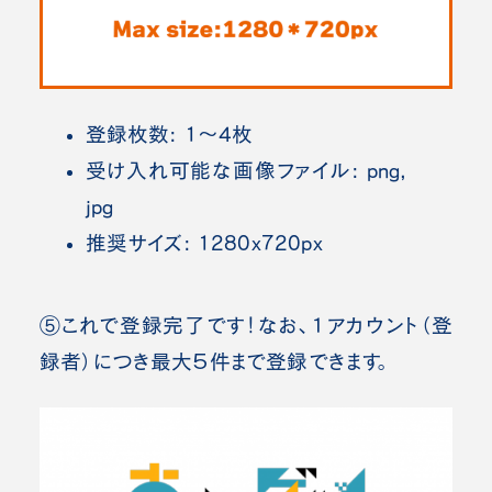
登録枚数: 1〜4枚
受け入れ可能な画像ファイル: png,
jpg
推奨サイズ: 1280x720px
⑤これで登録完了です！なお、１アカウント（登
録者）につき最大５件まで登録できます。