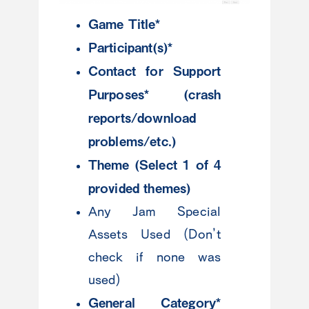
Game Title*
Participant(s)*
Contact for Support
Purposes* (crash
reports/download
problems/etc.)
Theme (Select 1 of 4
provided themes)
Any Jam Special
Assets Used (Don’t
check if none was
used)
General Category*