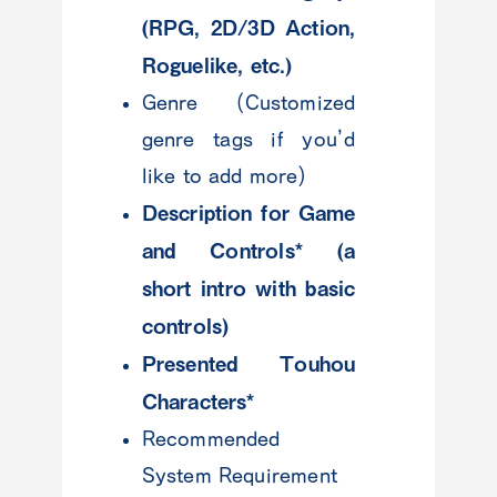
(RPG, 2D/3D Action,
Roguelike, etc.)
Genre (Customized
genre tags if you’d
like to add more)
Description for Game
and Controls* (a
short intro with basic
controls)
Presented Touhou
Characters*
Recommended
System Requirement