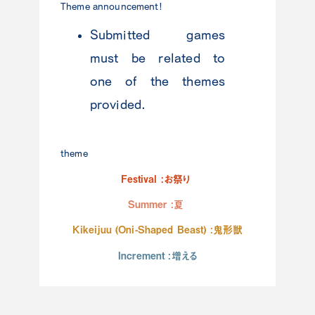
Theme announcement!
Submitted games
must be related to
one of the themes
provided.
theme
Festival :お祭り
Summer :夏
Kikeijuu (Oni-Shaped Beast) :鬼形獣
Increment :増える