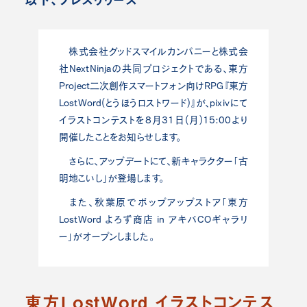
株式会社グッドスマイルカンパニーと株式会
社NextNinjaの共同プロジェクトである、東方
Project二次創作スマートフォン向けRPG『東方
LostWord(とうほうロストワード)』が、pixivにて
イラストコンテストを8月31日(月)15:00より
開催したことをお知らせします。
さらに、アップデートにて、新キャラクター「古
明地こいし」が登場します。
また、秋葉原でポップアップストア「東方
LostWord よろず商店 in アキバCOギャラリ
ー」がオープンしました。
東方LostWord イラストコンテス