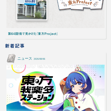
第64回！街で見かけた『東方Project』
新着記事
ニュース
2026/08/06