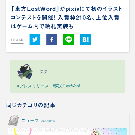
「東方LostWord」がpixivにて初のイラスト
コンテストを開催！ 入賞枠210名、上位入賞
はゲーム内で絵札実装も
SHARE
タグ
#プレスリリース
#東方LostWord
同じカテゴリの記事
ニュース
2026/08/06