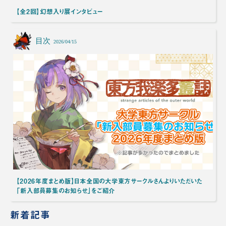
【全2回】幻想入り展インタビュー
目次
2026/04/15
【2026年度まとめ版】日本全国の大学東方サークルさんよりいただいた
「新入部員募集のお知らせ」をご紹介
新着記事