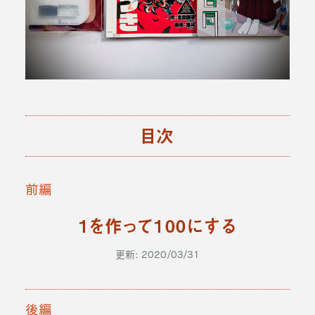
目次
前編
1を作って100にする
更新: 2020/03/31
後編