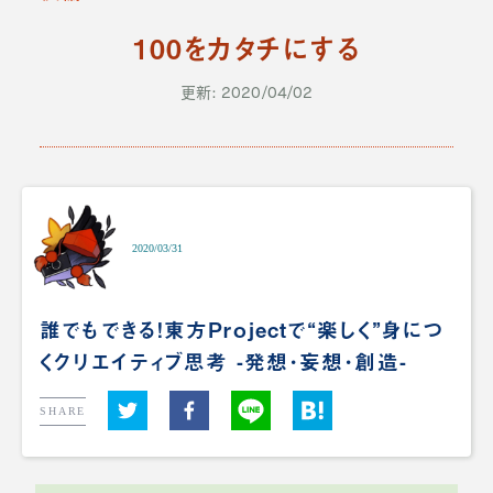
100をカタチにする
更新: 2020/04/02
2020/03/31
誰でもできる！東方Projectで“楽しく”身につ
くクリエイティブ思考 -発想･妄想･創造-
SHARE