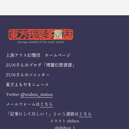
上海アリス幻樂団 ホームページ
ZUNさんのブログ「博麗幻想書譜」
ZUNさんのツイッター
東方よもやまニュース
Twitter
@touhou_station
メールフォームは
こちら
「記事にしてほしい！」という連絡は
こちら
イラスト
shihou
@shihou_1