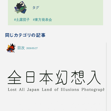
タグ
#土露団子
#東方発表会
同じカテゴリの記事
目次
2026/05/27