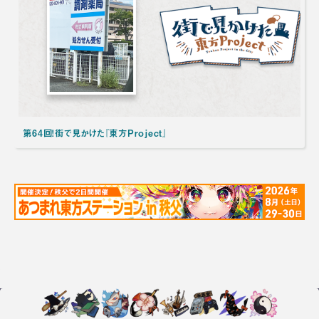
第64回！街で見かけた『東方Project』