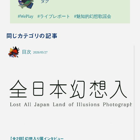
タグ
#WePlay
#ライブレポート
#魅知的幻想歌謡会
同じカテゴリの記事
目次
2026/05/27
【全2回】幻想入り展インタビュー