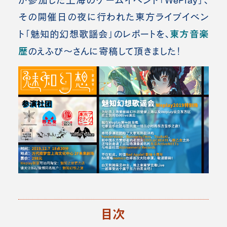
が参加した上海のゲームイベント「WePlay」、
その開催日の夜に行われた東方ライブイベン
東方音楽
ト「魅知的幻想歌謡会」のレポートを、
歴
のえふび～さんに寄稿して頂きました！
目次