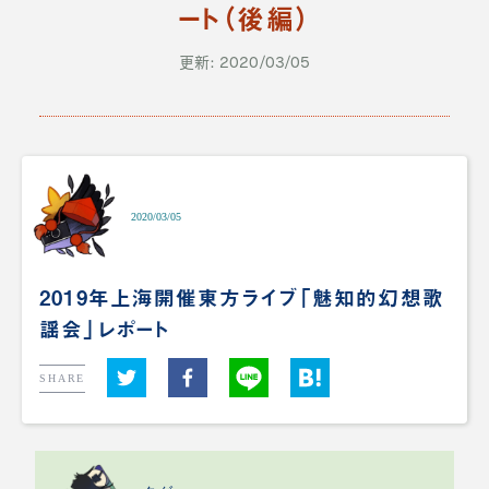
ート（後編）
更新: 2020/03/05
2020/03/05
2019年上海開催東方ライブ「魅知的幻想歌
謡会」レポート
SHARE