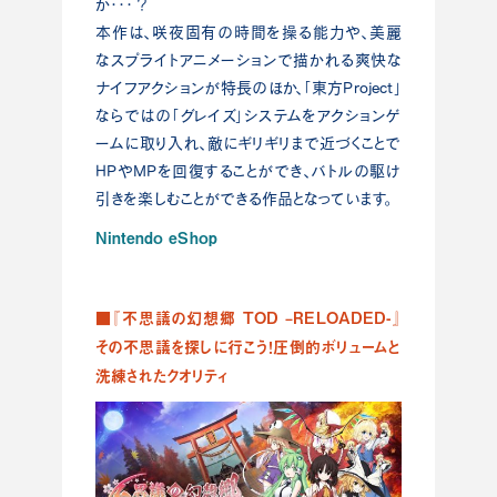
か･･･？
本作は、咲夜固有の時間を操る能力や、美麗
なスプライトアニメーションで描かれる爽快な
ナイフアクションが特長のほか、「東方Project」
ならではの「グレイズ」システムをアクションゲ
ームに取り入れ、敵にギリギリまで近づくことで
HPやMPを回復することができ、バトルの駆け
引きを楽しむことができる作品となっています。
Nintendo eShop
■『不思議の幻想郷 TOD –RELOADED-』
その不思議を探しに行こう！圧倒的ボリュームと
洗練されたクオリティ