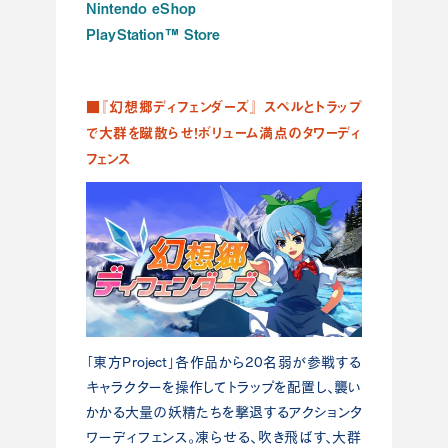
Nintendo eShop
PlayStation™ Store
■『幻想郷ディフェンダーズ』 スペルとトラップ
で大群を蹴散らせ！ボリューム満点のタワーディ
フェンス
「東方Project」各作品から20名弱が参戦する
キャラクターを操作してトラップを配置し、襲い
かかる大量の妖精たちを撃退するアクションタ
ワーディフェンス。凍らせる、吹き飛ばす、大群