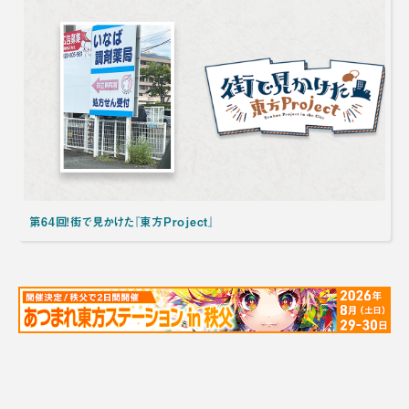
第64回！街で見かけた『東方Project』