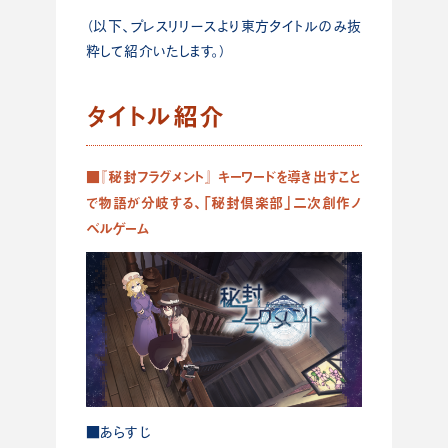
（以下、プレスリリースより東方タイトルのみ抜
粋して紹介いたします。）
タイトル紹介
■『秘封フラグメント』 キーワードを導き出すこと
で物語が分岐する、「秘封倶楽部」二次創作ノ
ベルゲーム
■あらすじ