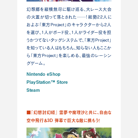
幻想郷を縦横無尽に駆け巡る、大レース大会
の火蓋が切って落とされた──！総勢22人に
およぶ「東方Project」のキャラクターから2人
を選び、1人がボード役、1人がライダー役を担
うかつてないタッグシステムで、「東方Project」
を知っている人はもちろん、知らない人もここか
ら「東方Project」を楽しめる、最強のレーシン
グゲーム。
Nintendo eShop
PlayStation™ Store
Steam
■『幻想討幻経』 霊夢や魔理沙と共に、自由な
空中飛行＆3D 弾幕で巨大な敵に挑もう！