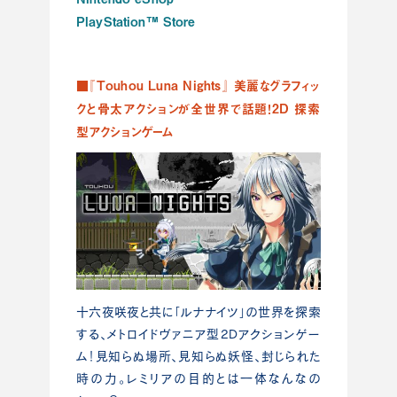
PlayStation™ Store
■『Touhou Luna Nights』 美麗なグラフィッ
クと骨太アクションが全世界で話題！2D 探索
型アクションゲーム
十六夜咲夜と共に「ルナナイツ」の世界を探索
する、メトロイドヴァニア型2Dアクションゲー
ム！見知らぬ場所、見知らぬ妖怪、封じられた
時の力。レミリアの目的とは一体なんなの