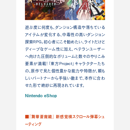
遊ぶ度に何度も、ダンジョン構造や落ちている
アイテムが変化する、中毒性の高いダンジョン
探索RPG。初心者にこそ勧めたい、ライトだけど
ディープなゲーム性に加え、ベテランユーザー
へ向けた圧倒的なボリュームと数々のやりこみ
要素が満載！「東方Project」キャラクターたち
の、原作で見た個性豊かな能力や特徴が、頼も
しいパートナーから手強い敵まで、本作に合わ
せた形で絶妙に再現されています。
Nintendo eShop
■『舞華蒼魔鏡』 新感覚横スクロール弾幕シュ
ーティング