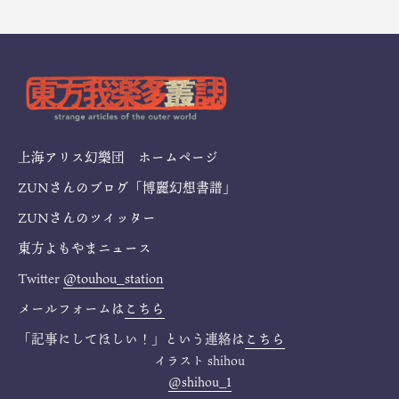
上海アリス幻樂団 ホームページ
ZUNさんのブログ「博麗幻想書譜」
ZUNさんのツイッター
東方よもやまニュース
Twitter
@touhou_station
メールフォームは
こちら
「記事にしてほしい！」という連絡は
こちら
イラスト
shihou
@shihou_1