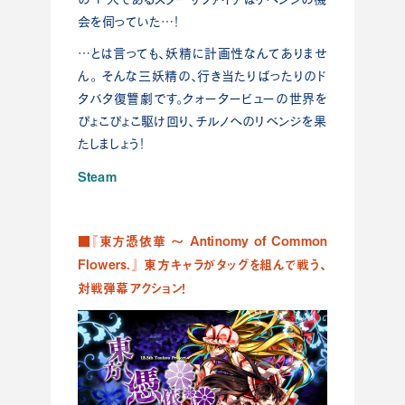
会を伺っていた…！
…とは言っても、妖精に計画性なんてありませ
ん。 そんな三妖精の、行き当たりばったりのド
タバタ復讐劇です。クォータービューの世界を
ぴょこぴょこ駆け回り、チルノへのリベンジを果
たしましょう！
Steam
■『東方憑依華 〜 Antinomy of Common
Flowers.』 東方キャラがタッグを組んで戦う、
対戦弾幕アクション！