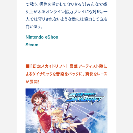
で戦う、個性を活かして守りきろう！みんなで盛
り上がれるオンライン協力プレイにも対応。一
人では守りきれないような敵には協力して立ち
向かおう。
Nintendo eShop
Steam
■『幻走スカイドリフト』 豪華アーティスト陣に
よるダイナミックな音楽をバックに、爽快なレース
が展開！