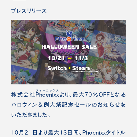
プレスリリース
フィーニックス
株式会社
Phoenixx
より、最大70％OFFとなる
ハロウィン＆例大祭記念セールのお知らせを
いただきました。
10月21日より最大13日間、
Phoenixx
タイトル