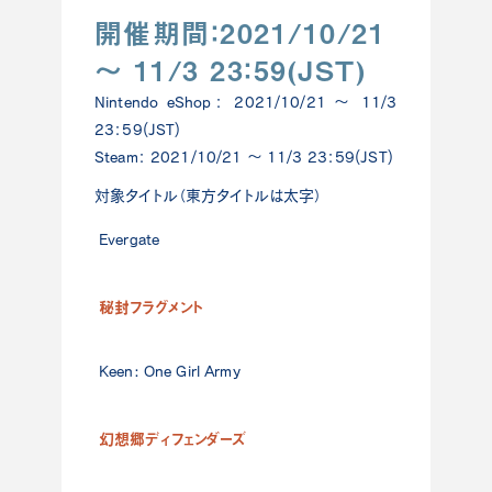
開催期間：2021/10/21
～ 11/3 23：59(JST)
Nintendo eShop： 2021/10/21 ～ 11/3
23：59(JST)
Steam： 2021/10/21 ～ 11/3 23：59(JST)
対象タイトル（東方タイトルは太字）
Evergate
Ninte
秘封フラグメント
Steam
Keen: One Girl Army
Ninte
幻想郷ディフェンダーズ
Ninte