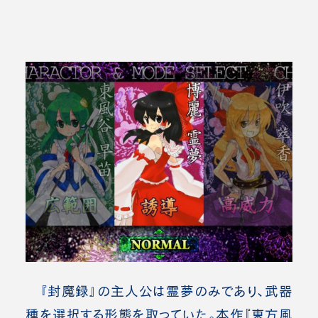
『封魔録』の主人公は霊夢のみであり、武器
種を選択する形態を取っていた。本作『東方風