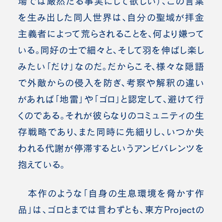
場では厳然たる事実にして欲しい）、この言葉
を生み出した同人世界は、自分の聖域が拝金
主義者によって荒らされることを、何より嫌って
いる。同好の士で細々と、そして羽を伸ばし楽し
みたい「だけ」なのだ。だからこそ、様々な隠語
で外敵からの侵入を防ぎ、考察や解釈の違い
があれば「地雷」や「ゴロ」と認定して、避けて行
くのである。それが彼らなりのコミュニティの生
存戦略であり、また同時に先細りし、いつか失
われる代謝が停滞するというアンビバレンツを
抱えている。
本作のような「自身の生息環境を脅かす作
品」は、ゴロとまでは言わずとも、東方Projectの