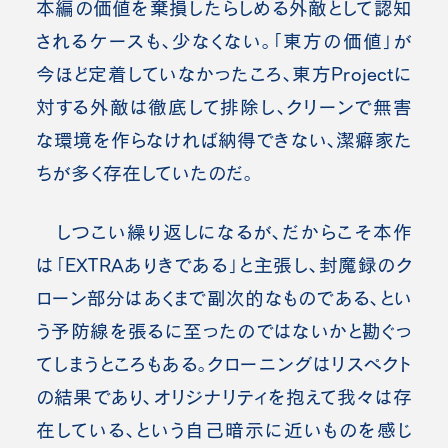
本編の価値を棄損したらしめる外敵として認知
されるケースも、少なくない。「東方の価値」が
今ほど定着していなかったころ、東方Projectに
対する外敵は徹底して排除し、クリーンで無害
な環境を作らなければ納得できない、潔癖家た
ちが多く存在していたのだ。
しつこい繰り返しになるが、だからこそ本作
は「EXTRAありきである」と主張し、封魔録のク
ローン部分はあくまで副次的なものである、とい
う予防線を張るに至ったのではないかと勘ぐっ
てしまうところもある。クローニングはリスペクト
の結果であり、オリジナリティを抱えて我々は存
在している、という自己暗示に近いものを感じ