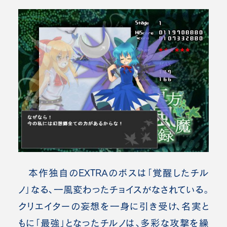
本作独自のEXTRAのボスは「覚醒したチル
ノ」なる、一風変わったチョイスがなされている。
クリエイターの妄想を一身に引き受け、名実と
もに「最強」となったチルノは、多彩な攻撃を繰