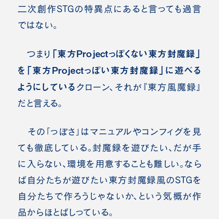
二次創作STGの特異点にあると言っても過言
ではない。
「東方Projectっぽくない東方封魔録」
つまり
を「東方Projectっぽい東方封魔録」に遊べる
ようにしている
クローン、それが『東方風魔録』
だと言える。
その「っぽさ」はマニュアルやコンフィグを見
ても徹底している。封魔録を遊びたい、だが手
に入らない、環境を用意することも難しい。なら
ば自分たちが遊びたい東方封魔録風のSTGを
自分たちで作ろうじゃないか、という気概が作
品からほとばしっている。