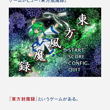
ゲームレビュー『東方風魔録』
『東方封魔録』
というゲームがある。