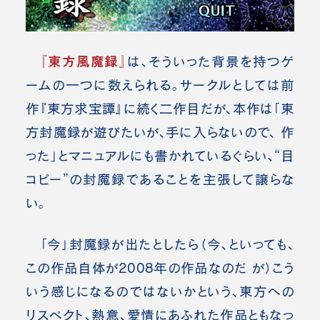
『東方風魔録』
は、そういった背景を持つゲ
ームの一つに数えられる。サークルとしては前
作『東方求宝譚』に続く二作目だが、本作は「東
方封魔録が遊びたいが、手に入らないので、 作
った」とマニュアルにも書かれているぐらい、“目
コピー”の封魔録であることを主張して譲らな
い。
「今」封魔録が出たとしたら（今、といっても、
この作品自体が2008年の作品なのだ が）こう
いう感じになるのではないかという、東方への
リスペクト、熱意、愛情にあふれた作品ともなっ