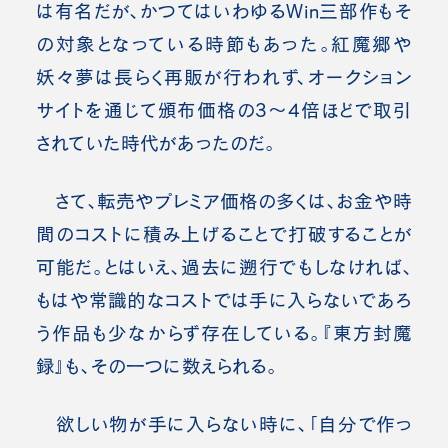
は有名だが、かつてはいわゆるWin三部作もそ
の対象となっている時節もあった。紅魔郷や
妖々夢は長らく再販が行われず、オークション
サイトを通じて頒布価格の3～4倍ほどで取引
されていた時代があったのだ。
さて、転売やプレミア価格の多くは、お金や時
間のコストに積み上げることで打破することが
可能だ。とはいえ、過去に遡行でもしなければ、
もはや常識的なコストでは手に入らないであろ
う作品も少なからず存在している。『東方封魔
録』も、その一つに数えられる。
欲しい物が手に入らない時に、「自分で作っ