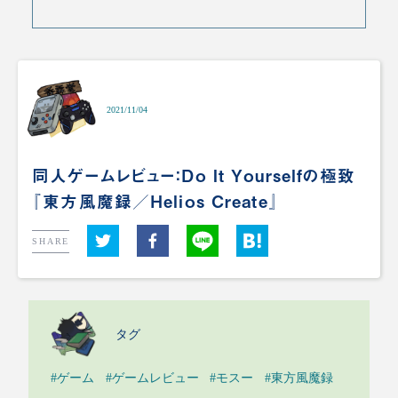
2021/11/04
同人ゲームレビュー：Do It Yourselfの極致
『東方風魔録／Helios Create』
SHARE
タグ
#ゲーム
#ゲームレビュー
#モスー
#東方風魔録