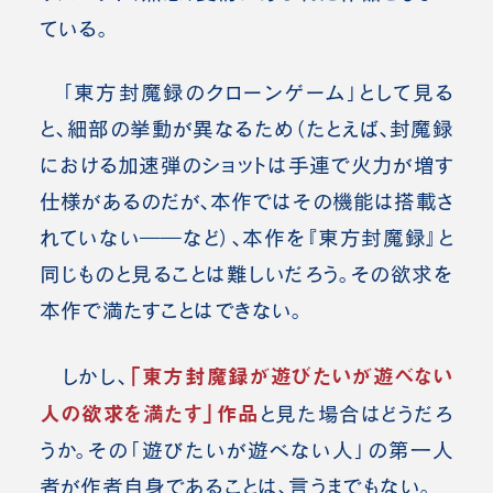
ている。
「東方封魔録のクローンゲーム」として見る
と、細部の挙動が異なるため（たとえば、封魔録
における加速弾のショットは手連で火力が増す
仕様があるのだが、本作ではその機能は搭載さ
れていない――など）、本作を『東方封魔録』と
同じものと見ることは難しいだろう。その欲求を
本作で満たすことはできない。
「東方封魔録が遊びたいが遊べない
しかし、
人の欲求を満たす」作品
と見た場合はどうだろ
うか。その「遊びたいが遊べない人」の第一人
者が作者自身であることは、言うまでもない。