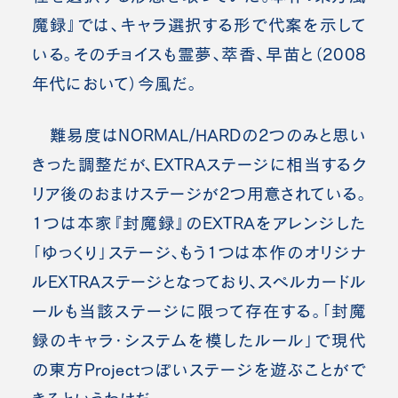
魔録』では、キャラ選択する形で代案を示して
いる。そのチョイスも霊夢、萃香、早苗と（2008
年代において）今風だ。
難易度はNORMAL/HARDの2つのみと思い
きった調整だが、EXTRAステージに相当するク
リア後のおまけステージが2つ用意されている。
1つは本家『封魔録』のEXTRAをアレンジした
「ゆっくり」ステージ、もう1つは本作のオリジナ
ルEXTRAステージとなっており、スペルカードル
ールも当該ステージに限って存在する。「封魔
録のキャラ・システムを模したルール」で現代
の東方Projectっぽいステージを遊ぶことがで