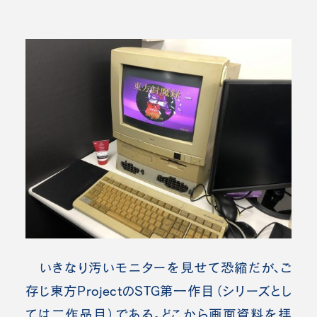
いきなり汚いモニターを見せて恐縮だが、ご
存じ東方ProjectのSTG第一作目（シリーズとし
ては二作品目）である。どこから画面資料を拝