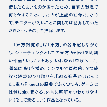
借したらよいものか困ったため、自前の環境で
何とかすることにしたのが上記の画像だ。なの
で、モニターが汚いことに関しては勘弁していた
だきたい。そのうち掃除します。
『東方封魔録』は「東方」の名を冠しながら
も、シューティングとしての東方Project黎明期
の作品ということもあり、いわゆる「東方らしい」
弾幕は鳴りを潜め、シンプルで直線的、かつ純
粋な殺意のやり取りを求める弾幕がほとんど
だ。東方Projectの原典でありつつも、ゲームの
性質は全く異なる、非常に明解かつわかりやす
い（そして恐ろしい）作品となっている。