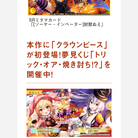
SRミタマカード
「[ソーヤー・インベーダー]封獣ぬえ」
本作に「クラウンピース」
が初登場！夢見くじ「トリ
ック・オア・焼き討ち！？」を
開催中！