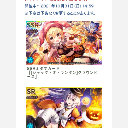
開催中～2021年10月31日（日）14:59
※予定は予告なく変更することがあります。
SSRミタマカード
「[ジャック・オ・ランタン]クラウンピ
ース」