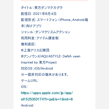
タイトル：東方ダンマクカグラ
配信日：2021年8月4日
配信形式：スマートフォン（iPhone、Android端
末）向けアプリ
ジャンル：ダンマクリズムアクション
利用料金：アイテム課金制
権利表記：
©上海アリス幻樂団
©アンノウンX/AQUASTYLE・DeNA・xeen
inspired by 東方Project
対応OS：iOS/Android
※一部非対応の端末があります。
ゲームURL：
iOS：
https://apps.apple.com/jp/app/
id1525353174?l=ja&ls=1&mt=8
Android：