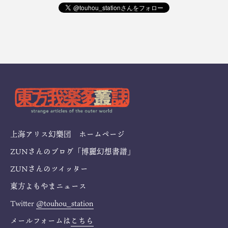
上海アリス幻樂団 ホームページ
ZUNさんのブログ「博麗幻想書譜」
ZUNさんのツイッター
東方よもやまニュース
Twitter
@touhou_station
メールフォームは
こちら