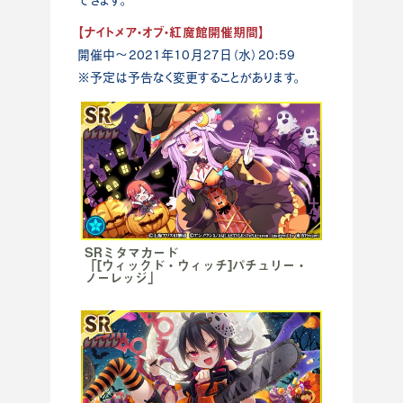
【ナイトメア・オブ・紅魔館開催期間】
開催中～2021年10月27日（水）20:59
※予定は予告なく変更することがあります。
SRミタマカード
「[ウィックド・ウィッチ]パチュリー・
ノーレッジ」