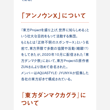
「アンノウンX」について
「東方Projectを盛り上げ、世界に知らしめる」と
いう壮大な目的をもって活動する集団。
もともとは「正体不明のスポンサーＸ」という名
前で、東方界隈で多数の協賛や活動（暗躍!?）
をしてきたが、2020年10月に配信された「東
方ダンマク祭」において、東方Projectの原作者
ZUNさんより改めて命名された。
メンバーはAQUASTYLE・JYUNYAが招集した
各社の東方好きで構成されている。
『東方ダンマクカグラ』に
ついて