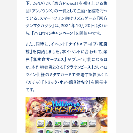
下、DeNA）が、「東方Project」を盛り上げる集
団「アンノウンX」の一員として企画・配信を行っ
ている、スマートフォン向けリズムゲーム『東方
ダンマクカグラ』は、2021年10月20日（水）か
「ハロウィンキャンペーン」
ら、
を開催中です。
「ナイトメア・オブ・紅魔
また、同時に、イベント
館」
を開始しました。本イベントに合わせて、楽
「無生命サーフェス」
曲
がプレイ可能になるほ
「クラウンピース」
か、本作初参戦となる
が、ハロ
ウィン仕様のミタマカードで登場する夢見くじ
「トリック・オア・焼き討ち！？」
（ガチャ）
を開催中
です。