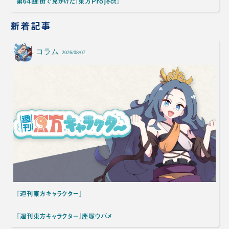
第64回！街で見かけた『東方Project』
新着記事
コラム
2026/08/07
『週刊東方キャラクター』
『週刊東方キャラクター』塵塚ウバメ