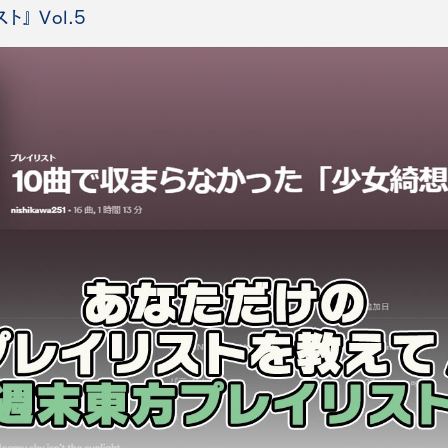
』 Vol.5