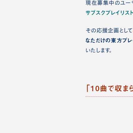
現在募集中のユー
サブスクプレイリス
その応援企画として
なただけの東方プレ
いたします。
「10曲で収ま