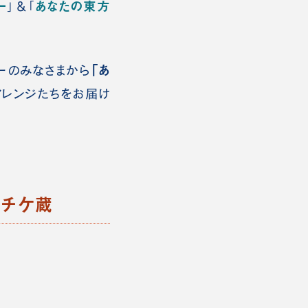
ー
あなたの東方
」＆「
「あ
ーのみなさまから
アレンジたちをお届け
：チケ蔵