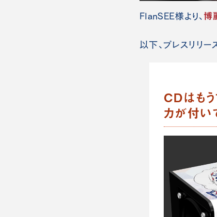
博
FlanSEE様より、
以下、プレスリリース（
CDはもう
カが付いて