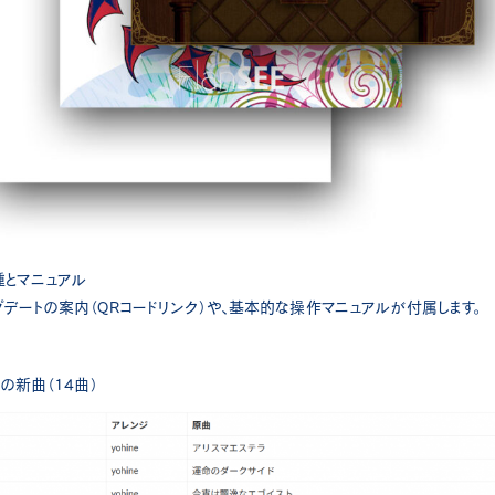
種とマニュアル
プデートの案内（QRコードリンク）や、基本的な操作マニュアルが付属します。
けの新曲（14曲）