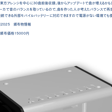
な東方アレンジを中心に30曲前後収録。後からアップデートで曲が増えるかも
ピーカで音のバランスを取っているので、曲を作った人が考えたバランスで再
に接続できる外部モバイルバッテリーに対応できますので電源がない環境でも
2025 頒布物情報
 頒布価格15000円