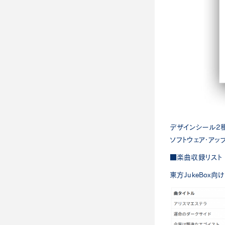
デザインシール2
ソフトウェア・アッ
■楽曲収録リスト
東方JukeBox向