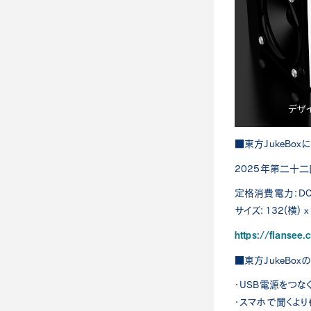
■東方JukeBox
2025年第二十
定格消費電力：DC
サイズ：132(横) x 
https://flansee
■東方JukeBox
・USB電源をつ
・スマホで聞くよ