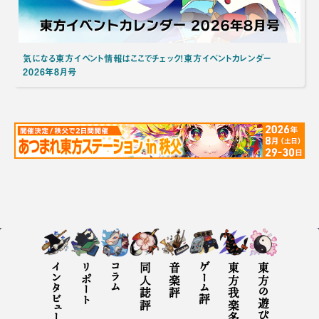
気になる東方イベント情報はここでチェック！東方イベントカレンダー
2026年8月号
インタビュー
リポート
コラム
同人誌評
音楽評
ゲーム評
東方我楽多叢誌とは
東方の遊び方