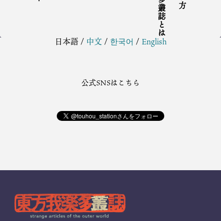
日本語
/
中文
/
한국어
/
English
公式SNSはこちら