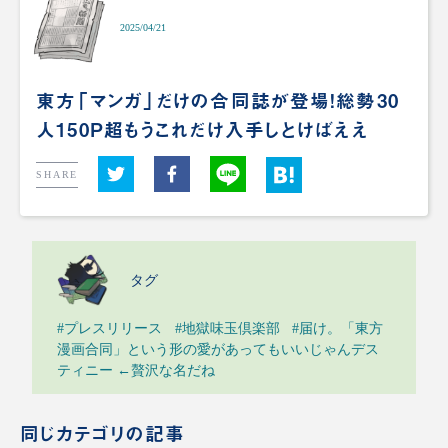
2025/04/21
東方「マンガ」だけの合同誌が登場！総勢30
人150P超もうこれだけ入手しとけばええ
SHARE
タグ
#プレスリリース
#地獄味玉倶楽部
#届け。「東方
漫画合同」という形の愛があってもいいじゃんデス
ティニー ←贅沢な名だね
同じカテゴリの記事