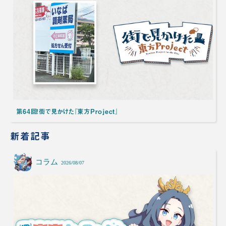
第64回！街で見かけた『東方Project』
新着記事
コラム
2026/08/07