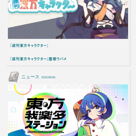
『週刊東方キャラクター』
『週刊東方キャラクター』塵塚ウバメ
ニュース
2026/08/06