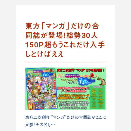
東方「マンガ」だけの合
同誌が登場！総勢30人
150P超もうこれだけ入手
しとけばええ
東方二次創作 “マンガ” だけの合同誌がここに
見参！その名も…