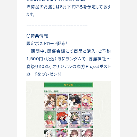
※商品のお渡しは8月下旬ごろを予定しており
ます。
======================
〇特典情報
限定ポストカード配布！
期間中、開催会場にて商品ご購入・ご予約
1,500円（税込）毎にランダムで「博麗神社～
春祭り2025」オリジナルの東方Projectポスト
カードをプレゼント！