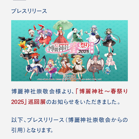
プレスリリース
「博麗神社～春祭り
博麗神社崇敬会様より、
2025」巡回展
の
お知らせをいただきました。
以下、プレスリリース（博麗神社崇敬会
からの
引用）となります。