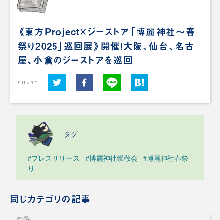
《東方Project×ジーストア「博麗神社～春
祭り2025」巡回展》開催！大阪、仙台、名古
屋、小倉のジーストアを巡回
SHARE
タグ
#プレスリリース
#博麗神社崇敬会
#博麗神社春祭
り
同じカテゴリの記事