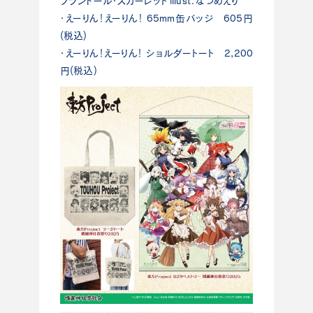
フランドール・スカーレット illust：なつめえり
・えーりん！えーりん！ 65mm缶バッジ 605円
(税込)
・えーりん！えーりん！ ショルダートート 2,200
円(税込)