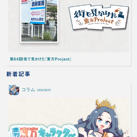
第64回！街で見かけた『東方Project』
新着記事
コラム
2026/08/07