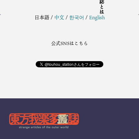
日本語
/
中文
/
한국어
/
English
公式SNSはこちら