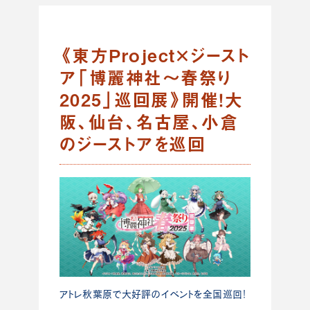
《東方Project×ジースト
ア「博麗神社～春祭り
2025」巡回展》開催！大
阪、仙台、名古屋、小倉
のジーストアを巡回
アトレ秋葉原で大好評のイベントを全国巡回！