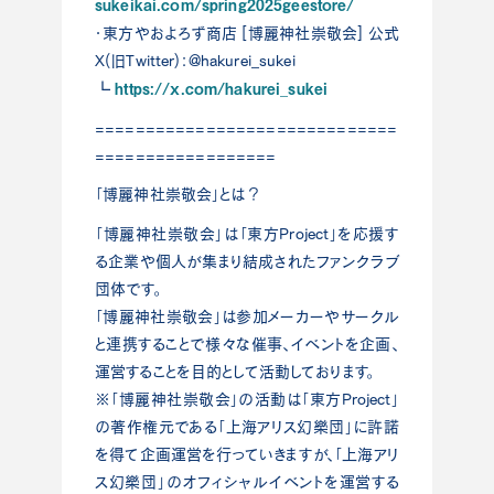
sukeikai.com/spring2025geestore/
・東方やおよろず商店 [博麗神社崇敬会] 公式
X(旧Twitter)：@hakurei_sukei
https://x.com/hakurei_sukei
┗
==============================
==================
「博麗神社崇敬会」とは？
「博麗神社崇敬会」は「東方Project」を応援す
る企業や個人が集まり結成されたファンクラブ
団体です。
「博麗神社崇敬会」は参加メーカーやサークル
と連携することで様々な催事、イベントを企画、
運営することを目的として活動しております。
※「博麗神社崇敬会」の活動は「東方Project」
の著作権元である「上海アリス幻樂団」に許諾
を得て企画運営を行っていきますが、「上海アリ
ス幻樂団」のオフィシャルイベントを運営する