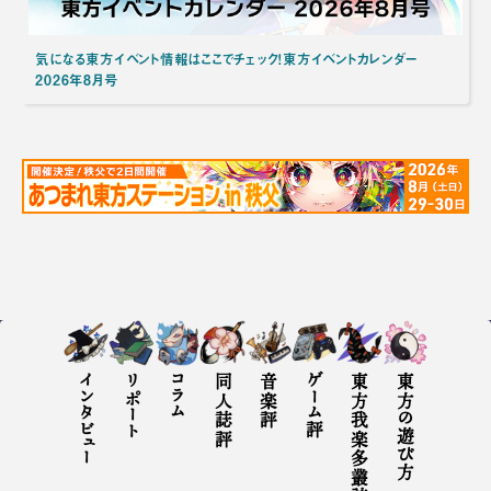
気になる東方イベント情報はここでチェック！東方イベントカレンダー
2026年8月号
インタビュー
リポート
コラム
同人誌評
音楽評
ゲーム評
東方我楽多叢誌とは
東方の遊び方