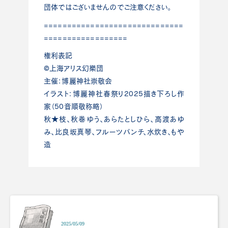
団体ではございませんのでご注意ください。
==============================
==================
権利表記
©上海アリス幻樂団
主催：博麗神社崇敬会
イラスト：博麗神社春祭り2025描き下ろし作
家（50音順敬称略）
秋★枝、秋巻ゆう、あらたとしひら、高渡あゆ
み、比良坂真琴、フルーツパンチ、水炊き、もや
造
2025/05/09