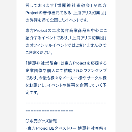
営しております「博麗神社崇敬会」が東方
Projectの著作権元である「上海アリス幻樂団」
の許諾を得て企画したイベントです。
東方Projectの二次著作商業商品を中心にご
紹介するイベントであり、「上海アリス幻樂団」
のオフィシャルイベントではございませんので
ご注意ください。
「博麗神社崇敬会」は東方Projectを応援する
企業団体や個人にて結成されたファンクラブ
であり、今後も様々なメーカー様やサークル様
をお誘いし、イベントや催事を企画していく予
定です。
==============================
==================
〇販売グッズ情報
・東方Projec B2タペストリー 博麗神社春祭り