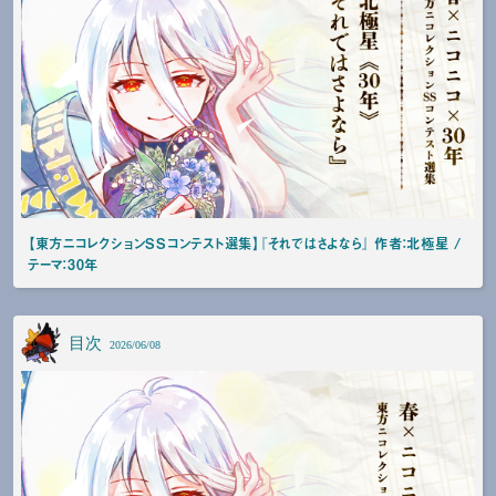
【東方ニコレクションSSコンテスト選集】『それではさよなら』 作者：北極星 /
テーマ：30年
目次
2026/06/08