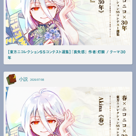
【東方ニコレクションSSコンテスト選集】『喪失感』 作者：灯眼 / テーマ：30
年
小説
2026/07/08