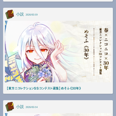
小説
2026/05/19
【東方ニコレクションSSコンテスト選集】めそふ《30年》
小説
2026/05/14