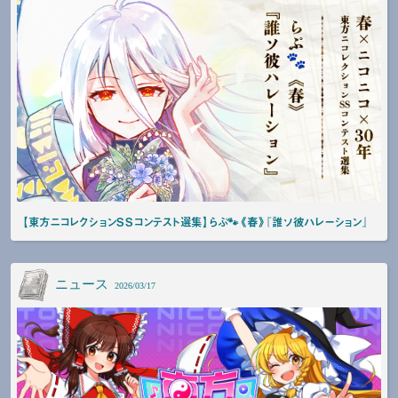
【東方ニコレクションSSコンテスト選集】らぷ🐾《春》『誰ソ彼ハレーション』
ニュース
2026/03/17