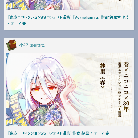
【東方ニコレクションSSコンテスト選集】『Vernalagnia』作者：鈴羅木 れう
/ テーマ：春
小説
2026/05/22
【東方ニコレクションSSコンテスト選集】作者：紗里 / テーマ：春