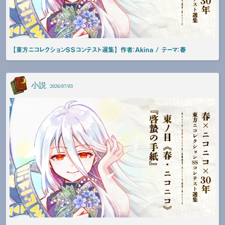
【東方ニコレクションSSコンテスト選集】 作者：Akina / テーマ：春
小説
2026/07/03