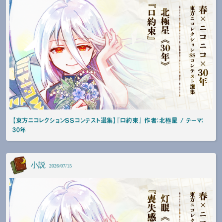
【東方ニコレクションSSコンテスト選集】『口約束』 作者：北極星 / テーマ：
30年
小説
2026/07/15