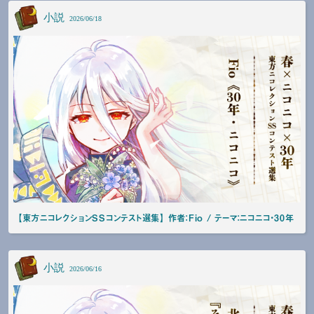
小説
2026/06/18
【東方ニコレクションSSコンテスト選集】 作者：Fio / テーマ：ニコニコ・30年
小説
2026/06/16