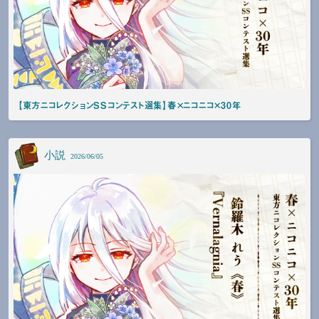
【東方ニコレクションSSコンテスト選集】春×ニコニコ×30年
小説
2026/06/05