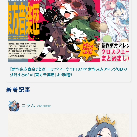
【新作東方音楽まとめ】コミックマーケット107の“新作東方アレンジCDの
試聴まとめ”が『東方音楽歴』より到着！
新着記事
コラム
2026/08/07