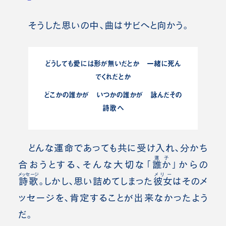
そうした思いの中、曲はサビへと向かう。
どうしても愛には形が無いだとか 一緒に死ん
でくれだとか
どこかの誰かが いつかの誰かが 詠んだその
詩歌へ
どんな運命であっても共に受け入れ、分かち
蓮子
合おうとする、そんな大切な「
誰か
」からの
メッセージ
メリー
詩歌
。
しかし、思い詰めてしまった
彼女
はそのメ
ッセージを、肯定することが出来なかったよう
だ。