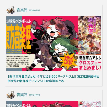
音楽評
2026/05/02
【新作東方音楽まとめ】今年は合計300サークル以上!! 第23回博麗神社
例大祭の新作東方アレンジCDの試聴まとめ
音楽評
2025/12/29