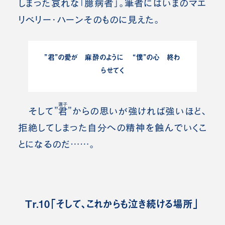
しまった哀れな「臆病者」。筆者にはいまのマエ
リベリー・ハーンそのものに見えた。
”君”の愛が 麻酔のように “僕”の心 終わ
らせてく
蓮子
そして”
君
”からの思いが強ければ強いほど、
拒絶してしまった自分への精神を蝕んでいくこ
とになるのだ……。
Tr.10「そして、これからも泣き続ける場所」