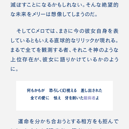
滅ぼすことになるかもしれない。そんな絶望的
な未来をメリーは想像してしまうのだ。
そしてCメロでは、まさに今の彼女自身を表
しているともいえる直球的なリリックが現れる。
まるで全てを観測する者、それこそ神のような
上位存在が、彼女に語りかけているかのよう
に。
何もかもが 恐ろしく幻視える 差し出された
全ての愛に 怯え 牙を剥いた
臆病者
よ
運命を分かち合おうとする相方をも拒んで