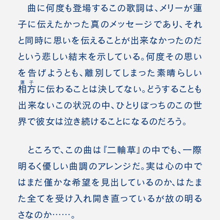
曲に何度も登場するこの歌詞は、メリーが蓮
子に伝えたかった真のメッセージであり、それ
と同時に思いを伝えることが出来なかったのだ
という悲しい結末を示している。
何度その思い
を告げようとも、離別してしまった素晴らしい
蓮子
相方
に伝わることは決してない。どうすることも
出来ないこの状況の中、ひとりぼっちのこの世
界で彼女は泣き続けることになるのだろう。
ところで、この曲は『二輪草』の中でも、一際
明るく優しい曲調のアレンジだ。実は心の中で
はまだ僅かな希望を見出しているのか、はたま
た全てを受け入れ開き直っているが故の明る
さなのか……。