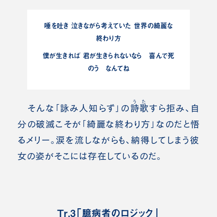
唾を吐き 泣きながら考えていた 世界の綺麗な
終わり方
僕が生きれば 君が生きられないなら 喜んで死
のう なんてね
うた
そんな「詠み人知らず」の
詩歌
すら拒み、自
分の破滅こそが「綺麗な終わり方」なのだと悟
るメリー。
涙を流しながらも、納得してしまう彼
女の姿がそこには存在しているのだ。
Tr.3「臆病者のロジック」