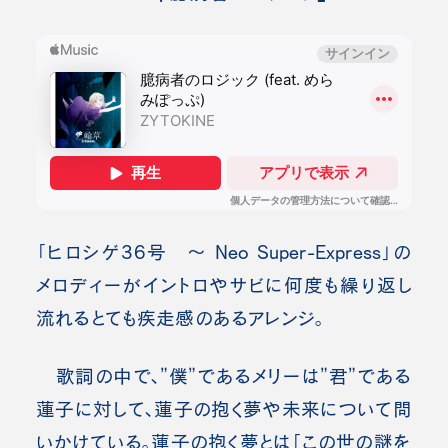
「ヒロシゲ36号 ～ Neo Super-Express」の
メロディーがイントロやサビに何度も繰り返し
流れるとても疾走感のあるアレンジ。
歌詞の中で、”僕”であるメリーは”君”である
蓮子に対して、蓮子の抱く夢や未来について問
いかけている。
蓮子の抱く夢とは「この世の謎を