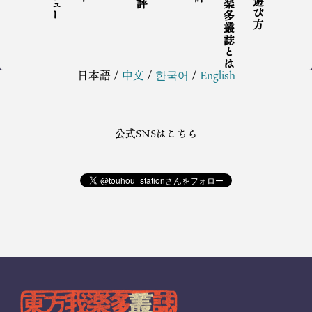
東方我楽多叢誌とは
日本語
/
中文
/
한국어
/
English
公式SNSはこちら