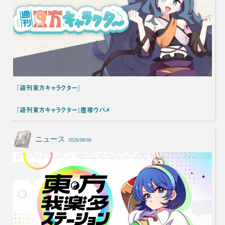
『週刊東方キャラクター』
『週刊東方キャラクター』塵塚ウバメ
ニュース
2026/08/06