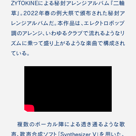
ZYTOKINE
による秘封アレンジアルバム『二輪
草』。2022年春の例大祭で頒布された秘封ア
レンジアルバムだ。
本作品は、エレクトロポップ
調のアレンジ、いわゆるクラブで流れるようなリ
ズムに乗って盛り上がるような楽曲で構成され
ている。
複数のボーカル陣による透き通るような歌
声、歌声合成ソフト「Synthesizer V」を用いた、