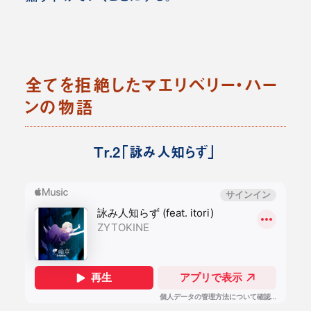
全てを拒絶したマエリベリー・ハー
ンの物語
Tr.2「詠み人知らず」