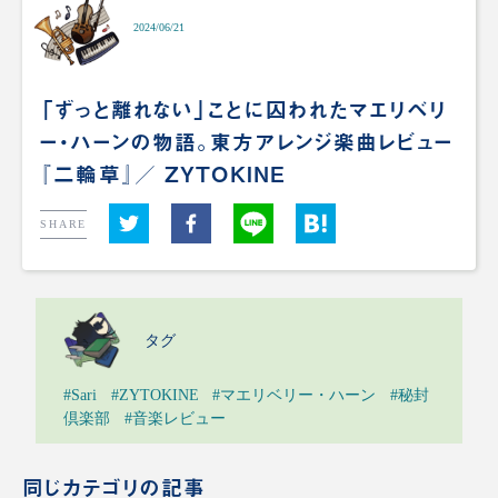
2024/06/21
「ずっと離れない」ことに囚われたマエリベリ
ー・ハーンの物語。東方アレンジ楽曲レビュー
『二輪草』／ ZYTOKINE
SHARE
タグ
#Sari
#ZYTOKINE
#マエリベリー・ハーン
#秘封
倶楽部
#音楽レビュー
同じカテゴリの記事