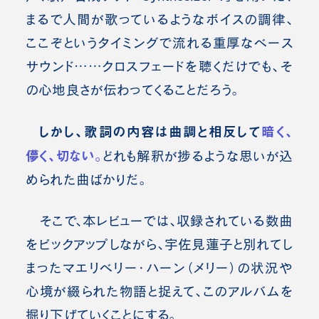
まるで人間が歌っているようなボイスの調律、
ここぞというタイミングで流れる重厚なベース
サウンド……クロスフェードを聴くだけでも、そ
の心地良さが伝わってくることだろう。
しかし、歌詞の内容は曲調と相反して
暗く、
儚く、切ない。
どれも解釈が捗るような思いが込
められた曲ばかりだ。
そこで、本レビューでは、収録されている数曲
をピックアップしながら、宇佐見蓮子と別れてし
まったマエリベリー・ハーン（メリー）の状況や
心境が綴られた物語と捉えて、このアルバムを
掘り下げていくことにする。