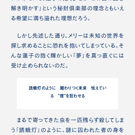
解き明かす」という秘封倶楽部の理念ともいえ
る希望に満ち溢れた理想だろう。
しかし先述した通り、メリーは未知の世界を
探し求めることに恐れを抱いてしまっている。そ
んな蓮子の抱く輝かしい「夢」を真っ直ぐには
受け止められないのだ
。
誘蛾灯のように 纏わりつく未来 怯えてい
る ”僕”を狂わせる
まるで寄ってきた虫を一匹残らず殺してしま
う「誘蛾灯」のように、謎に囚われた者の身を