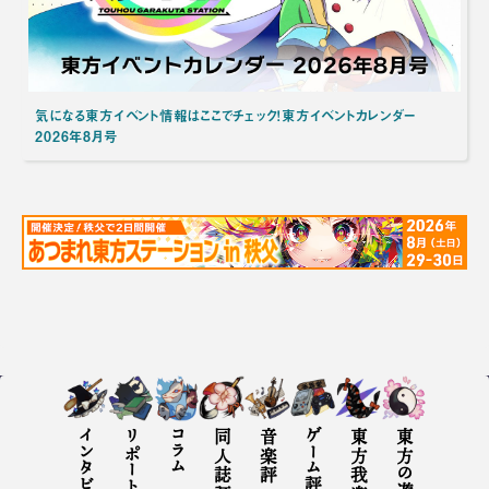
気になる東方イベント情報はここでチェック！東方イベントカレンダー
2026年8月号
インタビュー
リポート
コラム
同人誌評
音楽評
ゲーム評
東方の遊び方