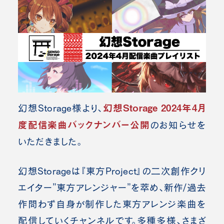
幻想Storage 2024年4月
幻想Storage様より、
度配信楽曲バックナンバー
公開
のお知らせを
いただきました。
幻想Storageは『東方Project』の二次創作クリ
エイター”東方アレンジャー”を萃め、新作/過去
作問わず自身が制作した東方アレンジ楽曲を
配信していくチャンネルです。多種多様、さまざ