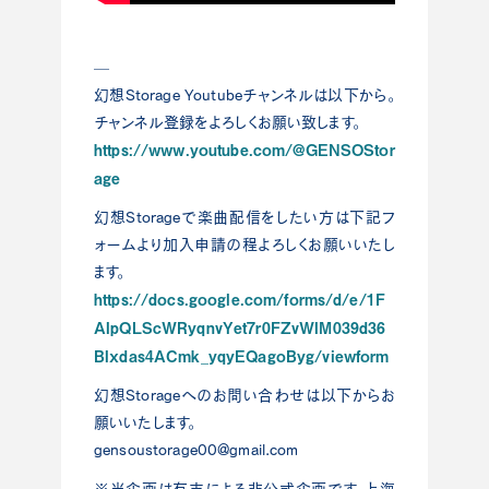
—
幻想Storage Youtubeチャンネルは以下から。
チャンネル登録をよろしくお願い致します。
https://www.youtube.com/@GENSOStor
age
幻想Storageで楽曲配信をしたい方は下記フ
ォームより加入申請の程よろしくお願いいたし
ます。
https://docs.google.com/forms/d/e/1F
AIpQLScWRyqnvYet7r0FZvWlM039d36
BIxdas4ACmk_yqyEQagoByg/viewform
幻想Storageへのお問い合わせは以下からお
願いいたします。
gensoustorage00@gmail.com
※当企画は有志による非公式企画です。上海