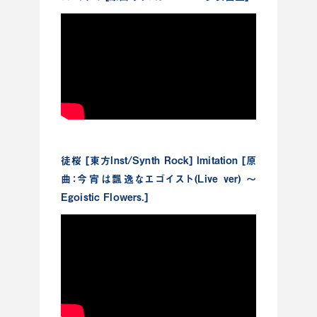
徒桜 [東方Inst/Synth Rock] Imitation [原
曲：今宵は飄逸なエゴイスト(Live ver) ～
Egoistic Flowers.]