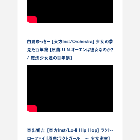
白鷺ゆっきー [東方Inst/Orchestra] 少女の夢
見た百年祭 [原曲：U.N.オーエンは彼女なのか？
/ 魔法少女達の百年祭]
東出智吉 [東方Inst/Lo-fi Hip Hop] ラクト・
ローファイ [原曲：ラクトガール ～ 少女密室]