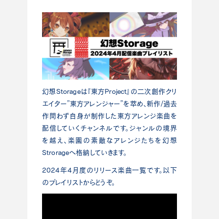
幻想Storageは『東方Project』の二次創作クリ
エイター”東方アレンジャー”を萃め、新作/過去
作問わず自身が制作した東方アレンジ楽曲を
配信していくチャンネルです。ジャンルの境界
を越え、楽園の素敵なアレンジたちを幻想
Strorageへ格納していきます。
2024年4月度のリリース楽曲一覧です。以下
のプレイリストからどうぞ。