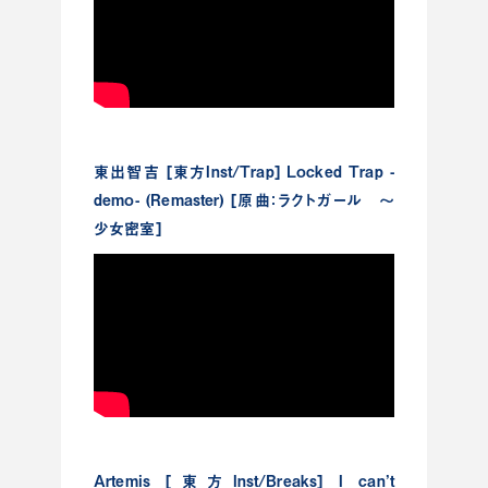
東出智吉 [東方Inst/Trap] Locked Trap -
demo- (Remaster) [原曲：ラクトガール ～
少女密室]
Artemis [東方Inst/Breaks] I can’t