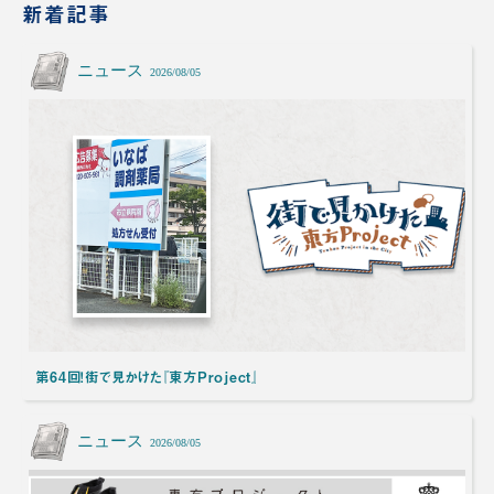
新着記事
ニュース
2026/08/05
第64回！街で見かけた『東方Project』
ニュース
2026/08/05