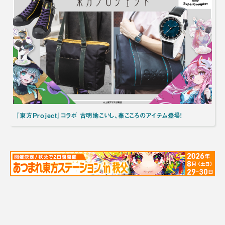
『東方Project』コラボ 古明地こいし、秦こころのアイテム登場！