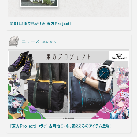
第64回！街で見かけた『東方Project』
ニュース
2026/08/05
『東方Project』コラボ 古明地こいし、秦こころのアイテム登場！