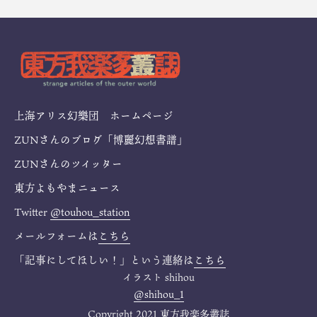
上海アリス幻樂団 ホームページ
ZUNさんのブログ「博麗幻想書譜」
ZUNさんのツイッター
東方よもやまニュース
Twitter
@touhou_station
メールフォームは
こちら
「記事にしてほしい！」という連絡は
こちら
イラスト
shihou
@shihou_1
Copyright 2021 東方我楽多叢誌