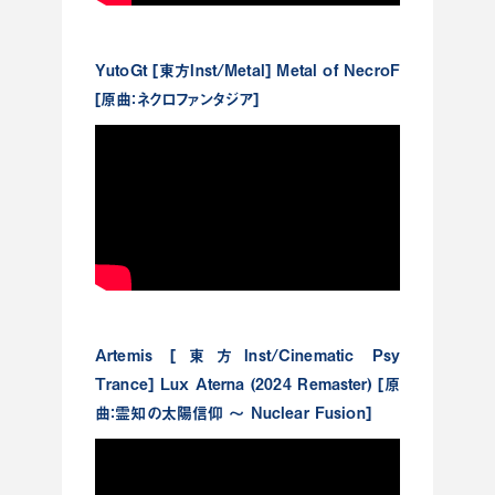
YutoGt [東方Inst/Metal] Metal of NecroF
[原曲：ネクロファンタジア]
Artemis [東方Inst/Cinematic Psy
Trance] Lux Aterna (2024 Remaster) [原
曲：霊知の太陽信仰 ～ Nuclear Fusion]