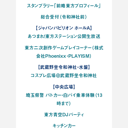
スタンプラリー「前略東方プロフィール」
総合受付（令和神社前）
【ジャパンパビリオン ホールA】
あつまれ！東方ステーション公開生放送
東方二次創作ゲームプレイコーナー（株式
会社Phoenixx・PLAYISM）
【武蔵野坐令和神社・水盤】
コスプレ広場＠武蔵野坐令和神社
【中央広場】
埼玉県警 パトカー・白バイ乗車体験（13
時まで）
東方青空DJパーティ
キッチンカー