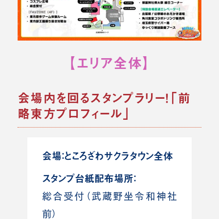
【エリア全体】
会場内を回るスタンプラリー！「前
略東方プロフィール」
会場：ところざわサクラタウン全体
スタンプ台紙配布場所：
総合受付（武蔵野坐令和神社
前）