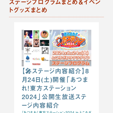
ステージプログラムまとめ＆イベン
トグッズまとめ
【🎤ステージ内容紹介】8
月24日(土)開催「あつま
れ！東方ステーション
2024」公開生放送ステ
ージ内容紹介
「あつまれ！東方ステーション2024 in ところざ