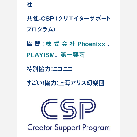
社
共催：CSP（クリエイターサポート
プログラム）
協賛：
株式会社Phoenixx
、
PLAYISM
、
第一興商
特別協力：ニコニコ
すごい！協力：上海アリス幻樂団