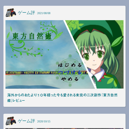
ゲーム評
2021/08/08
海外からのおたより：１０年経った今も愛される未完の二次創作『東方自然
癒』レビュー
ゲーム評
2020/10/15