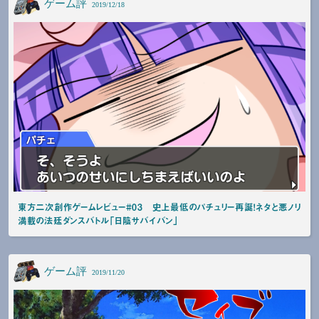
ゲーム評
2019/12/18
東方二次創作ゲームレビュー#03 史上最低のパチュリー再誕！ネタと悪ノリ
満載の法廷ダンスバトル「日陰サバイバン」
ゲーム評
2019/11/20