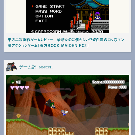
東方二次創作ゲームレビュー 最新なのに懐かしい！？聖白蓮のロッ〇マン
風アクションゲーム「東方ROCK MAIDEN FC2」
ゲーム評
2020/03/11