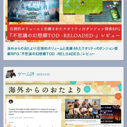
海外からのおたより：圧倒的ボリュームと洗練されたクオリティのダンジョン探
索RPG『不思議の幻想郷TOD -RELOADED-』レビュー
ゲーム評
2023/12/19