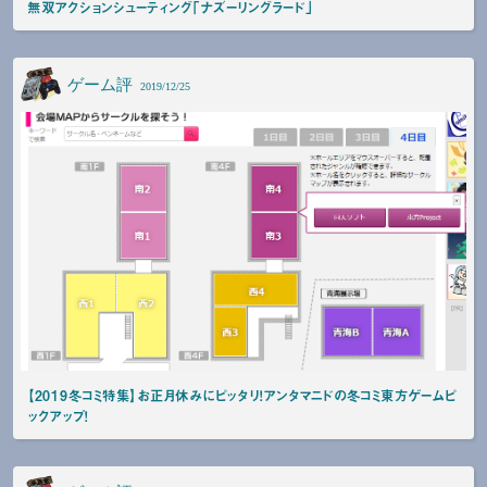
無双アクションシューティング「ナズーリングラード」
ゲーム評
2019/12/25
【2019冬コミ特集】お正月休みにピッタリ！アンタマニドの冬コミ東方ゲームピ
ックアップ！