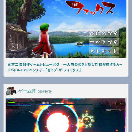
東方二次創作ゲームレビュー#02 一人前の式を目指して！橙が旅するカー
ドバトル+アドベンチャー「セイブ・ザ・フォックス」
ゲーム評
2019/10/29