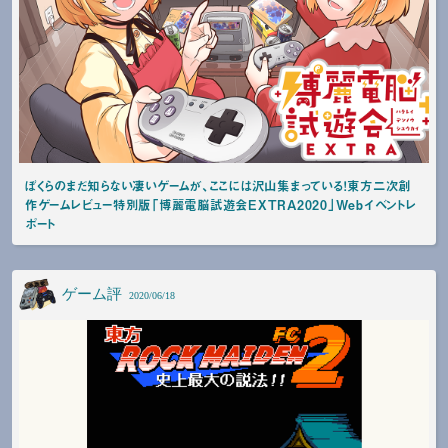
ぼくらのまだ知らない凄いゲームが、ここには沢山集まっている！東方二次創
作ゲームレビュー特別版「博麗電脳試遊会EXTRA2020」Webイベントレ
ポート
ゲーム評
2020/06/18