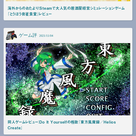
海外からのおたより：Steamで大人気の居酒屋経営シミュレーションゲーム
『とうほう夜雀食堂』レビュー
ゲーム評
2021/11/04
同人ゲームレビュー：Do It Yourselfの極致『東方風魔録／Helios
Create』