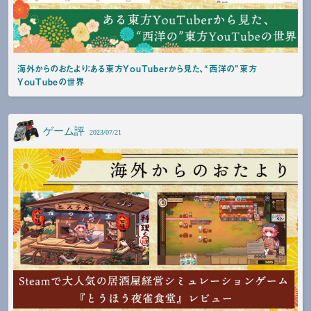
海外からのおたより：ある東方YouTuberから見た、“西洋の”東方
YouTubeの世界
ゲーム評
2023/07/21