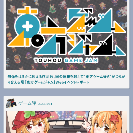
想像をはるかに超える作品数、国の垣根を越えて“東方ゲーム好き”がつなが
り合える場「東方ゲームジャム」Webイベントレポート
ゲーム評
2020/10/14