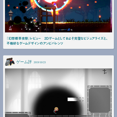
『幻想郷萃夜祭』レビュー 2Dゲームとしておよそ完璧なビジュアライズと、
不格好なゲームデザインのアンビバレンツ
ゲーム評
2019/10/23